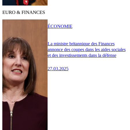
EURO & FINANCES
ÉCONOMIE
La ministre britannique des Finances
annonce des coupes dans les aides sociales
et des investissements dans la défense
27.03.2025