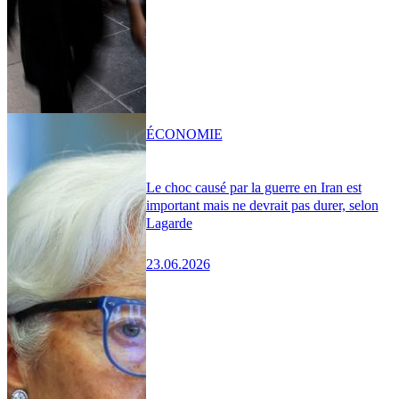
ÉCONOMIE
Le choc causé par la guerre en Iran est
important mais ne devrait pas durer, selon
Lagarde
23.06.2026