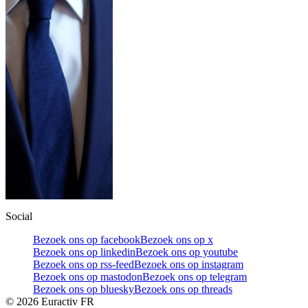
Social
Bezoek ons op facebook
Bezoek ons op x
Bezoek ons op linkedin
Bezoek ons op youtube
Bezoek ons op rss-feed
Bezoek ons op instagram
Bezoek ons op mastodon
Bezoek ons op telegram
Bezoek ons op bluesky
Bezoek ons op threads
©
2026
Euractiv FR