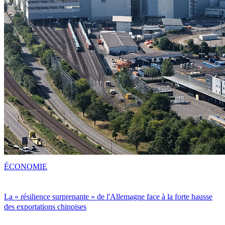
ÉCONOMIE
La « résilience surprenante » de l'Allemagne face à la forte hausse
des exportations chinoises