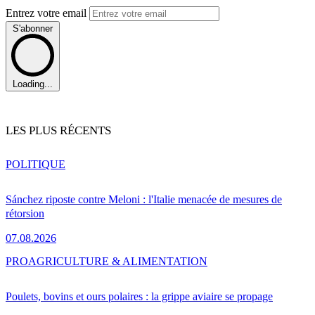
Entrez votre email
S'abonner
Loading...
LES PLUS RÉCENTS
POLITIQUE
Sánchez riposte contre Meloni : l'Italie menacée de mesures de
rétorsion
07.08.2026
PRO
AGRICULTURE & ALIMENTATION
Poulets, bovins et ours polaires : la grippe aviaire se propage