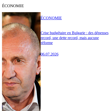
ÉCONOMIE
ÉCONOMIE
Crise budgétaire en Bulgarie : des dépenses
record, une dette record, mais aucune
réforme
06.07.2026