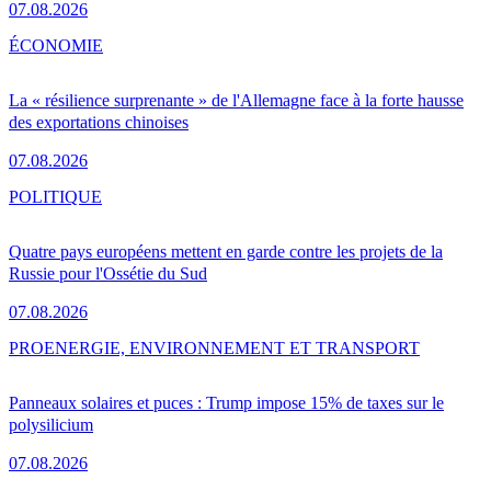
07.08.2026
ÉCONOMIE
La « résilience surprenante » de l'Allemagne face à la forte hausse
des exportations chinoises
07.08.2026
POLITIQUE
Quatre pays européens mettent en garde contre les projets de la
Russie pour l'Ossétie du Sud
07.08.2026
PRO
ENERGIE, ENVIRONNEMENT ET TRANSPORT
Panneaux solaires et puces : Trump impose 15% de taxes sur le
polysilicium
07.08.2026