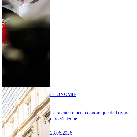
ÉCONOMIE
Le ralentissement économique de la zone
euro s’atténue
23.06.2026