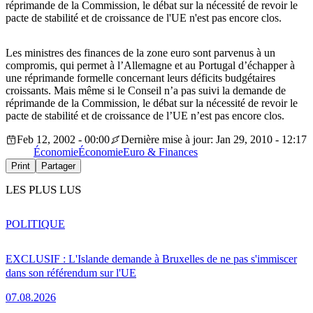
réprimande de la Commission, le débat sur la nécessité de revoir le
pacte de stabilité et de croissance de l'UE n'est pas encore clos.
Les ministres des finances de la zone euro sont parvenus à un
compromis, qui permet à l’Allemagne et au Portugal d’échapper à
une réprimande formelle concernant leurs déficits budgétaires
croissants. Mais même si le Conseil n’a pas suivi la demande de
réprimande de la Commission, le débat sur la nécessité de revoir le
pacte de stabilité et de croissance de l’UE n’est pas encore clos.
Feb 12, 2002 - 00:00
Dernière mise à jour: Jan 29, 2010 - 12:17
Économie
Économie
Euro & Finances
Print
Partager
LES PLUS LUS
POLITIQUE
EXCLUSIF : L'Islande demande à Bruxelles de ne pas s'immiscer
dans son référendum sur l'UE
07.08.2026