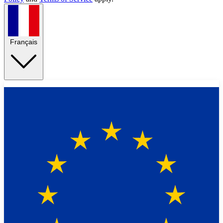
Français