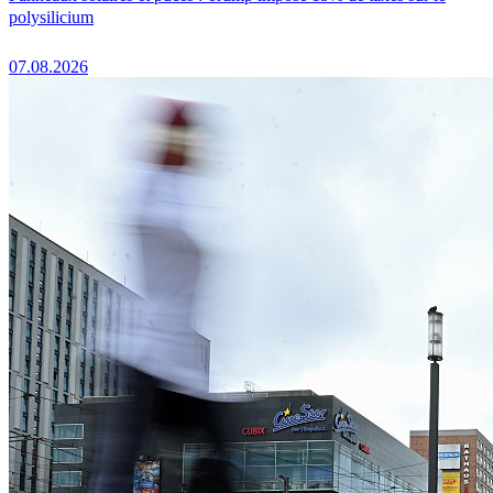
polysilicium
07.08.2026