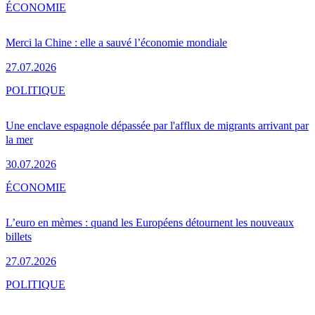
ÉCONOMIE
Merci la Chine : elle a sauvé l’économie mondiale
27.07.2026
POLITIQUE
Une enclave espagnole dépassée par l'afflux de migrants arrivant par
la mer
30.07.2026
ÉCONOMIE
L’euro en mèmes : quand les Européens détournent les nouveaux
billets
27.07.2026
POLITIQUE