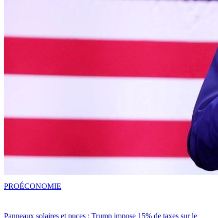
PRO
ÉCONOMIE
Panneaux solaires et puces : Trump impose 15% de taxes sur le