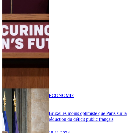
ÉCONOMIE
Bruxelles moins optimiste que Paris sur la
réduction du déficit public français
15.11.2024