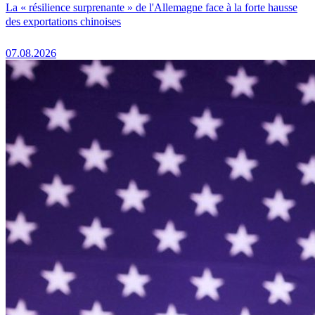
La « résilience surprenante » de l'Allemagne face à la forte hausse
des exportations chinoises
07.08.2026