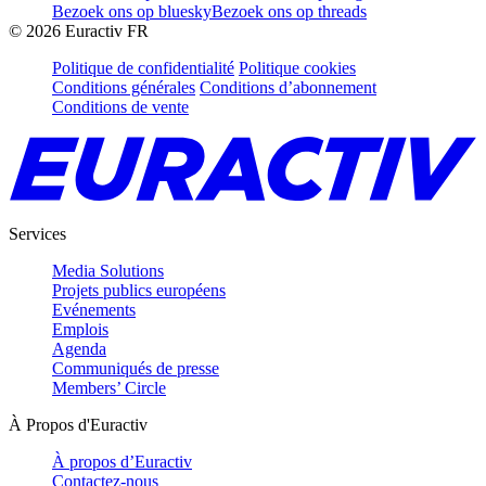
Bezoek ons op bluesky
Bezoek ons op threads
©
2026
Euractiv FR
Politique de confidentialité
Politique cookies
Conditions générales
Conditions d’abonnement
Conditions de vente
Services
Media Solutions
Projets publics européens
Evénements
Emplois
Agenda
Communiqués de presse
Members’ Circle
À Propos d'Euractiv
À propos d’Euractiv
Contactez-nous