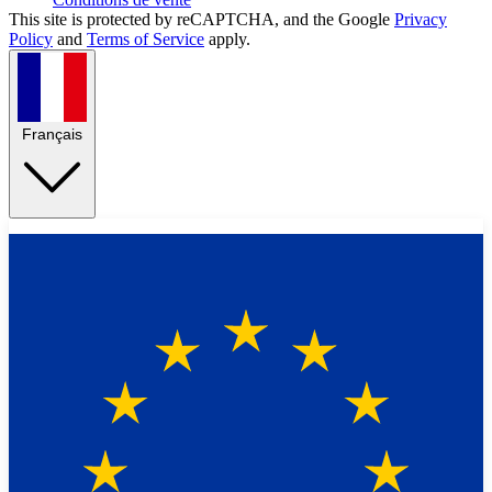
This site is protected by reCAPTCHA, and the Google
Privacy
Policy
and
Terms of Service
apply.
Français