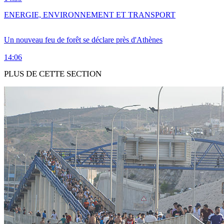
ENERGIE, ENVIRONNEMENT ET TRANSPORT
Un nouveau feu de forêt se déclare près d'Athènes
14:06
PLUS DE CETTE SECTION