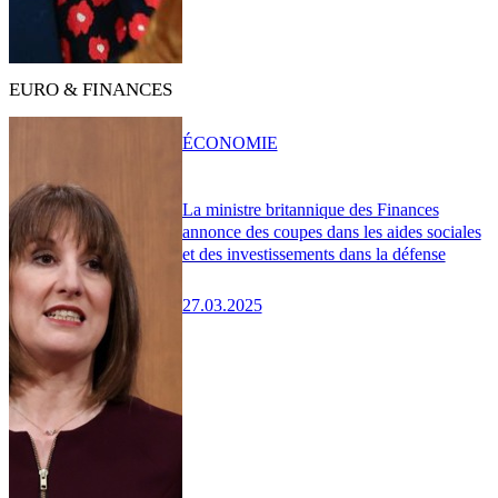
EURO & FINANCES
ÉCONOMIE
La ministre britannique des Finances
annonce des coupes dans les aides sociales
et des investissements dans la défense
27.03.2025