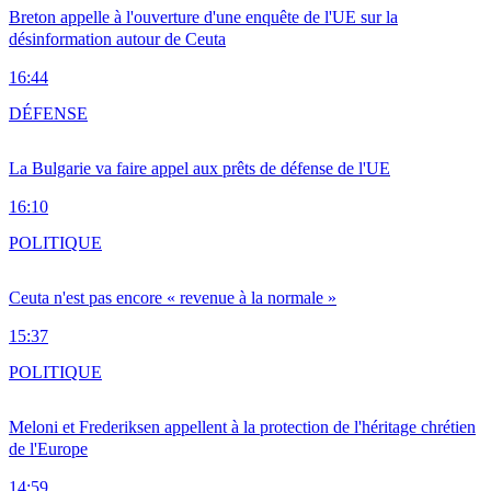
Breton appelle à l'ouverture d'une enquête de l'UE sur la
désinformation autour de Ceuta
16:44
DÉFENSE
La Bulgarie va faire appel aux prêts de défense de l'UE
16:10
POLITIQUE
Ceuta n'est pas encore « revenue à la normale »
15:37
POLITIQUE
Meloni et Frederiksen appellent à la protection de l'héritage chrétien
de l'Europe
14:59