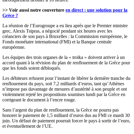
>> Voir aussi notre couverture
en direct : une solution pour la
Grèce ?
La réunion de l’Eurogroupe a eu lieu après que le Premier ministre
grec, Alexis Tsipras, a négocié pendant six heures avec les
créanciers de son pays à Bruxelles : la Commission européenne, le
Fonds monétaire international (FMI) et la Banque centrale
européenne.
Les équipes des trois organes de la « troïka » doivent arriver à un
accord quant à la révision du plan de renflouement de la Grèce pour
que les fonds soient débloqués.
Les débiteurs refusent pour l’instant de libérer la dernière tranche du
renflouement du pays, soit 7,2 milliards d’euros, tant qu’Athènes
n’impose pas davantage de mesures d’austérité à son peuple et ont
violemment rejeté les propositions soumises lundi par la Grèce en
corrigeant le document à l’encre rouge.
Sans l’argent du plan de renflouement, la Grèce ne pourra pas
honorer le paiement de 1,5 milliard d’euros dus au FMI ce mardi 30
juin. Un défaut de paiement pourrait forcer le pays à sortir de l’euro,
et éventuellement de l’UE.