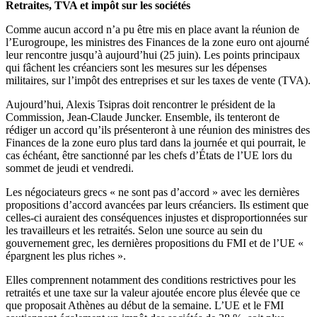
Retraites, TVA et impôt sur les sociétés
Comme aucun accord n’a pu être mis en place avant la réunion de
l’Eurogroupe, les ministres des Finances de la zone euro ont ajourné
leur rencontre jusqu’à aujourd’hui (25 juin). Les points principaux
qui fâchent les créanciers sont les mesures sur les dépenses
militaires, sur l’impôt des entreprises et sur les taxes de vente (TVA).
Aujourd’hui, Alexis Tsipras doit rencontrer le président de la
Commission, Jean-Claude Juncker. Ensemble, ils tenteront de
rédiger un accord qu’ils présenteront à une réunion des ministres des
Finances de la zone euro plus tard dans la journée et qui pourrait, le
cas échéant, être sanctionné par les chefs d’États de l’UE lors du
sommet de jeudi et vendredi.
Les négociateurs grecs « ne sont pas d’accord » avec les dernières
propositions d’accord avancées par leurs créanciers. Ils estiment que
celles-ci auraient des conséquences injustes et disproportionnées sur
les travailleurs et les retraités. Selon une source au sein du
gouvernement grec, les dernières propositions du FMI et de l’UE «
épargnent les plus riches ».
Elles comprennent notamment des conditions restrictives pour les
retraités et une taxe sur la valeur ajoutée encore plus élevée que ce
que proposait Athènes au début de la semaine. L’UE et le FMI