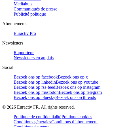
Mediahuis
Communiqués de presse
Publicité politique
Abonnements
Euractiv Pro
Newsletters
Rapporteur
Newsletters en anglais
Social
Bezoek ons op facebook
Bezoek ons op x
Bezoek ons op linkedin
Bezoek ons op youtube
Bezoek ons op rss-feed
Bezoek ons op instagram
Bezoek ons op mastodon
Bezoek ons op telegram
Bezoek ons op bluesky
Bezoek ons op threads
©
2026
Euractiv FR. All rights reserved.
Politique de confidentialité
Politique cookies
Conditions générales
Conditions d’abonnement
Conditions de vente