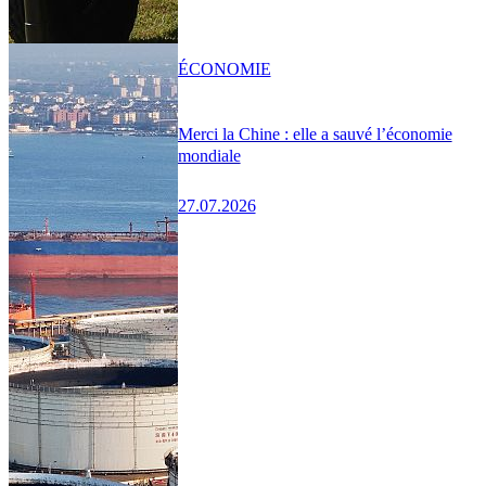
ÉCONOMIE
Merci la Chine : elle a sauvé l’économie
mondiale
27.07.2026