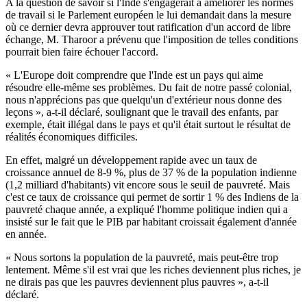
A la question de savoir si l'Inde s'engagerait à améliorer les normes
de travail si le Parlement européen le lui demandait dans la mesure
où ce dernier devra approuver tout ratification d'un accord de libre
échange, M. Tharoor a prévenu que l'imposition de telles conditions
pourrait bien faire échouer l'accord.
« L'Europe doit comprendre que l'Inde est un pays qui aime
résoudre elle-même ses problèmes. Du fait de notre passé colonial,
nous n'apprécions pas que quelqu'un d'extérieur nous donne des
leçons », a-t-il déclaré, soulignant que le travail des enfants, par
exemple, était illégal dans le pays et qu'il était surtout le résultat de
réalités économiques difficiles.
En effet, malgré un développement rapide avec un taux de
croissance annuel de 8-9 %, plus de 37 % de la population indienne
(1,2 milliard d'habitants) vit encore sous le seuil de pauvreté. Mais
c'est ce taux de croissance qui permet de sortir 1 % des Indiens de la
pauvreté chaque année, a expliqué l'homme politique indien qui a
insisté sur le fait que le PIB par habitant croissait également d'année
en année.
« Nous sortons la population de la pauvreté, mais peut-être trop
lentement. Même s'il est vrai que les riches deviennent plus riches, je
ne dirais pas que les pauvres deviennent plus pauvres », a-t-il
déclaré.