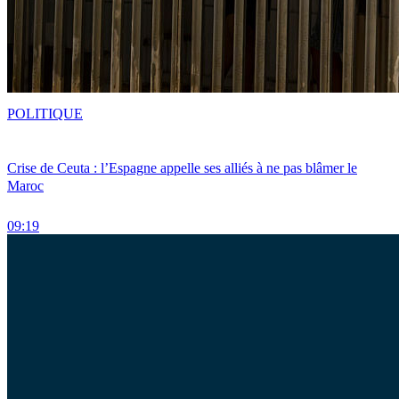
POLITIQUE
Crise de Ceuta : l’Espagne appelle ses alliés à ne pas blâmer le
Maroc
09:19