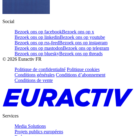
Social
Bezoek ons op facebook
Bezoek ons op x
Bezoek ons op linkedin
Bezoek ons op youtube
Bezoek ons op rss-feed
Bezoek ons op instagram
Bezoek ons op mastodon
Bezoek ons op telegram
Bezoek ons op bluesky
Bezoek ons op threads
©
2026
Euractiv FR
Politique de confidentialité
Politique cookies
Conditions générales
Conditions d’abonnement
Conditions de vente
Services
Media Solutions
Projets publics européens