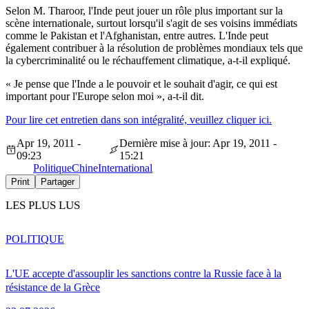
Selon M. Tharoor, l'Inde peut jouer un rôle plus important sur la
scène internationale, surtout lorsqu'il s'agit de ses voisins immédiats
comme le Pakistan et l'Afghanistan, entre autres. L'Inde peut
également contribuer à la résolution de problèmes mondiaux tels que
la cybercriminalité ou le réchauffement climatique, a-t-il expliqué.
« Je pense que l'Inde a le pouvoir et le souhait d'agir, ce qui est
important pour l'Europe selon moi », a-t-il dit.
Pour lire cet entretien dans son intégralité, veuillez cliquer ici.
Apr 19, 2011 -
Dernière mise à jour: Apr 19, 2011 -
09:23
15:21
Politique
Chine
International
Print
Partager
LES PLUS LUS
POLITIQUE
L'UE accepte d'assouplir les sanctions contre la Russie face à la
résistance de la Grèce