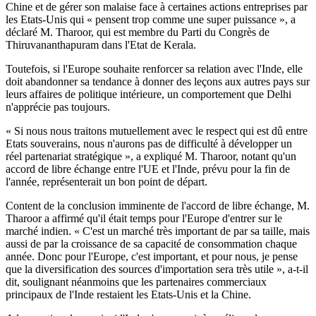
Chine et de gérer son malaise face à certaines actions entreprises par
les Etats-Unis qui « pensent trop comme une super puissance », a
déclaré M. Tharoor, qui est membre du Parti du Congrès de
Thiruvananthapuram dans l'Etat de Kerala.
Toutefois, si l'Europe souhaite renforcer sa relation avec l'Inde, elle
doit abandonner sa tendance à donner des leçons aux autres pays sur
leurs affaires de politique intérieure, un comportement que Delhi
n'apprécie pas toujours.
« Si nous nous traitons mutuellement avec le respect qui est dû entre
Etats souverains, nous n'aurons pas de difficulté à développer un
réel partenariat stratégique », a expliqué M. Tharoor, notant qu'un
accord de libre échange entre l'UE et l'Inde, prévu pour la fin de
l'année, représenterait un bon point de départ.
Content de la conclusion imminente de l'accord de libre échange, M.
Tharoor a affirmé qu'il était temps pour l'Europe d'entrer sur le
marché indien. « C'est un marché très important de par sa taille, mais
aussi de par la croissance de sa capacité de consommation chaque
année. Donc pour l'Europe, c'est important, et pour nous, je pense
que la diversification des sources d'importation sera très utile », a-t-il
dit, soulignant néanmoins que les partenaires commerciaux
principaux de l'Inde restaient les Etats-Unis et la Chine.