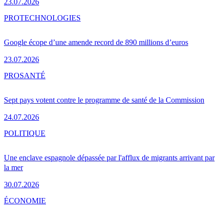
23.07.2026
PRO
TECHNOLOGIES
Google écope d’une amende record de 890 millions d’euros
23.07.2026
PRO
SANTÉ
Sept pays votent contre le programme de santé de la Commission
24.07.2026
POLITIQUE
Une enclave espagnole dépassée par l'afflux de migrants arrivant par
la mer
30.07.2026
ÉCONOMIE