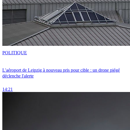
POLITIQUE
L'aéroport de Leipzig à nouveau pris pour cible : un drone piégé
déclenche l'alerte
14:21