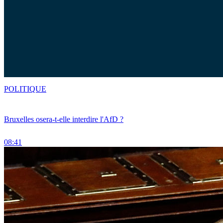
POLITIQUE
Bruxelles osera-t-elle interdire l'AfD ?
08:41