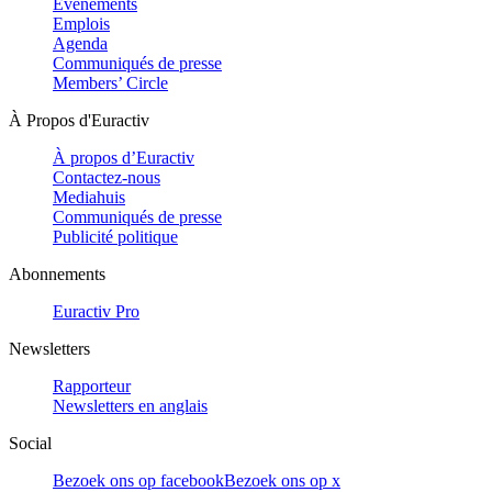
Evénements
Emplois
Agenda
Communiqués de presse
Members’ Circle
À Propos d'Euractiv
À propos d’Euractiv
Contactez-nous
Mediahuis
Communiqués de presse
Publicité politique
Abonnements
Euractiv Pro
Newsletters
Rapporteur
Newsletters en anglais
Social
Bezoek ons op facebook
Bezoek ons op x