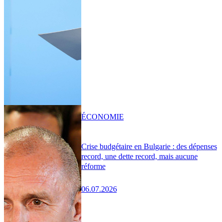
ÉCONOMIE
Crise budgétaire en Bulgarie : des dépenses
record, une dette record, mais aucune
réforme
06.07.2026