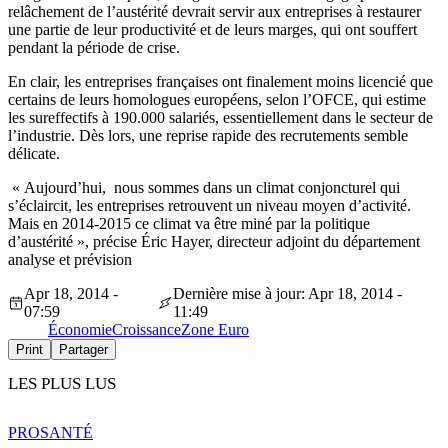
relâchement de l’austérité devrait servir aux entreprises à restaurer
une partie de leur productivité et de leurs marges, qui ont souffert
pendant la période de crise.
En clair, les entreprises françaises ont finalement moins licencié que
certains de leurs homologues européens, selon l’OFCE, qui estime
les sureffectifs à 190.000 salariés, essentiellement dans le secteur de
l’industrie. Dès lors, une reprise rapide des recrutements semble
délicate.
« Aujourd’hui, nous sommes dans un climat conjoncturel qui
s’éclaircit, les entreprises retrouvent un niveau moyen d’activité.
Mais en 2014-2015 ce climat va être miné par la politique
d’austérité », précise Éric Hayer, directeur adjoint du département
analyse et prévision
Apr 18, 2014 -
Dernière mise à jour: Apr 18, 2014 -
07:59
11:49
Économie
Croissance
Zone Euro
Print
Partager
LES PLUS LUS
PRO
SANTÉ