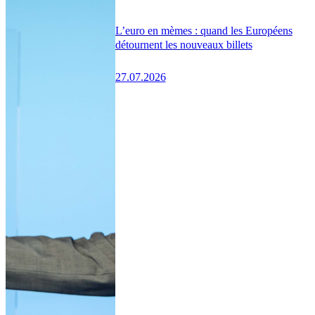
L’euro en mèmes : quand les Européens
détournent les nouveaux billets
27.07.2026