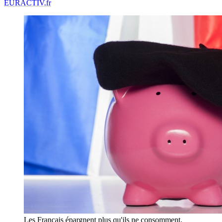
EURACTIV.fr
Les Français épargnent plus qu'ils ne consomment,