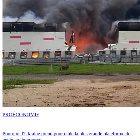
PRO
ÉCONOMIE
Pourquoi l'Ukraine prend pour cible la plus grande plateforme de
vente en ligne russe