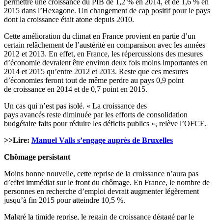
permettre une croissance du PIB de 1,2 % en 2014, et de 1,6 % en
2015 dans l’Hexagone. Un changement de cap positif pour le pays
dont la croissance était atone depuis 2010.
Cette amélioration du climat en France provient en partie d’un
certain relâchement de l’austérité en comparaison avec les années
2012 et 2013. En effet, en France, les répercussions des mesures
d’économie devraient être environ deux fois moins importantes en
2014 et 2015 qu’entre 2012 et 2013. Reste que ces mesures
d’économies feront tout de même perdre au pays 0,9 point
de croissance en 2014 et de 0,7 point en 2015.
Un cas qui n’est pas isolé. « La croissance des
pays avancés reste diminuée par les efforts de consolidation
budgétaire faits pour réduire les déficits publics », relève l’OFCE.
>>Lire:
Manuel Valls s’engage auprès de Bruxelles
Chômage persistant
Moins bonne nouvelle, cette reprise de la croissance n’aura pas
d’effet immédiat sur le front du chômage. En France, le nombre de
personnes en recherche d’emploi devrait augmenter légèrement
jusqu’à fin 2015 pour atteindre 10,5 %.
Malgré la timide reprise, le regain de croissance dégagé par le