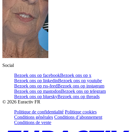
Social
Bezoek ons op facebook
Bezoek ons op x
Bezoek ons op linkedin
Bezoek ons op youtube
Bezoek ons op rss-feed
Bezoek ons op instagram
Bezoek ons op mastodon
Bezoek ons op telegram
Bezoek ons op bluesky
Bezoek ons op threads
©
2026
Euractiv FR
Politique de confidentialité
Politique cookies
Conditions générales
Conditions d’abonnement
Conditions de vente