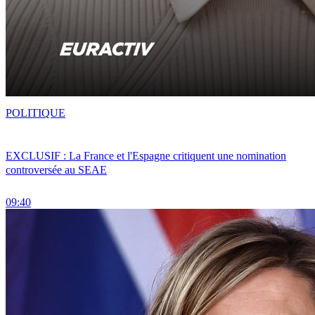
POLITIQUE
EXCLUSIF : La France et l'Espagne critiquent une nomination
controversée au SEAE
09:40