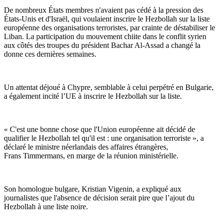
De nombreux États membres n'avaient pas cédé à la pression des
États-Unis et d'Israël, qui voulaient inscrire le Hezbollah sur la liste
européenne des organisations terroristes, par crainte de déstabiliser le
Liban. La participation du mouvement chiite dans le conflit syrien
aux côtés des troupes du président Bachar Al-Assad a changé la
donne ces dernières semaines.
Un attentat déjoué à Chypre, semblable à celui perpétré en Bulgarie,
a également incité l’UE à inscrire le Hezbollah sur la liste.
« C'est une bonne chose que l'Union européenne ait décidé de
qualifier le Hezbollah tel qu'il est : une organisation terroriste », a
déclaré le ministre néerlandais des affaires étrangères,
Frans Timmermans, en marge de la réunion ministérielle.
Son homologue bulgare, Kristian Vigenin, a expliqué aux
journalistes que l'absence de décision serait pire que l’ajout du
Hezbollah à une liste noire.