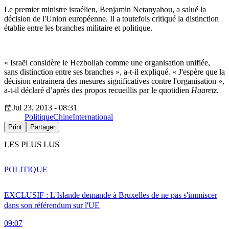
Le premier ministre israélien, Benjamin Netanyahou, a salué la
décision de l'Union européenne. Il a toutefois critiqué la distinction
établie entre les branches militaire et politique.
« Israël considère le Hezbollah comme une organisation unifiée,
sans distinction entre ses branches », a-t-il expliqué. « J'espère que la
décision entrainera des mesures significatives contre l'organisation »,
a-t-il déclaré d’après des propos recueillis par le quotidien
Haaretz
.
Jul 23, 2013 - 08:31
Politique
Chine
International
Print
Partager
LES PLUS LUS
POLITIQUE
EXCLUSIF : L'Islande demande à Bruxelles de ne pas s'immiscer
dans son référendum sur l'UE
09:07