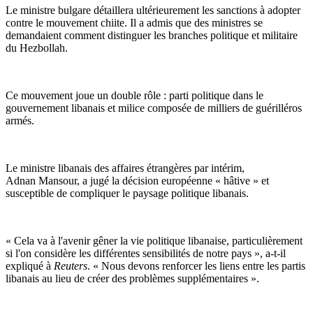
Le ministre bulgare détaillera ultérieurement les sanctions à adopter
contre le mouvement chiite. Il a admis que des ministres se
demandaient comment distinguer les branches politique et militaire
du Hezbollah.
Ce mouvement joue un double rôle : parti politique dans le
gouvernement libanais et milice composée de milliers de guérilléros
armés.
Le ministre libanais des affaires étrangères par intérim,
Adnan Mansour, a jugé la décision européenne « hâtive » et
susceptible de compliquer le paysage politique libanais.
« Cela va à l'avenir gêner la vie politique libanaise, particulièrement
si l'on considère les différentes sensibilités de notre pays », a-t-il
expliqué à
Reuters
. « Nous devons renforcer les liens entre les partis
libanais au lieu de créer des problèmes supplémentaires ».