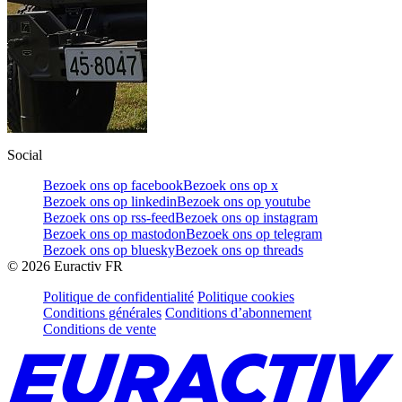
Social
Bezoek ons op facebook
Bezoek ons op x
Bezoek ons op linkedin
Bezoek ons op youtube
Bezoek ons op rss-feed
Bezoek ons op instagram
Bezoek ons op mastodon
Bezoek ons op telegram
Bezoek ons op bluesky
Bezoek ons op threads
©
2026
Euractiv FR
Politique de confidentialité
Politique cookies
Conditions générales
Conditions d’abonnement
Conditions de vente