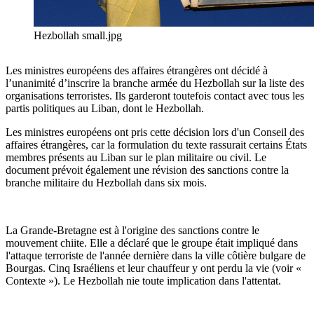
Hezbollah small.jpg
Les ministres européens des affaires étrangères ont décidé à
l’unanimité d’inscrire la branche armée du Hezbollah sur la liste des
organisations terroristes. Ils garderont toutefois contact avec tous les
partis politiques au Liban, dont le Hezbollah.
Les ministres européens ont pris cette décision lors d'un Conseil des
affaires étrangères, car la formulation du texte rassurait certains États
membres présents au Liban sur le plan militaire ou civil. Le
document prévoit également une révision des sanctions contre la
branche militaire du Hezbollah dans six mois.
La Grande-Bretagne est à l'origine des sanctions contre le
mouvement chiite. Elle a déclaré que le groupe était impliqué dans
l'attaque terroriste de l'année dernière dans la ville côtière bulgare de
Bourgas. Cinq Israéliens et leur chauffeur y ont perdu la vie (voir «
Contexte »). Le Hezbollah nie toute implication dans l'attentat.