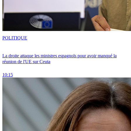
POLITIQUE
La droite attaque les ministres espagnols pour avoir manqué la
réunion de l'UE sur Ceuta
10:15