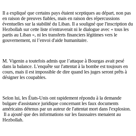
Il a expliqué que certains pays étaient sceptiques au départ, non pas
en raison de preuves fiables, mais en raison des répercussions
éventuelles sur la stabilité du Liban. Il a souligné que l'inscription du
Hezbollah sur cette liste n'entraverait ni le dialogue avec « tous les
partis au Liban », ni les transferts financiers légitimes vers le
gouvernement, ni l’envoi d'aide humanitaire.
M. Vigenin a toutefois admis que l’attaque à Bourgas avait pesé
dans la balance. L'enquête sur l'attentat à la bombe est toujours en
cours, mais il est impossible de dire quand les juges seront prêts à
désigner les coupables.
Selon lui, les États-Unis ont rapidement répondu à la demande
bulgare d'assistance juridique concernant les faux documents
américains détenus par un auteur de l'attentat mort dans l'explosion.
Il a ajouté que des informations sur les faussaires menaient au
Hezbollah.