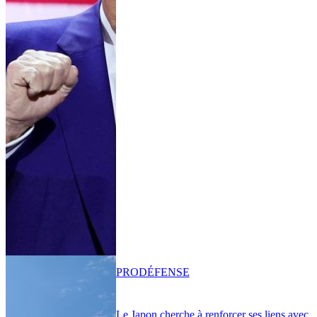
PRO
DÉFENSE
Le Japon cherche à renforcer ses liens avec