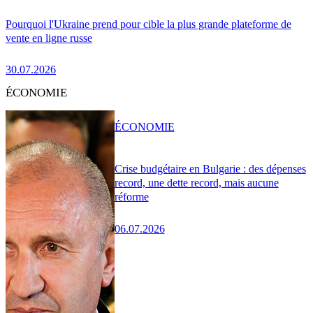
Pourquoi l'Ukraine prend pour cible la plus grande plateforme de
vente en ligne russe
30.07.2026
ÉCONOMIE
ÉCONOMIE
Crise budgétaire en Bulgarie : des dépenses
record, une dette record, mais aucune
réforme
06.07.2026