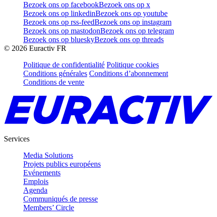
Bezoek ons op facebook
Bezoek ons op x
Bezoek ons op linkedin
Bezoek ons op youtube
Bezoek ons op rss-feed
Bezoek ons op instagram
Bezoek ons op mastodon
Bezoek ons op telegram
Bezoek ons op bluesky
Bezoek ons op threads
©
2026
Euractiv FR
Politique de confidentialité
Politique cookies
Conditions générales
Conditions d’abonnement
Conditions de vente
Services
Media Solutions
Projets publics européens
Evénements
Emplois
Agenda
Communiqués de presse
Members’ Circle