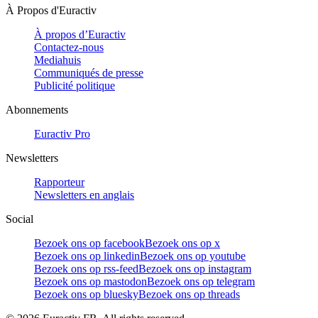
À Propos d'Euractiv
À propos d’Euractiv
Contactez-nous
Mediahuis
Communiqués de presse
Publicité politique
Abonnements
Euractiv Pro
Newsletters
Rapporteur
Newsletters en anglais
Social
Bezoek ons op facebook
Bezoek ons op x
Bezoek ons op linkedin
Bezoek ons op youtube
Bezoek ons op rss-feed
Bezoek ons op instagram
Bezoek ons op mastodon
Bezoek ons op telegram
Bezoek ons op bluesky
Bezoek ons op threads