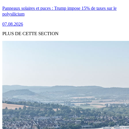
Panneaux solaires et puces : Trump impose 15% de taxes sur le
polysilicium
07.08.2026
PLUS DE CETTE SECTION