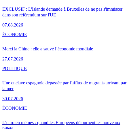
EXCLUSIF : L'Islande demande à Bruxelles de ne pas s'immiscer
dans son référendum sur l'UE
07.08.2026
ÉCONOMIE
Merci la Chine : elle a sauvé l’économie mondiale
27.07.2026
POLITIQUE
Une enclave espagnole dépassée par l'afflux de migrants arrivant par
la mer
30.07.2026
ÉCONOMIE
L’euro en mèmes : quand les Européens détournent les nouveaux
billets