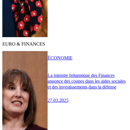
EURO & FINANCES
ÉCONOMIE
La ministre britannique des Finances
annonce des coupes dans les aides sociales
et des investissements dans la défense
27.03.2025