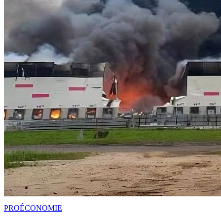
PRO
ÉCONOMIE