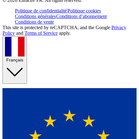
©
2026
Euractiv FR. All rights reserved.
Politique de confidentialité
Politique cookies
Conditions générales
Conditions d’abonnement
Conditions de vente
This site is protected by reCAPTCHA, and the Google
Privacy
Policy
and
Terms of Service
apply.
Français