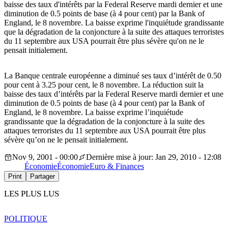
baisse des taux d'intérêts par la Federal Reserve mardi dernier et une
diminution de 0.5 points de base (à 4 pour cent) par la Bank of
England, le 8 novembre. La baisse exprime l'inquiétude grandissante
que la dégradation de la conjoncture à la suite des attaques terroristes
du 11 septembre aux USA pourrait être plus sévère qu'on ne le
pensait initialement.
La Banque centrale européenne a diminué ses taux d’intérêt de 0.50
pour cent à 3.25 pour cent, le 8 novembre. La réduction suit la
baisse des taux d’intérêts par la Federal Reserve mardi dernier et une
diminution de 0.5 points de base (à 4 pour cent) par la Bank of
England, le 8 novembre. La baisse exprime l’inquiétude
grandissante que la dégradation de la conjoncture à la suite des
attaques terroristes du 11 septembre aux USA pourrait être plus
sévère qu’on ne le pensait initialement.
Nov 9, 2001 - 00:00
Dernière mise à jour: Jan 29, 2010 - 12:08
Économie
Économie
Euro & Finances
Print
Partager
LES PLUS LUS
POLITIQUE