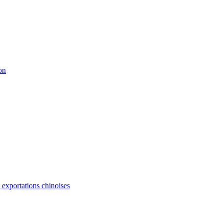
on
s exportations chinoises