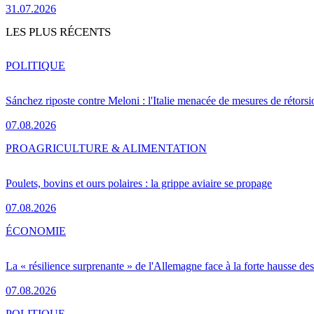
31.07.2026
LES PLUS RÉCENTS
POLITIQUE
Sánchez riposte contre Meloni : l'Italie menacée de mesures de rétorsi
07.08.2026
PRO
AGRICULTURE & ALIMENTATION
Poulets, bovins et ours polaires : la grippe aviaire se propage
07.08.2026
ÉCONOMIE
La « résilience surprenante » de l'Allemagne face à la forte hausse de
07.08.2026
POLITIQUE