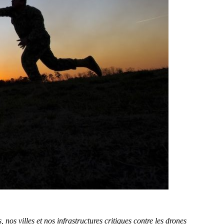
 nos villes et nos infrastructures critiques contre les drones