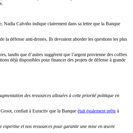
v.
 Nadia Calviño indique clairement dans sa lettre que la Banque
e la défense anti-drones. Ils devraient aborder les questions les plus
ires, tandis que d’autres suggèrent que l’argent provienne des coffres
ons déjà disponibles pour financer des projets de défense à grande
ugmentation des ressources allouées à cette priorité politique en
de Groot, confiait à Euractiv que la Banque
était également prête
à
e expertise et nos ressources pour garantir une mise en œuvre