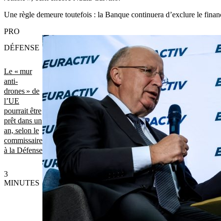
Une règle demeure toutefois : la Banque continuera d’exclure le fina
PRO
DÉFENSE
Le « mur
anti-
drones » de
l’UE
pourrait être
prêt dans un
an, selon le
commissaire
à la Défense
3
MINUTES