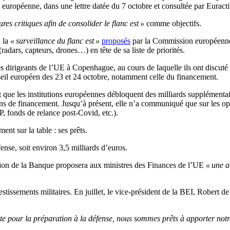
on européenne, dans une lettre datée du 7 octobre et consultée par Euracti
ures critiques afin de consolider le flanc est »
comme objectifs.
 la
« surveillance du flanc est »
proposés
par la Commission européenne,
(radars, capteurs, drones…) en tête de sa liste de priorités.
 dirigeants de l’UE à Copenhague, au cours de laquelle ils ont discuté d
eil européen des 23 et 24 octobre, notamment celle du financement.
nt que les institutions européennes débloquent des milliards supplémenta
 de financement. Jusqu’à présent, elle n’a communiqué que sur les opti
, fonds de relance post-Covid, etc.).
ent sur la table : ses prêts.
ense, soit environ 3,5 milliards d’euros.
tion de la Banque proposera aux ministres des Finances de l’UE
« une a
vestissements militaires. En juillet, le vice-président de la BEI, Robert 
te pour la préparation à la défense, nous sommes prêts à apporter notr