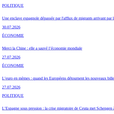
POLITIQUE
Une enclave espagnole dépassée par l'afflux de migrants arrivant par 
30.07.2026
ÉCONOMIE
Merci la Chine : elle a sauvé l’économie mondiale
27.07.2026
ÉCONOMIE
L’euro en mèmes : quand les Européens détournent les nouveaux bille
27.07.2026
POLITIQUE
L’Espagne sous pression : la crise migratoire de Ceuta met Schengen 