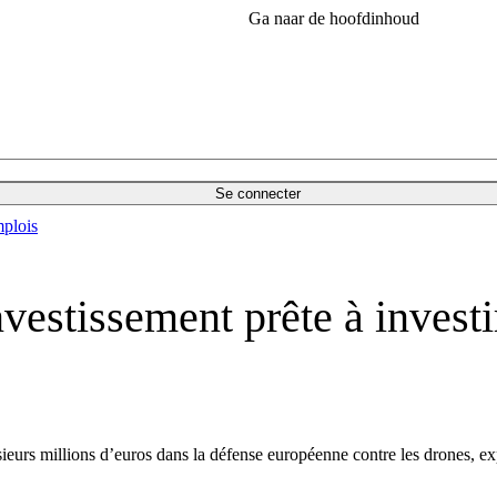
Ga naar de hoofdinhoud
Se connecter
plois
stissement prête à investir
ieurs millions d’euros dans la défense européenne contre les drones, ex