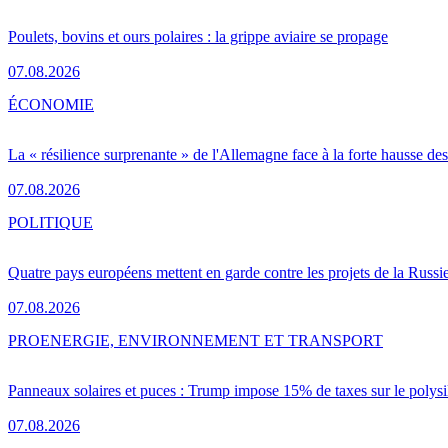
Poulets, bovins et ours polaires : la grippe aviaire se propage
07.08.2026
ÉCONOMIE
La « résilience surprenante » de l'Allemagne face à la forte hausse de
07.08.2026
POLITIQUE
Quatre pays européens mettent en garde contre les projets de la Russi
07.08.2026
PRO
ENERGIE, ENVIRONNEMENT ET TRANSPORT
Panneaux solaires et puces : Trump impose 15% de taxes sur le polysi
07.08.2026