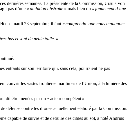
 ces dernières semaines. La présidente de la Commission, Ursula von
’agit pas d’une
« ambition abstraite »
mais bien du
« fondement d’une
éfense mardi 23 septembre, il faut
« comprendre que nous manquons
ès bas et sont de petite taille. »
continué.
 entrants sur son territoire qui, sans cela, pourraient ne pas
ent couvrir les vastes frontières maritimes de l’Union, à la lumière des
 ont dû être menées par un « acteur compétent ».
lan de défense contre les drones actuellement élaboré par la Commission.
me capable de suivre et de détruire des cibles au sol, a noté Andrius