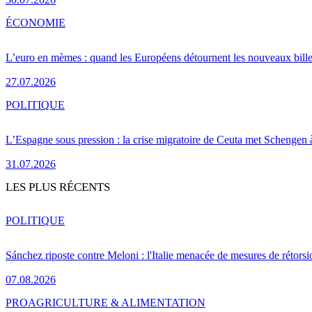
ÉCONOMIE
L’euro en mèmes : quand les Européens détournent les nouveaux bille
27.07.2026
POLITIQUE
L’Espagne sous pression : la crise migratoire de Ceuta met Schengen 
31.07.2026
LES PLUS RÉCENTS
POLITIQUE
Sánchez riposte contre Meloni : l'Italie menacée de mesures de rétorsi
07.08.2026
PRO
AGRICULTURE & ALIMENTATION