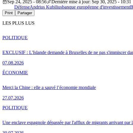
Sep 24, 2025 - 08:56
Dernière mise à jour: Sep 30, 2025 - 10:31
Défense
Andrius Kubilius
banque européenne d'investissement
B
Print
Partager
LES PLUS LUS
POLITIQUE
EXCLUSIF : L'Islande demande à Bruxelles de ne pas s'immiscer dan
07.08.2026
ÉCONOMIE
Merci la Chine : elle a sauvé l’économie mondiale
27.07.2026
POLITIQUE
Une enclave espagnole dépassée par l'afflux de migrants arrivant par 
30.07.2026