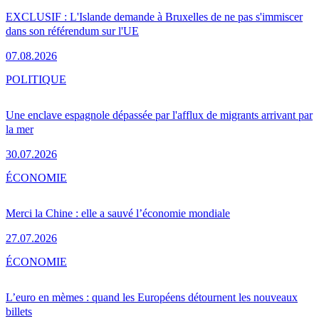
EXCLUSIF : L'Islande demande à Bruxelles de ne pas s'immiscer
dans son référendum sur l'UE
07.08.2026
POLITIQUE
Une enclave espagnole dépassée par l'afflux de migrants arrivant par
la mer
30.07.2026
ÉCONOMIE
Merci la Chine : elle a sauvé l’économie mondiale
27.07.2026
ÉCONOMIE
L’euro en mèmes : quand les Européens détournent les nouveaux
billets