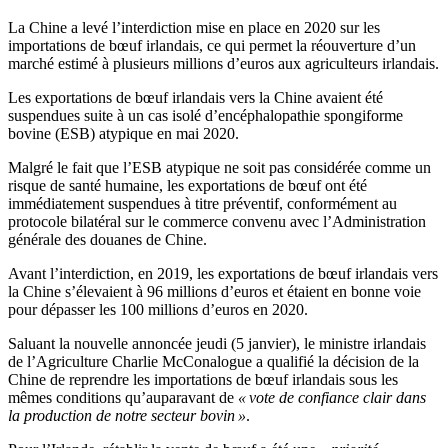
La Chine a levé l’interdiction mise en place en 2020 sur les
importations de bœuf irlandais, ce qui permet la réouverture
d’
un
marché estimé à plusieurs millions d’euros aux agriculteurs irlandais.
Les exportations de bœuf irlandais vers la Chine avaient été
suspendues suite à un cas isolé d’encéphalopathie spongiforme
bovine (ESB) atypique en mai 2020.
Malgré le fait que l’ESB atypique ne soit pas considérée comme un
risque de santé humaine, les exportations de bœuf ont été
immédiatement suspendues à titre préventif, conformément au
protocole bilatéral sur le commerce convenu avec l’Administration
générale des douanes de Chine.
Avant l’interdiction, en 2019, les exportations de bœuf irlandais vers
la Chine s’élevaient à 96 millions d’euros et étaient en bonne voie
pour dépasser les 100 millions d’euros en 2020.
Saluant la nouvelle annoncée jeudi (5 janvier), le ministre irlandais
de l’Agriculture Charlie McConalogue a qualifié la décision de la
Chine de reprendre les importations de bœuf irlandais sous les
mêmes conditions qu’auparavant de
« vote de confiance clair dans
la production de notre secteur bovin »
.