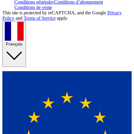
Conditions générales
Conditions d’abonnement
Conditions de vente
This site is protected by reCAPTCHA, and the Google
Privacy
Policy
and
Terms of Service
apply.
Français