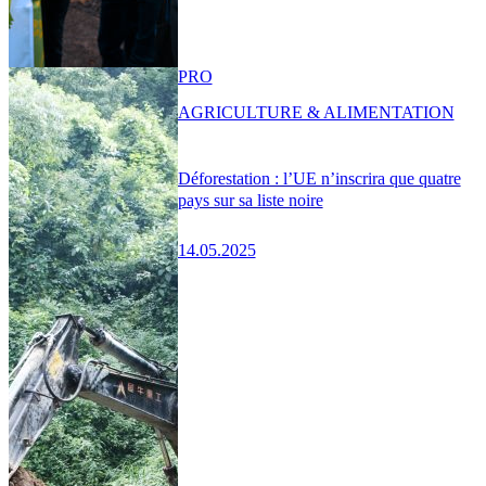
PRO
AGRICULTURE & ALIMENTATION
Déforestation : l’UE n’inscrira que quatre
pays sur sa liste noire
14.05.2025