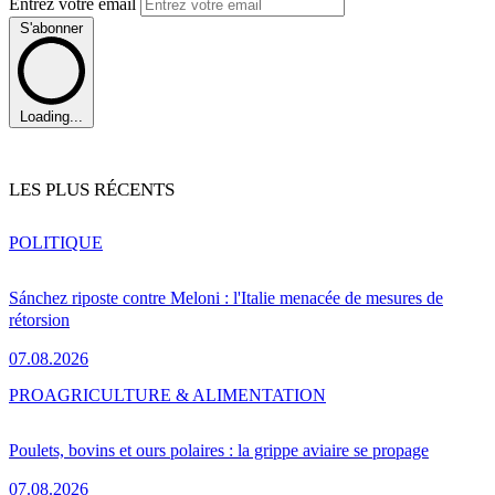
Entrez votre email
S'abonner
Loading...
LES PLUS RÉCENTS
POLITIQUE
Sánchez riposte contre Meloni : l'Italie menacée de mesures de
rétorsion
07.08.2026
PRO
AGRICULTURE & ALIMENTATION
Poulets, bovins et ours polaires : la grippe aviaire se propage
07.08.2026