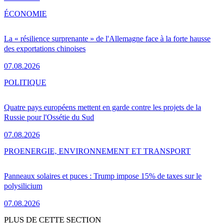
ÉCONOMIE
La « résilience surprenante » de l'Allemagne face à la forte hausse
des exportations chinoises
07.08.2026
POLITIQUE
Quatre pays européens mettent en garde contre les projets de la
Russie pour l'Ossétie du Sud
07.08.2026
PRO
ENERGIE, ENVIRONNEMENT ET TRANSPORT
Panneaux solaires et puces : Trump impose 15% de taxes sur le
polysilicium
07.08.2026
PLUS DE CETTE SECTION