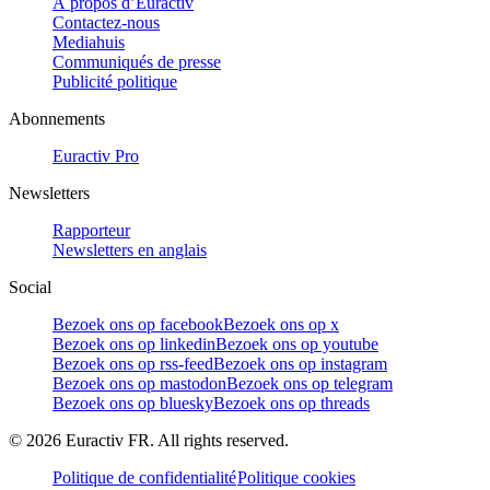
À propos d’Euractiv
Contactez-nous
Mediahuis
Communiqués de presse
Publicité politique
Abonnements
Euractiv Pro
Newsletters
Rapporteur
Newsletters en anglais
Social
Bezoek ons op facebook
Bezoek ons op x
Bezoek ons op linkedin
Bezoek ons op youtube
Bezoek ons op rss-feed
Bezoek ons op instagram
Bezoek ons op mastodon
Bezoek ons op telegram
Bezoek ons op bluesky
Bezoek ons op threads
©
2026
Euractiv FR. All rights reserved.
Politique de confidentialité
Politique cookies