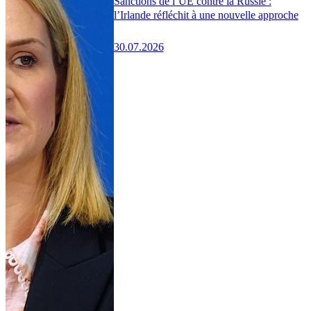
Sanctions de l’UE contre la Russie :
l’Irlande réfléchit à une nouvelle approche
30.07.2026