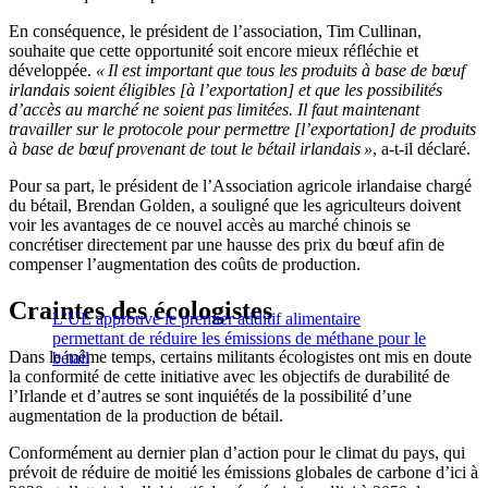
En conséquence, le président de l’association, Tim Cullinan,
souhaite que cette opportunité soit encore mieux réfléchie et
développée.
« Il est important que tous les produits à base de bœuf
irlandais soient éligibles [à l’exportation] et que les possibilités
d’accès au marché ne soient pas limitées. Il faut maintenant
travailler sur le protocole pour permettre [l’exportation] de produits
à base de bœuf provenant de tout le bétail irlandais »
, a-t-il déclaré.
Pour sa part, le président de l’Association agricole irlandaise chargé
du bétail, Brendan Golden, a souligné que les agriculteurs doivent
voir les avantages de ce nouvel accès au marché chinois se
concrétiser directement par une hausse des prix du bœuf afin de
compenser l’augmentation des coûts de production.
Craintes des écologistes
L’UE approuve le premier additif alimentaire
permettant de réduire les émissions de méthane pour le
Dans le même temps, certains militants écologistes ont mis en doute
bétail
la conformité de cette initiative avec les objectifs de durabilité de
l’Irlande et d’autres se sont inquiétés de la possibilité d’une
augmentation de la production de bétail.
Conformément au dernier plan d’action pour le climat du pays, qui
prévoit de réduire de moitié les émissions globales de carbone d’ici à