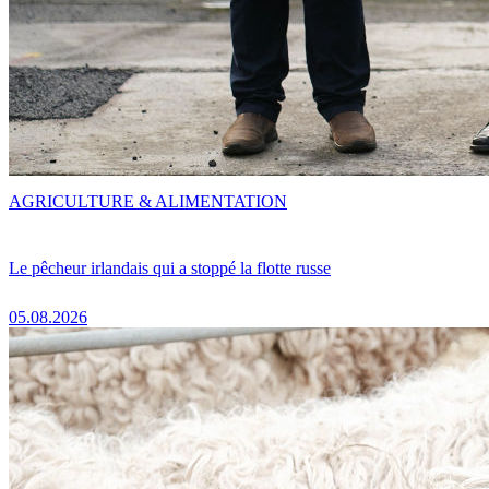
AGRICULTURE & ALIMENTATION
Le pêcheur irlandais qui a stoppé la flotte russe
05.08.2026