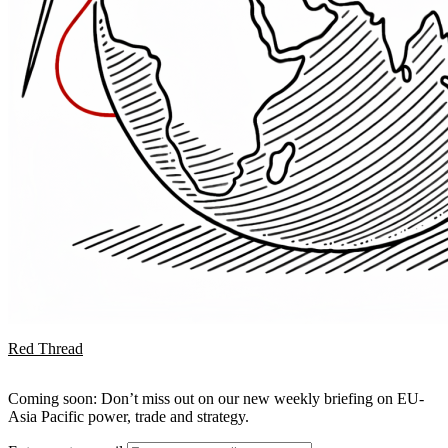
Red Thread
Coming soon: Don’t miss out on our new weekly briefing on EU-
Asia Pacific power, trade and strategy.