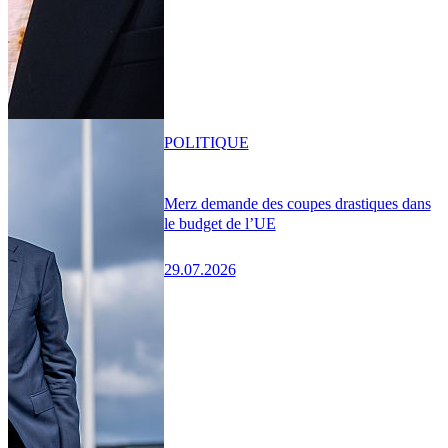
POLITIQUE
Merz demande des coupes drastiques dans
le budget de l’UE
29.07.2026