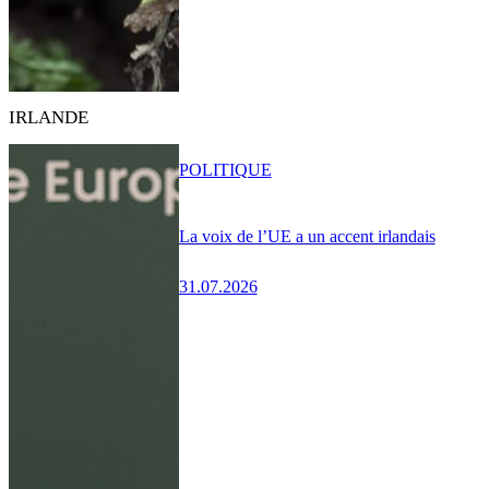
IRLANDE
POLITIQUE
La voix de l’UE a un accent irlandais
31.07.2026