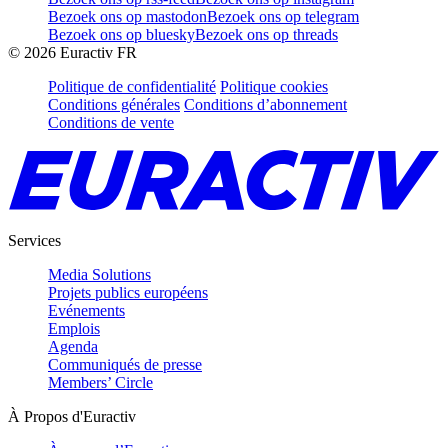
Bezoek ons op mastodon
Bezoek ons op telegram
Bezoek ons op bluesky
Bezoek ons op threads
©
2026
Euractiv FR
Politique de confidentialité
Politique cookies
Conditions générales
Conditions d’abonnement
Conditions de vente
Services
Media Solutions
Projets publics européens
Evénements
Emplois
Agenda
Communiqués de presse
Members’ Circle
À Propos d'Euractiv