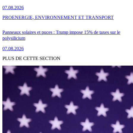
07.08.2026
PRO
ENERGIE, ENVIRONNEMENT ET TRANSPORT
Panneaux solaires et puces : Trump impose 15% de taxes sur le
polysilicium
07.08.2026
PLUS DE CETTE SECTION