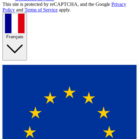
This site is protected by reCAPTCHA, and the Google
Privacy
Policy
and
Terms of Service
apply.
Français