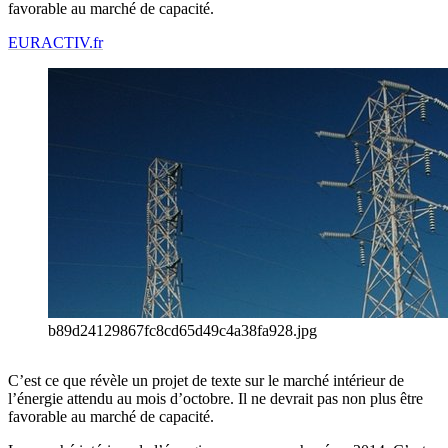
favorable au marché de capacité.
EURACTIV.fr
b89d24129867fc8cd65d49c4a38fa928.jpg
C’est ce que révèle un projet de texte sur le marché intérieur de
l’énergie attendu au mois d’octobre. Il ne devrait pas non plus être
favorable au marché de capacité.