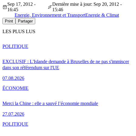
Sep 17, 2012 -
Dernière mise à jour: Sep 20, 2012 -
16:45
15:46
Energie, Environnement et Transport
Energie & Climat
Print
Partager
LES PLUS LUS
POLITIQUE
EXCLUSIF : L'Islande demande à Bruxelles de ne pas s'immiscer
dans son référendum sur l'UE
07.08.2026
ÉCONOMIE
Merci la Chine : elle a sauvé l’économie mondiale
27.07.2026
POLITIQUE