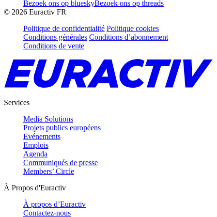
Bezoek ons op bluesky
Bezoek ons op threads
©
2026
Euractiv FR
Politique de confidentialité
Politique cookies
Conditions générales
Conditions d’abonnement
Conditions de vente
Services
Media Solutions
Projets publics européens
Evénements
Emplois
Agenda
Communiqués de presse
Members’ Circle
À Propos d'Euractiv
À propos d’Euractiv
Contactez-nous