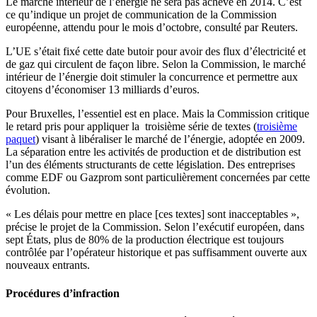
Le marché intérieur de l’énergie ne sera pas achevé en 2014. C’est
ce qu’indique un projet de communication de la Commission
européenne, attendu pour le mois d’octobre, consulté par Reuters.
L’UE s’était fixé cette date butoir pour avoir des flux d’électricité et
de gaz qui circulent de façon libre. Selon la Commission, le marché
intérieur de l’énergie doit stimuler la concurrence et permettre aux
citoyens d’économiser 13 milliards d’euros.
Pour Bruxelles, l’essentiel est en place. Mais la Commission critique
le retard pris pour appliquer la troisième série de textes (
troisième
paquet
) visant à libéraliser le marché de l’énergie, adoptée en 2009.
La séparation entre les activités de production et de distribution est
l’un des éléments structurants de cette législation. Des entreprises
comme EDF ou Gazprom sont particulièrement concernées par cette
évolution.
« Les délais pour mettre en place [ces textes] sont inacceptables »,
précise le projet de la Commission. Selon l’exécutif européen, dans
sept États, plus de 80% de la production électrique est toujours
contrôlée par l’opérateur historique et pas suffisamment ouverte aux
nouveaux entrants.
Procédures d’infraction