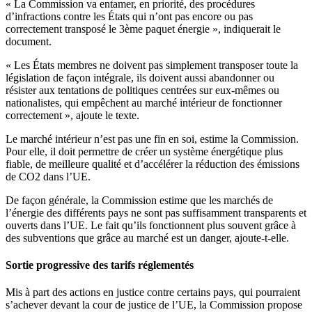
« La Commission va entamer, en priorité, des procédures
d’infractions contre les États qui n’ont pas encore ou pas
correctement transposé le 3ème paquet énergie », indiquerait le
document.
« Les États membres ne doivent pas simplement transposer toute la
législation de façon intégrale, ils doivent aussi abandonner ou
résister aux tentations de politiques centrées sur eux-mêmes ou
nationalistes, qui empêchent au marché intérieur de fonctionner
correctement », ajoute le texte.
Le marché intérieur n’est pas une fin en soi, estime la Commission.
Pour elle, il doit permettre de créer un système énergétique plus
fiable, de meilleure qualité et d’accélérer la réduction des émissions
de CO2 dans l’UE.
De façon générale, la Commission estime que les marchés de
l’énergie des différents pays ne sont pas suffisamment transparents et
ouverts dans l’UE. Le fait qu’ils fonctionnent plus souvent grâce à
des subventions que grâce au marché est un danger, ajoute-t-elle.
Sortie progressive des tarifs réglementés
Mis à part des actions en justice contre certains pays, qui pourraient
s’achever devant la cour de justice de l’UE, la Commission propose