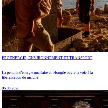
PRO
ENERGIE, ENVIRONNEMENT ET TRANSPORT
La pénurie d'énergie nucléaire en Hongrie ouvre la voie à la
libéralisation du marché
06.08.2026