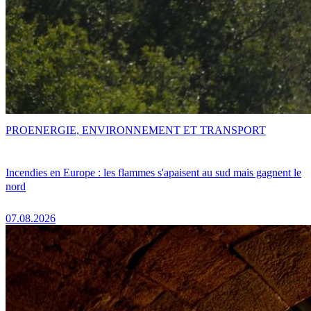
PRO
ENERGIE, ENVIRONNEMENT ET TRANSPORT
Incendies en Europe : les flammes s'apaisent au sud mais gagnent le
nord
07.08.2026