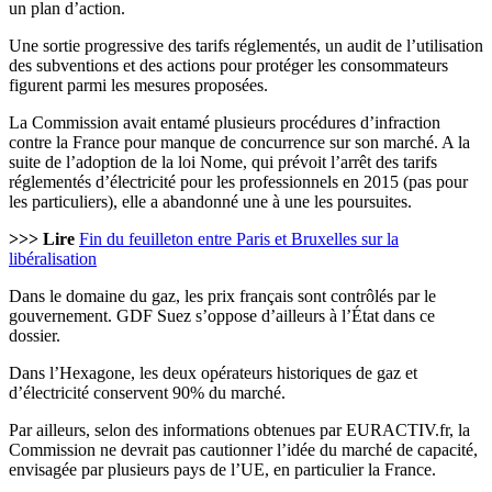
un plan d’action.
Une sortie progressive des tarifs réglementés, un audit de l’utilisation
des subventions et des actions pour protéger les consommateurs
figurent parmi les mesures proposées.
La Commission avait entamé plusieurs procédures d’infraction
contre la France pour manque de concurrence sur son marché. A la
suite de l’adoption de la loi Nome, qui prévoit l’arrêt des tarifs
réglementés d’électricité pour les professionnels en 2015 (pas pour
les particuliers), elle a abandonné une à une les poursuites.
>>> Lire
Fin du feuilleton entre Paris et Bruxelles sur la
libéralisation
Dans le domaine du gaz, les prix français sont contrôlés par le
gouvernement. GDF Suez s’oppose d’ailleurs à l’État dans ce
dossier.
Dans l’Hexagone, les deux opérateurs historiques de gaz et
d’électricité conservent 90% du marché.
Par ailleurs, selon des informations obtenues par EURACTIV.fr, la
Commission ne devrait pas cautionner l’idée du marché de capacité,
envisagée par plusieurs pays de l’UE, en particulier la France.