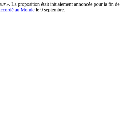
eur »
. La proposition était initialement annoncée pour la fin de
 accordé au Monde
le 9 septembre.