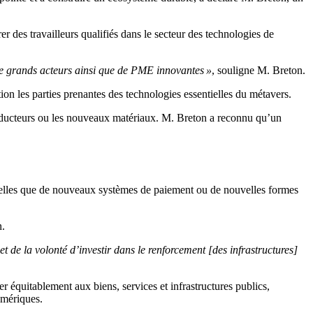
er des travailleurs qualifiés dans le secteur des technologies de
 de grands acteurs ainsi que de PME innovantes »
, souligne M. Breton.
tion les parties prenantes des technologies essentielles du métavers.
conducteurs ou les nouveaux matériaux. M. Breton a reconnu qu’un
, telles que de nouveaux systèmes de paiement ou de nouvelles formes
n.
t de la volonté d’investir dans le renforcement [des infrastructures]
r équitablement aux biens, services et infrastructures publics,
numériques.