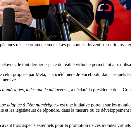
opéennes dès le commencement. Les personnes doivent se sentir aussi en
étavers, le tout dernier espace de réalité virtuelle permettant aux utilis
 celui proposé par Meta, la société mère de Facebook, dans lesquels les
immersive.
s numériques, telles que le métavers »
, a déclaré la présidente de la 
ope adaptée à l’ère numérique »
est une initiative portant sur les mondes
eurs et les législateurs de répondre, dans la mesure où ce développement 
 avant trois aspects essentiels pour la promotion de ces mondes virtuel