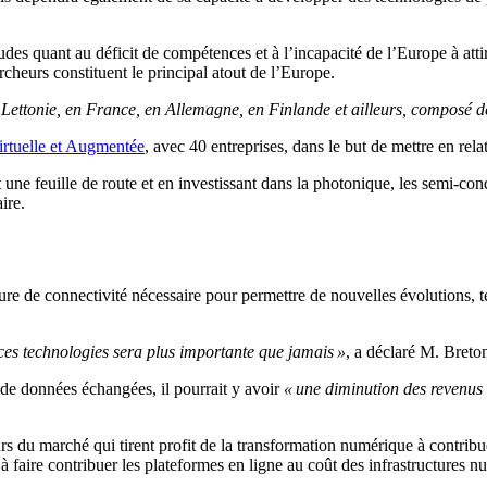
des quant au déficit de compétences et à l’incapacité de l’Europe à attir
ercheurs constituent le principal atout de l’Europe.
n Lettonie, en France, en Allemagne, en Finlande et ailleurs, composé
Virtuelle et Augmentée
, avec 40 entreprises, dans le but de mettre en rela
 une feuille de route et en investissant dans la photonique, les semi-
ire.
ucture de connectivité nécessaire pour permettre de nouvelles évolutions
ces technologies sera plus importante que jamais »
, a déclaré M. Breto
de données échangées, il pourrait y avoir
« une diminution des revenus e
s du marché qui tirent profit de la transformation numérique à contribue
t à faire contribuer les plateformes en ligne au coût des infrastructures 