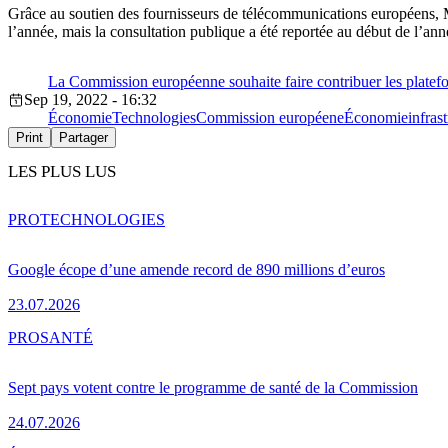
Grâce au soutien des fournisseurs de télécommunications européens, M.
l’année, mais la consultation publique a été reportée au début de l’
La Commission européenne souhaite faire contribuer les platefo
Sep 19, 2022 - 16:32
Économie
Technologies
Commission européene
Économie
infras
Print
Partager
LES PLUS LUS
PRO
TECHNOLOGIES
Google écope d’une amende record de 890 millions d’euros
23.07.2026
PRO
SANTÉ
Sept pays votent contre le programme de santé de la Commission
24.07.2026