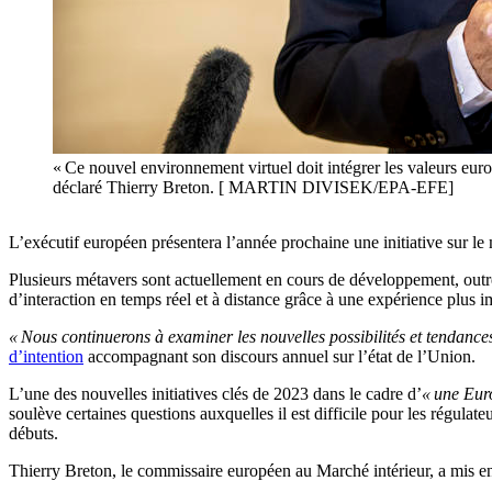
« Ce nouvel environnement virtuel doit intégrer les valeurs eur
déclaré Thierry Breton. [ MARTIN DIVISEK/EPA-EFE]
L’exécutif européen présentera l’année prochaine une initiative sur le m
Plusieurs métavers sont actuellement en cours de développement, outre
d’interaction en temps réel et à distance grâce à une expérience plus 
« Nous continuerons à examiner les nouvelles possibilités et tendance
d’intention
accompagnant son discours annuel sur l’état de l’Union.
L’une des nouvelles initiatives clés de 2023 dans le cadre d’
« une Eur
soulève certaines questions auxquelles il est difficile pour les régulat
débuts.
Thierry Breton, le commissaire européen au Marché intérieur, a mis en