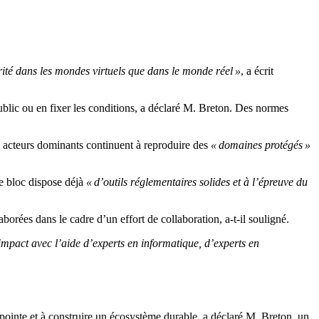
ité dans les mondes virtuels que dans le monde réel »
, a écrit
public ou en fixer les conditions, a déclaré M. Breton. Des normes
les acteurs dominants continuent à reproduire des
« domaines protégés »
e bloc dispose déjà
« d’outils réglementaires solides et à l’épreuve du
orées dans le cadre d’un effort de collaboration, a-t-il souligné.
’impact avec l’aide d’experts en informatique, d’experts en
ointe et à construire un écosystème durable, a déclaré M. Breton, un