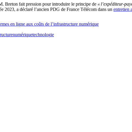
 Breton fait pression pour introduire le principe de
« l’expéditeur-pay
année 2023, a déclaré l’ancien PDG de France Télécom dans un
entretien
rmes en ligne aux coûts de l’infrastructure numérique
tructure
numérique
technologie