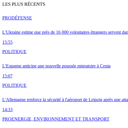
LES PLUS RÉCENTS
PRO
DÉFENSE
L'Ukraine estime que près de 16 000 volontaires étrangers servent da
15:55
POLITIQUE
L'Espagne anticipe une nouvelle poussée migratoire à Ceuta
15:07
POLITIQUE
L'Allemagne renforce la sécurité à l'aéroport de Leipzig après une at
14:33
PRO
ENERGIE, ENVIRONNEMENT ET TRANSPORT