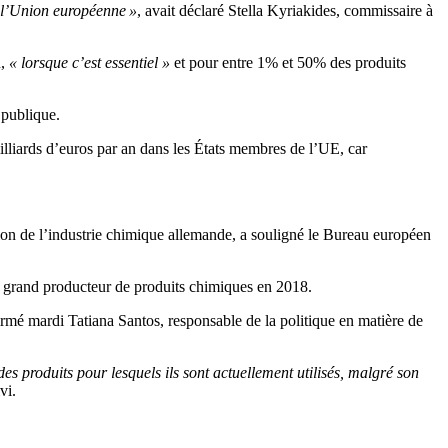
e l’Union européenne »
, avait déclaré Stella Kyriakides, commissaire à
n,
« lorsque c’est essentiel »
et pour entre 1% et 50% des produits
 publique.
milliards d’euros par an dans les États membres de l’UE, car
ion de l’industrie chimique allemande, a souligné le Bureau européen
s grand producteur de produits chimiques en 2018.
firmé mardi Tatiana Santos, responsable de la politique en matière de
es produits pour lesquels ils sont actuellement utilisés, malgré son
vi.