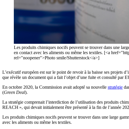
Les produits chimiques nocifs peuvent se trouver dans une large g
en contact avec les aliments ou même les textiles. [<a href="
rel="noopener">Photo smile/Shutterstock</a>]
L’exécutif européen est sur le point de revoir à la baisse ses projets d
que révèle un document qui a fait l’objet d’une fuite et consulté pa
En octobre 2020, la Commission avait adopté sa nouvelle
stratégie
dan
(
Green Deal
).
La stratégie comprenait l’interdiction de l’utilisation des produits c
REACH », qui devait initialement être présenté à la fin de l’année 20
Les produits chimiques nocifs peuvent se trouver dans une large gamme d
avec les aliments ou même les textiles.