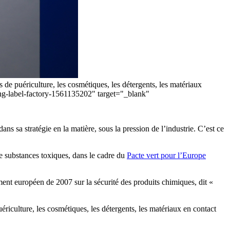
 de puériculture, les cosmétiques, les détergents, les matériaux
ing-label-factory-1561135202" target="_blank"
ns sa stratégie en la matière, sous la pression de l’industrie. C’est ce
 substances toxiques, dans le cadre du
Pacte vert pour l’Europe
ement européen de 2007 sur la sécurité des produits chimiques, dit «
ériculture, les cosmétiques, les détergents, les matériaux en contact