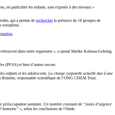
s, en particulier les enfants, sont exposés à des niveaux
«
sités, qui a permis de
rechercher
la présence de 18 groupes de
ys européens.
entation
.
 retrouvent dans notre organisme »
, a ajouté Marike Kolossa-Gehring,
lées (PFAS) et bien d’autres encore.
es enfants et les adolescents. La charge corporelle actuelle due à une
ja Reineke, responsable scientifique de l’ONG CHEM Trust.
au de préoccupation sanitaire. Un nombre croissant de “zones d’urgence
nté humaine” »
, selon les conclusions de l’étude.