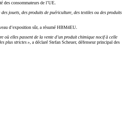
santé des consommateurs de l’UE.
 des jouets, des produits de puériculture, des textiles ou des produits
e niveau d’exposition sûr, a résumé HBM4EU.
 où elles passent de la vente d’un produit chimique nocif à celle
s plus strictes »
, a déclaré Stefan Scheuer, défenseur principal des