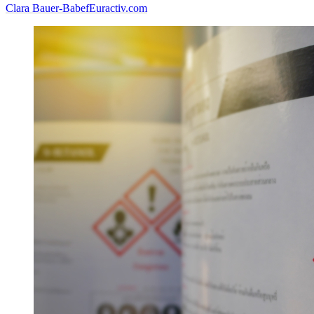
Clara Bauer-Babef
Euractiv.com