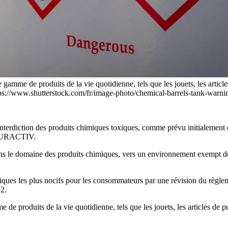
amme de produits de la vie quotidienne, tels que les jouets, les articles
https://www.shutterstock.com/fr/image-photo/chemical-barrels-tank-warn
’interdiction des produits chimiques toxiques, comme prévu initialement da
r EURACTIV.
s le domaine des produits chimiques, vers un environnement exempt de
himiques les plus nocifs pour les consommateurs par une révision du règl
22.
e produits de la vie quotidienne, tels que les jouets, les articles de pu