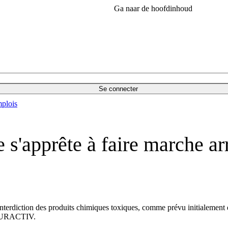
Ga naar de hoofdinhoud
Se connecter
plois
apprête à faire marche arri
’interdiction des produits chimiques toxiques, comme prévu initialement da
r EURACTIV.