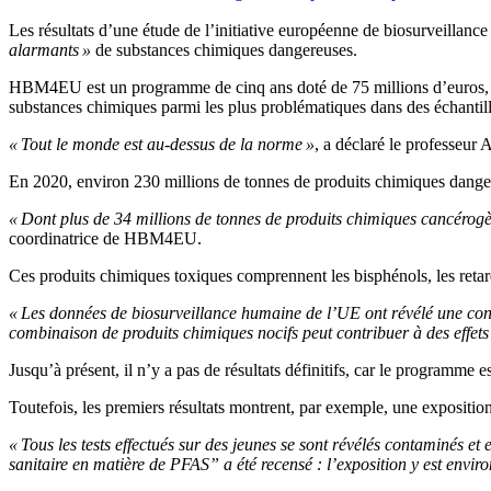
Les résultats d’une étude de l’initiative européenne de biosurveillan
alarmants »
de substances chimiques dangereuses.
HBM4EU est un programme de cinq ans doté de 75 millions d’euros, au
substances chimiques parmi les plus problématiques dans des échantil
« Tout le monde est au-dessus de la norme »
, a déclaré le professeur
En 2020, environ 230 millions de tonnes de produits chimiques dan
« Dont plus de 34 millions de tonnes de produits chimiques cancérogè
coordinatrice de HBM4EU.
Ces produits chimiques toxiques comprennent les bisphénols, les retard
« Les données de biosurveillance humaine de l’UE ont révélé une conta
combinaison de produits chimiques nocifs peut contribuer à des effets s
Jusqu’à présent, il n’y a pas de résultats définitifs, car le programme 
Toutefois, les premiers résultats montrent, par exemple, une expositio
« Tous les tests effectués sur des jeunes se sont révélés contaminés 
sanitaire en matière de PFAS” a été recensé : l’exposition y est envi