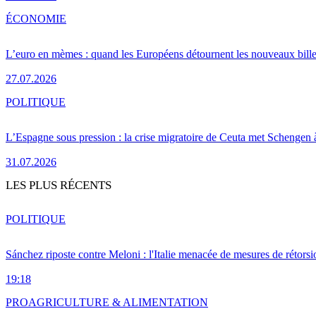
ÉCONOMIE
L’euro en mèmes : quand les Européens détournent les nouveaux bille
27.07.2026
POLITIQUE
L’Espagne sous pression : la crise migratoire de Ceuta met Schengen 
31.07.2026
LES PLUS RÉCENTS
POLITIQUE
Sánchez riposte contre Meloni : l'Italie menacée de mesures de rétorsi
19:18
PRO
AGRICULTURE & ALIMENTATION