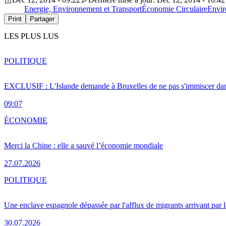
Energie, Environnement et Transport
Économie Circulaire
Envi
Print
Partager
LES PLUS LUS
POLITIQUE
EXCLUSIF : L'Islande demande à Bruxelles de ne pas s'immiscer dan
09:07
ÉCONOMIE
Merci la Chine : elle a sauvé l’économie mondiale
27.07.2026
POLITIQUE
Une enclave espagnole dépassée par l'afflux de migrants arrivant par 
30.07.2026