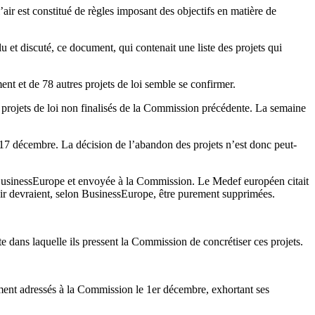
l’air est constitué de règles imposant des objectifs en matière de
 et discuté, ce document, qui contenait une liste des projets qui
nt et de 78 autres projets de loi semble se confirmer.
projets de loi non finalisés de la Commission précédente. La semaine
 17 décembre. La décision de l’abandon des projets n’est donc peut-
par BusinessEurope et envoyée à la Commission. Le Medef européen citait
l’air devraient, selon BusinessEurope, être purement supprimées.
dans laquelle ils pressent la Commission de concrétiser ces projets.
ement adressés à la Commission le 1er décembre, exhortant ses