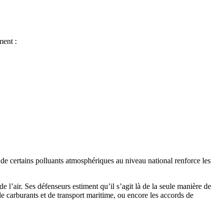
ment :
s de certains polluants atmosphériques au niveau national renforce les
 l’air. Ses défenseurs estiment qu’il s’agit là de la seule manière de
de carburants et de transport maritime, ou encore les accords de