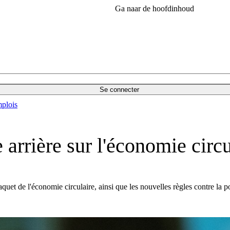
Ga naar de hoofdinhoud
Se connecter
plois
rière sur l'économie circula
t de l'économie circulaire, ainsi que les nouvelles règles contre la po