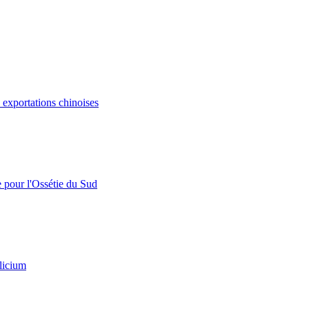
s exportations chinoises
e pour l'Ossétie du Sud
licium