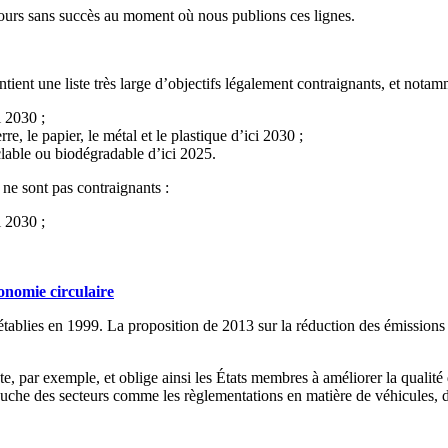
ours sans succès au moment où nous publions ces lignes.
ntient une liste très large d’objectifs légalement contraignants, et notam
 2030 ;
, le papier, le métal et le plastique d’ici 2030 ;
clable ou biodégradable d’ici 2025.
ne sont pas contraignants :
i 2030 ;
onomie circulaire
es établies en 1999. La proposition de 2013 sur la réduction des émission
, par exemple, et oblige ainsi les États membres à améliorer la qualité de
 touche des secteurs comme les règlementations en matière de véhicules, 