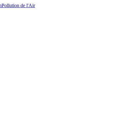
n
Pollution de l'Air