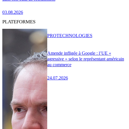
03.08.2026
PLATEFORMES
PRO
TECHNOLOGIES
Amende infligée à Google : l’UE «
agressive » selon le représentant américain
au commerce
24.07.2026