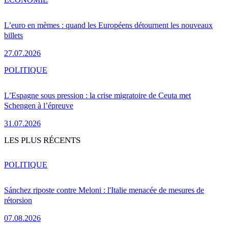
L’euro en mèmes : quand les Européens détournent les nouveaux
billets
27.07.2026
POLITIQUE
L’Espagne sous pression : la crise migratoire de Ceuta met
Schengen à l’épreuve
31.07.2026
LES PLUS RÉCENTS
POLITIQUE
Sánchez riposte contre Meloni : l'Italie menacée de mesures de
rétorsion
07.08.2026