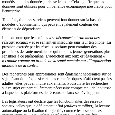
monétisation des données, précise le texte. Cela signifie que les
données sont utilisées pour un bénéfice économique mesurable pour
l’entreprise.
Toutefois, d’autres services peuvent fonctionner sur la base de
modèles d’abonnement, qui peuvent également contenir des
éléments de dépendance.
Le texte note que les enfants
« se déconnectent rarement des
réseaux sociaux »
et se sentent en insécurité sans leur téléphone. La
pression exercée par les réseaux sociaux peut entraîner des
problèmes de santé mentale, ce qui rend les jeunes générations plus
sensibles à ce phénomène. L’addiction aux jeux est également
«
reconnue comme un trouble de la santé mentale par l’Organisation
mondiale de la santé »
.
Des recherches plus approfondies sont également nécessaires sur ce
sujet, étant donné que si certaines caractéristiques n’affectent pas les
adultes, elles peuvent nuire aux enfants. Poursuivre les recherches
sur ce sujet est particulièrement nécessaire compte tenu de la vitesse
à laquelle les plateformes de réseaux sociaux se développent.
Les législateurs ont déclaré que les fonctionnalités des réseaux
sociaux, telles que le défilement infini (
endless scrolling
), la lecture
automatique ou la fixation d’objectifs, comme les
« séquences