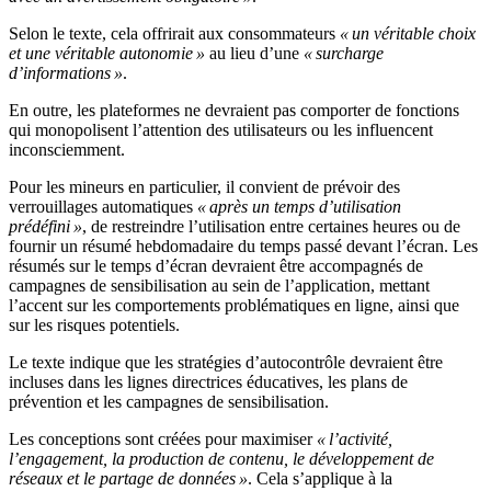
Selon le texte, cela offrirait aux consommateurs
« un véritable choix
et une véritable autonomie »
au lieu d’une
« surcharge
d’informations »
.
En outre, les plateformes ne devraient pas comporter de fonctions
qui monopolisent l’attention des utilisateurs ou les influencent
inconsciemment.
Pour les mineurs en particulier, il convient de prévoir des
verrouillages automatiques
« après un temps d’utilisation
prédéfini »
, de restreindre l’utilisation entre certaines heures ou de
fournir un résumé hebdomadaire du temps passé devant l’écran. Les
résumés sur le temps d’écran devraient être accompagnés de
campagnes de sensibilisation au sein de l’application, mettant
l’accent sur les comportements problématiques en ligne, ainsi que
sur les risques potentiels.
Le texte indique que les stratégies d’autocontrôle devraient être
incluses dans les lignes directrices éducatives, les plans de
prévention et les campagnes de sensibilisation.
Les conceptions sont créées pour maximiser
« l’activité,
l’engagement, la production de contenu, le développement de
réseaux et le partage de données »
. Cela s’applique à la