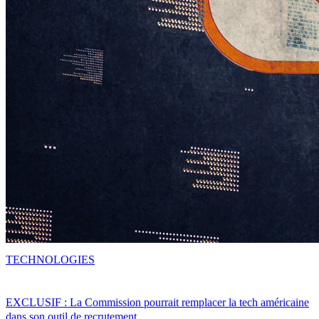
TECHNOLOGIES
EXCLUSIF : La Commission pourrait remplacer la tech américaine
dans son outil de recrutement