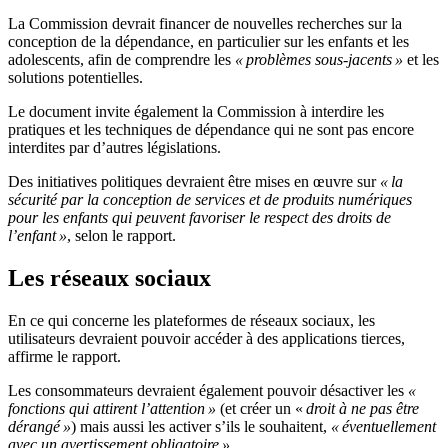
La Commission devrait financer de nouvelles recherches sur la
conception de la dépendance, en particulier sur les enfants et les
adolescents, afin de comprendre les
« problèmes sous-jacents »
et les
solutions potentielles.
Le document invite également la Commission à interdire les
pratiques et les techniques de dépendance qui ne sont pas encore
interdites par d’autres législations.
Des initiatives politiques devraient être mises en œuvre sur
« la
sécurité par la conception de services et de produits numériques
pour les enfants qui peuvent favoriser le respect des droits de
l’enfant »
, selon le rapport.
Les réseaux sociaux
En ce qui concerne les plateformes de réseaux sociaux, les
utilisateurs devraient pouvoir accéder à des applications tierces,
affirme le rapport.
Les consommateurs devraient également pouvoir désactiver les
«
fonctions qui attirent l’attention »
(et créer un «
droit à ne pas être
dérangé »
) mais aussi les activer s’ils le souhaitent,
« éventuellement
avec un avertissement obligatoire »
.