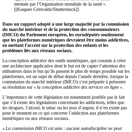
mentale par l’Organisation mondiale de la santé ».
[[Kaspars Grinvalds/Shutterstock]]
Dans un rapport adopté à une large majorité par la commission
du marché intérieur et de la protection des consommateurs
(IMCO) du Parlement européen, les eurodéputés soutiennent
que les plateformes numériques devraient être moins addictives,
en mettant l’accent sur la protection des enfants et les
problèmes liés aux réseaux sociaux.
La conception addictive des outils numériques, qui consiste à créer
une architecture applicative dont le but est de capter l’attention des
utilisateurs dans le but qu’ils passent le plus de temps possible sur les
plateformes, est un sujet de débat depuis l’année dernière, lorsque la
commission du marché intérieur (IMCO) s’est préparée à présenter
sa résolution sur
« la conception addictive des services en ligne »
.
L’importance de cette législation est notamment justifiée par le fait
que s’il existe des législations concernant les addictions, telles que
les drogues, l’alcool, le tabac ou les jeux d’argent, il n’en existe pas
pour le moment en ce qui concerne l’addiction aux plateformes
numériques ou aux réseaux sociaux.
« La commission IMCO est unie : aucune autodiscipline ne peut