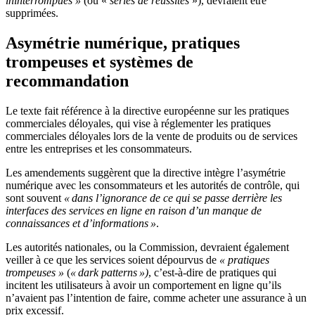
ininterrompues »
(ou «
séries de réussites
»), devraient être
supprimées.
Asymétrie numérique, pratiques
trompeuses et systèmes de
recommandation
Le texte fait référence à la directive européenne sur les pratiques
commerciales déloyales, qui vise à réglementer les pratiques
commerciales déloyales lors de la vente de produits ou de services
entre les entreprises et les consommateurs.
Les amendements suggèrent que la directive intègre l’asymétrie
numérique avec les consommateurs et les autorités de contrôle, qui
sont souvent
« dans l’ignorance de ce qui se passe derrière les
interfaces des services en ligne en raison d’un manque de
connaissances et d’informations »
.
Les autorités nationales, ou la Commission, devraient également
veiller à ce que les services soient dépourvus de
« pratiques
trompeuses »
(
« dark patterns »)
, c’est-à-dire de pratiques qui
incitent les utilisateurs à avoir un comportement en ligne qu’ils
n’avaient pas l’intention de faire, comme acheter une assurance à un
prix excessif.