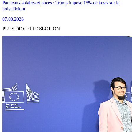
Panneaux solaires et puces : Trump impose 15% de taxes sur le
polysilicium
07.08.2026
PLUS DE CETTE SECTION