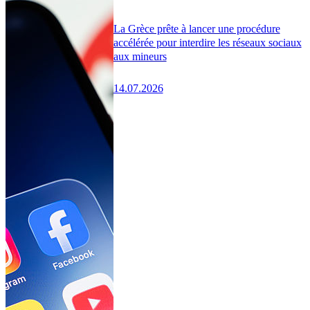
La Grèce prête à lancer une procédure
accélérée pour interdire les réseaux sociaux
aux mineurs
14.07.2026