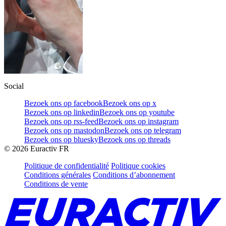
Social
Bezoek ons op facebook
Bezoek ons op x
Bezoek ons op linkedin
Bezoek ons op youtube
Bezoek ons op rss-feed
Bezoek ons op instagram
Bezoek ons op mastodon
Bezoek ons op telegram
Bezoek ons op bluesky
Bezoek ons op threads
©
2026
Euractiv FR
Politique de confidentialité
Politique cookies
Conditions générales
Conditions d’abonnement
Conditions de vente