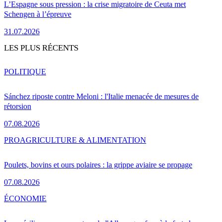
L’Espagne sous pression : la crise migratoire de Ceuta met
Schengen à l’épreuve
31.07.2026
LES PLUS RÉCENTS
POLITIQUE
Sánchez riposte contre Meloni : l'Italie menacée de mesures de
rétorsion
07.08.2026
PRO
AGRICULTURE & ALIMENTATION
Poulets, bovins et ours polaires : la grippe aviaire se propage
07.08.2026
ÉCONOMIE