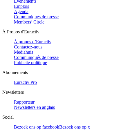
Evénements
Emplois
Agenda
Communiqués de presse
Members’ Circle
À Propos d'Euractiv
À propos d’Euractiv
Contactez-nous
Mediahuis
Communiqués de presse
Publicité politique
Abonnements
Euractiv Pro
Newsletters
Rapporteur
Newsletters en anglais
Social
Bezoek ons op facebook
Bezoek ons op x