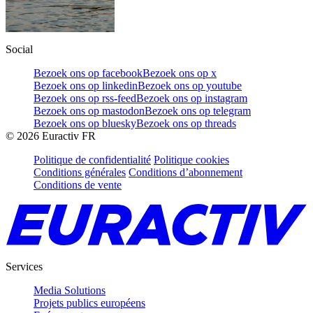
Social
Bezoek ons op facebook
Bezoek ons op x
Bezoek ons op linkedin
Bezoek ons op youtube
Bezoek ons op rss-feed
Bezoek ons op instagram
Bezoek ons op mastodon
Bezoek ons op telegram
Bezoek ons op bluesky
Bezoek ons op threads
©
2026
Euractiv FR
Politique de confidentialité
Politique cookies
Conditions générales
Conditions d’abonnement
Conditions de vente
Services
Media Solutions
Projets publics européens