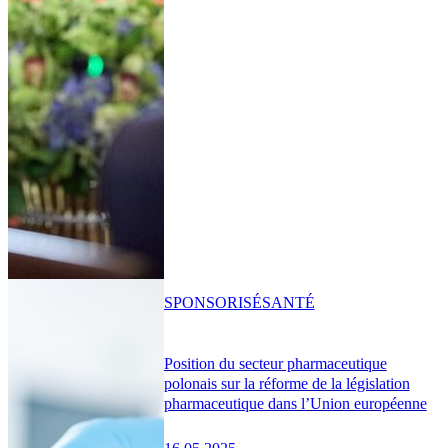
SPONSORISÉ
SANTÉ
Position du secteur pharmaceutique
polonais sur la réforme de la législation
pharmaceutique dans l’Union européenne