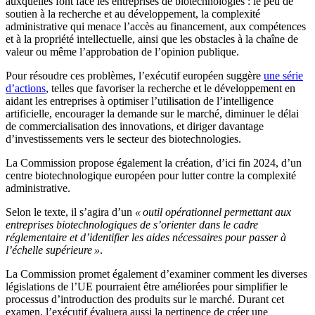
auxquelles font face les entreprises de biotechnologies : le peu de
soutien à la recherche et au développement, la complexité
administrative qui menace l’accès au financement, aux compétences
et à la propriété intellectuelle, ainsi que les obstacles à la chaîne de
valeur ou même l’approbation de l’opinion publique.
Pour résoudre ces problèmes, l’exécutif européen suggère
une série
d’actions
, telles que favoriser la recherche et le développement en
aidant les entreprises à optimiser l’utilisation de l’intelligence
artificielle, encourager la demande sur le marché, diminuer le délai
de commercialisation des innovations, et diriger davantage
d’investissements vers le secteur des biotechnologies.
La Commission propose également la création, d’ici fin 2024, d’un
centre biotechnologique européen pour lutter contre la complexité
administrative.
Selon le texte, il s’agira d’un
« outil opérationnel permettant aux
entreprises biotechnologiques de s’orienter dans le cadre
réglementaire et d’identifier les aides nécessaires pour passer à
l’échelle supérieure »
.
La Commission promet également d’examiner comment les diverses
législations de l’UE pourraient être améliorées pour simplifier le
processus d’introduction des produits sur le marché. Durant cet
examen, l’exécutif évaluera aussi la pertinence de créer une