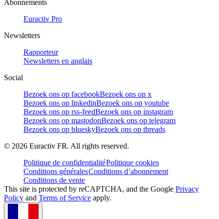
Abonnements
Euractiv Pro
Newsletters
Rapporteur
Newsletters en anglais
Social
Bezoek ons op facebook
Bezoek ons op x
Bezoek ons op linkedin
Bezoek ons op youtube
Bezoek ons op rss-feed
Bezoek ons op instagram
Bezoek ons op mastodon
Bezoek ons op telegram
Bezoek ons op bluesky
Bezoek ons op threads
©
2026
Euractiv FR. All rights reserved.
Politique de confidentialité
Politique cookies
Conditions générales
Conditions d’abonnement
Conditions de vente
This site is protected by reCAPTCHA, and the Google
Privacy
Policy
and
Terms of Service
apply.