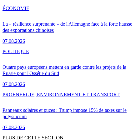
ÉCONOMIE
La « résilience surprenante » de l'Allemagne face à la forte hausse
des exportations chinoises
07.08.2026
POLITIQUE
Quatre pays européens mettent en garde contre les projets de la
Russie pour l'Ossétie du Sud
07.08.2026
PRO
ENERGIE, ENVIRONNEMENT ET TRANSPORT
Panneaux solaires et puces : Trump impose 15% de taxes sur le
polysilicium
07.08.2026
PLUS DE CETTE SECTION