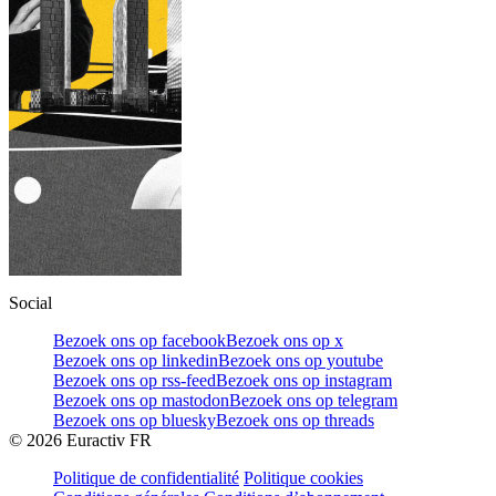
Social
Bezoek ons op facebook
Bezoek ons op x
Bezoek ons op linkedin
Bezoek ons op youtube
Bezoek ons op rss-feed
Bezoek ons op instagram
Bezoek ons op mastodon
Bezoek ons op telegram
Bezoek ons op bluesky
Bezoek ons op threads
©
2026
Euractiv FR
Politique de confidentialité
Politique cookies