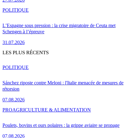
POLITIQUE
L’Espagne sous pression : la crise migratoire de Ceuta met
Schengen à l’épreuve
31.07.2026
LES PLUS RÉCENTS
POLITIQUE
Sánchez riposte contre Meloni : l'Italie menacée de mesures de
rétorsion
07.08.2026
PRO
AGRICULTURE & ALIMENTATION
Poulets, bovins et ours polaires : la grippe aviaire se propage
07.08.2026