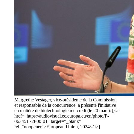
Margrethe Vestager, vice-présidente de la Commission
et responsable de la concurrence, a présenté l'initiative
en matière de biotechnologie mercredi (le 20 mars). [<a
href="https://audiovisual.ec.europa.eu/en/photo/P-
063451~2F00-01" target="_blank"
rel="noopener">European Union, 2024</a>]