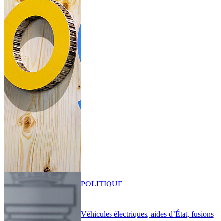
POLITIQUE
Véhicules électriques, aides d’État, fusions