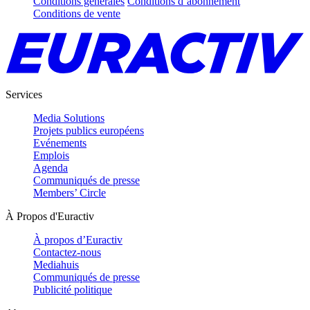
Conditions générales
Conditions d’abonnement
Conditions de vente
Services
Media Solutions
Projets publics européens
Evénements
Emplois
Agenda
Communiqués de presse
Members’ Circle
À Propos d'Euractiv
À propos d’Euractiv
Contactez-nous
Mediahuis
Communiqués de presse
Publicité politique