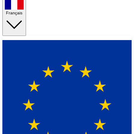
Français