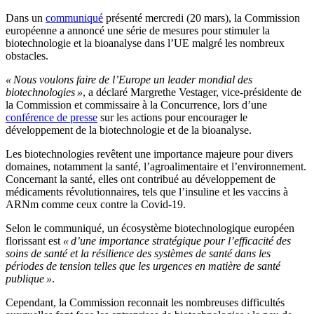
Dans un
communiqué
présenté mercredi (20 mars), la Commission
européenne a annoncé une série de mesures pour stimuler la
biotechnologie et la bioanalyse dans l’UE malgré les nombreux
obstacles.
« Nous voulons faire de l’Europe un leader mondial des
biotechnologies »
, a déclaré Margrethe Vestager, vice-présidente de
la Commission et commissaire à la Concurrence, lors d’une
conférence de presse
sur les actions pour encourager le
développement de la biotechnologie et de la bioanalyse.
Les biotechnologies revêtent une importance majeure pour divers
domaines, notamment la santé, l’agroalimentaire et l’environnement.
Concernant la santé, elles ont contribué au développement de
médicaments révolutionnaires, tels que l’insuline et les vaccins à
ARNm comme ceux contre la Covid-19.
Selon le communiqué, un écosystème biotechnologique européen
florissant est
« d’une importance stratégique pour l’efficacité des
soins de santé et la résilience des systèmes de santé dans les
périodes de tension telles que les urgences en matière de santé
publique »
.
Cependant, la Commission reconnait les nombreuses difficultés