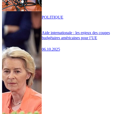
POLITIQUE
Aide internationale : les enjeux des coupes
budgétaires américaines pour l’UE
06.10.2025