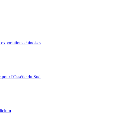
s exportations chinoises
e pour l'Ossétie du Sud
licium