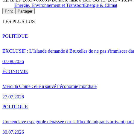
Energie, Environnement et Transport
Energie & Climat
Print
Partager
LES PLUS LUS
POLITIQUE
EXCLUSIF : L'Islande demande à Bruxelles de ne pas s'immiscer dan
07.08.2026
ÉCONOMIE
Merci la Chine : elle a sauvé l’économie mondiale
27.07.2026
POLITIQUE
Une enclave espagnole dépassée par l'afflux de migrants arrivant par 
30.07.2026