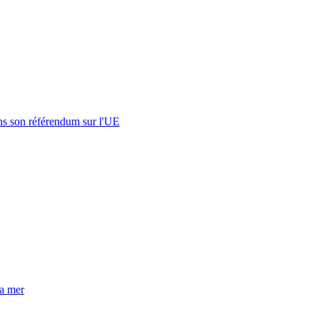
s son référendum sur l'UE
la mer