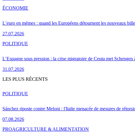
ÉCONOMIE
L’euro en mèmes : quand les Européens détournent les nouveaux bille
27.07.2026
POLITIQUE
L’Espagne sous pression : la crise migratoire de Ceuta met Schengen 
31.07.2026
LES PLUS RÉCENTS
POLITIQUE
Sánchez riposte contre Meloni : l'Italie menacée de mesures de rétorsi
07.08.2026
PRO
AGRICULTURE & ALIMENTATION