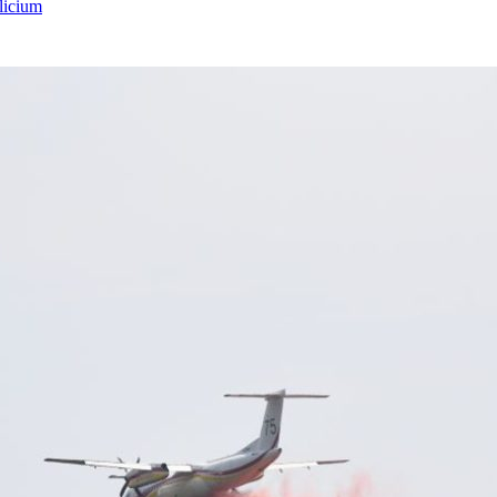
licium