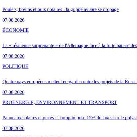
Poulets, bovins et ours polaires : la grippe aviaire se propage
07.08.2026
ÉCONOMIE
La « résilience surprenante » de l'Allemagne face à la forte hausse de
07.08.2026
POLITIQUE
Quatre pays européens mettent en garde contre les projets de la Russi
07.08.2026
PRO
ENERGIE, ENVIRONNEMENT ET TRANSPORT
Panneaux solaires et puces : Trump impose 15% de taxes sur le polysi
07.08.2026