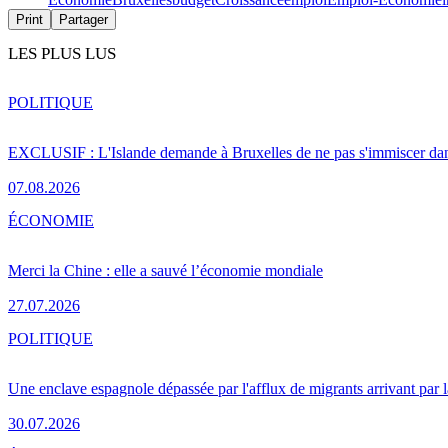
Print
Partager
LES PLUS LUS
POLITIQUE
EXCLUSIF : L'Islande demande à Bruxelles de ne pas s'immiscer dan
07.08.2026
ÉCONOMIE
Merci la Chine : elle a sauvé l’économie mondiale
27.07.2026
POLITIQUE
Une enclave espagnole dépassée par l'afflux de migrants arrivant par 
30.07.2026