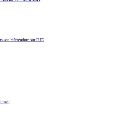
s son référendum sur l'UE
la mer