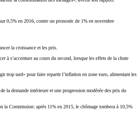
s sur 0,5% en 2016, contre un pronostic de 1% en novembre
cer la croissance et les prix.
r à s’accentuer au cours du second, lorsque les effets de la chute
 trop tard» pour faire repartir l’inflation en zone euro, alimentant les
n de la demande intérieure et une progression modérée des prix du
 selon la Commission: après 11% en 2015, le chômage tombera à 10,5%