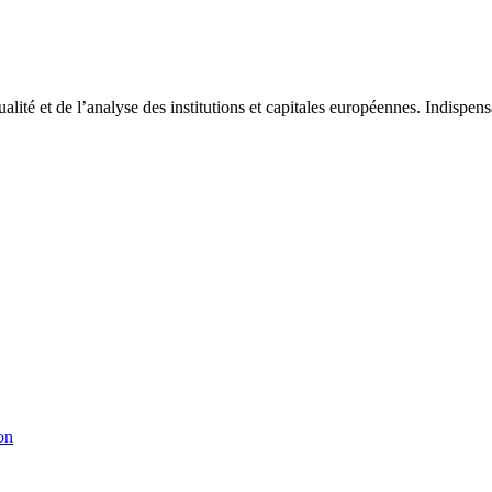
tualité et de l’analyse des institutions et capitales européennes. Indispe
on