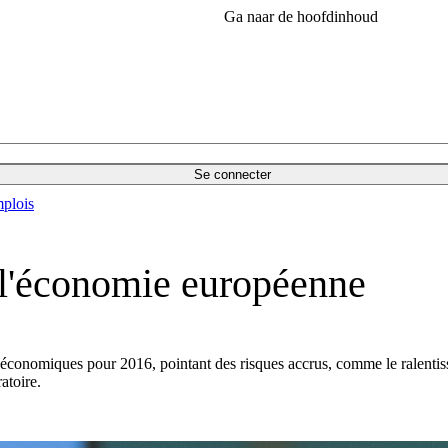
Ga naar de hoofdinhoud
Se connecter
plois
t l'économie européenne
conomiques pour 2016, pointant des risques accrus, comme le ralentisse
atoire.