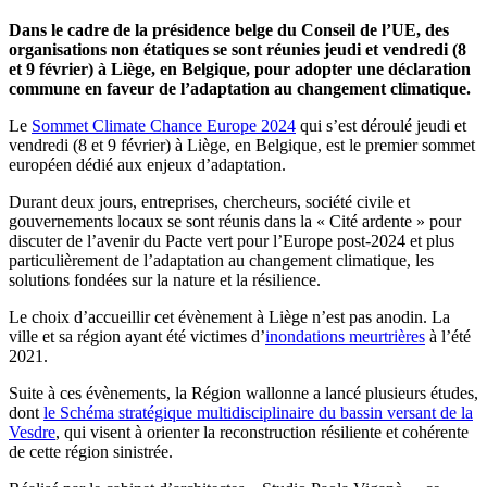
Dans le cadre de la présidence belge du Conseil de l’UE, des
organisations non étatiques se sont réunies jeudi et vendredi (8
et 9 février) à Liège, en Belgique, pour adopter une déclaration
commune en faveur de l’adaptation au changement climatique.
Le
Sommet Climate Chance Europe 2024
qui s’est déroulé jeudi et
vendredi (8 et 9 février) à Liège, en Belgique, est le premier sommet
européen dédié aux enjeux d’adaptation.
Durant deux jours, entreprises, chercheurs, société civile et
gouvernements locaux se sont réunis dans la « Cité ardente » pour
discuter de l’avenir du Pacte vert pour l’Europe post-2024 et plus
particulièrement de l’adaptation au changement climatique, les
solutions fondées sur la nature et la résilience.
Le choix d’accueillir cet évènement à Liège n’est pas anodin. La
ville et sa région ayant été victimes d’
inondations meurtrières
à l’été
2021.
Suite à ces évènements, la Région wallonne a lancé plusieurs études,
dont
le Schéma stratégique multidisciplinaire du bassin versant de la
Vesdre
, qui visent à orienter la reconstruction résiliente et cohérente
de cette région sinistrée.