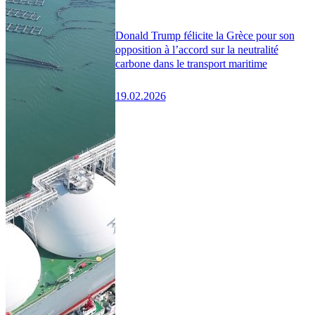
Donald Trump félicite la Grèce pour son
opposition à l’accord sur la neutralité
carbone dans le transport maritime
19.02.2026