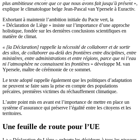
plus ambitieuse encore que ce que nous avons fait jusqu’à présent
»,
explique le climatologue belge Jean-Pascal van Ypersele à Euractiv.
Exhortant à maintenir l’ambition initiale du Pacte vert, la
« Déclaration de Liège » insiste sur l’importance d’une approche
holistique, fondée sur les dernières conclusions scientifiques en
matière de climat.
« [la Déclaration] rappelle la nécessité de collaborer et de sortir
des silos, de collaborer au-delà des frontières entre disciplines, entre
ministères, entre administrations et entre régions, parce que ni l’eau
ni l’atmosphère ne connaissent les frontières
» développe M. van
Ypersele, maître de cérémonie de ce sommet.
Le texte adopté rappelle également que les politiques d’adaptation
ne peuvent se faire sans la prise en compte des populations
précaires, premières victimes du réchauffement climatique.
L’autre point mis en avant est l’importance de mettre en place un
système d’assurance qui préserve l’égalité entre les citoyens et les
territoires.
Une feuille de route pour l’UE
La « Déclaration de Liège » exhorte les décideurs à tous les niveaux