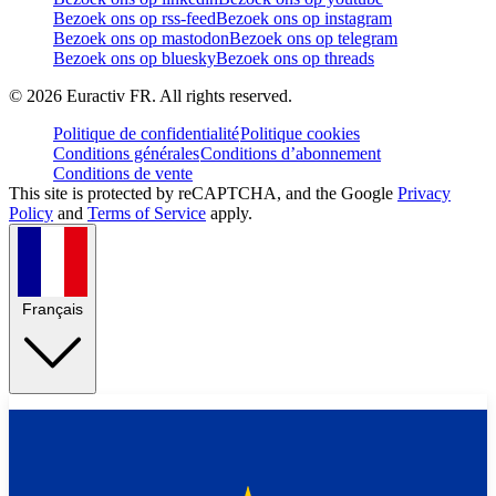
Bezoek ons op rss-feed
Bezoek ons op instagram
Bezoek ons op mastodon
Bezoek ons op telegram
Bezoek ons op bluesky
Bezoek ons op threads
©
2026
Euractiv FR. All rights reserved.
Politique de confidentialité
Politique cookies
Conditions générales
Conditions d’abonnement
Conditions de vente
This site is protected by reCAPTCHA, and the Google
Privacy
Policy
and
Terms of Service
apply.
Français