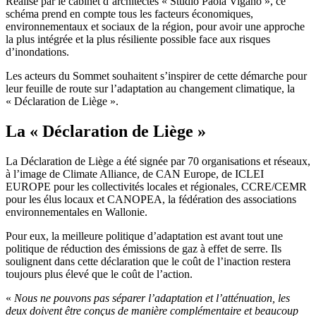
Réalisé par le cabinet d’architectes « Studio Paola Viganò », ce
schéma prend en compte tous les facteurs économiques,
environnementaux et sociaux de la région, pour avoir une approche
la plus intégrée et la plus résiliente possible face aux risques
d’inondations.
Les acteurs du Sommet souhaitent s’inspirer de cette démarche pour
leur feuille de route sur l’adaptation au changement climatique, la
« Déclaration de Liège ».
La « Déclaration de Liège »
La Déclaration de Liège a été signée par 70 organisations et réseaux,
à l’image de Climate Alliance, de CAN Europe, de ICLEI
EUROPE pour les collectivités locales et régionales, CCRE/CEMR
pour les élus locaux et CANOPEA, la fédération des associations
environnementales en Wallonie.
Pour eux, la meilleure politique d’adaptation est avant tout une
politique de réduction des émissions de gaz à effet de serre. Ils
soulignent dans cette déclaration que le coût de l’inaction restera
toujours plus élevé que le coût de l’action.
«
Nous ne pouvons pas séparer l’adaptation et l’atténuation, les
deux doivent être conçus de manière complémentaire et beaucoup