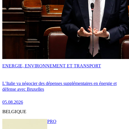
ENERGIE, ENVIRONNEMENT ET TRANSPORT
L’Italie va négocier des dépenses supplémentaires en énergie et
défense avec Bruxelles
05.08.2026
BELGIQUE
PRO