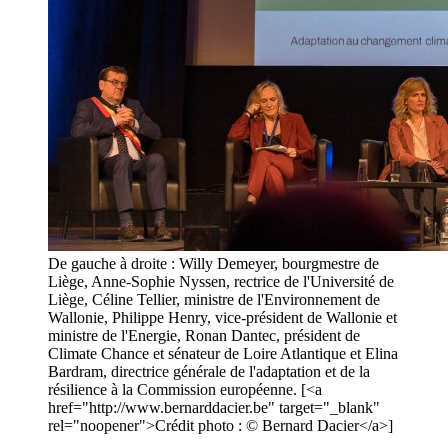
De gauche à droite : Willy Demeyer, bourgmestre de
Liège, Anne-Sophie Nyssen, rectrice de l'Université de
Liège, Céline Tellier, ministre de l'Environnement de
Wallonie, Philippe Henry, vice-président de Wallonie et
ministre de l'Energie, Ronan Dantec, président de
Climate Chance et sénateur de Loire Atlantique et Elina
Bardram, directrice générale de l'adaptation et de la
résilience à la Commission européenne. [<a
href="http://www.bernarddacier.be" target="_blank"
rel="noopener">Crédit photo : © Bernard Dacier</a>]