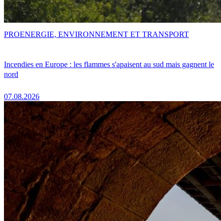
PRO
ENERGIE, ENVIRONNEMENT ET TRANSPORT
Incendies en Europe : les flammes s'apaisent au sud mais gagnent le
nord
07.08.2026