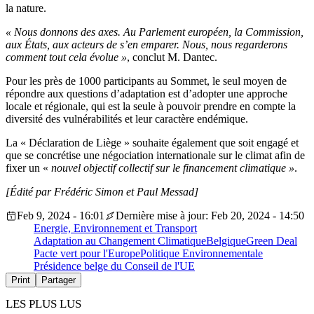
la nature.
« Nous donnons des axes. Au Parlement européen, la Commission,
aux États, aux acteurs de s’en emparer. Nous, nous regarderons
comment tout cela évolue »
, conclut M. Dantec.
Pour les près de 1000 participants au Sommet, le seul moyen de
répondre aux questions d’adaptation est d’adopter une approche
locale et régionale, qui est la seule à pouvoir prendre en compte la
diversité des vulnérabilités et leur caractère endémique.
La « Déclaration de Liège » souhaite également que soit engagé et
que se concrétise une négociation internationale sur le climat afin de
fixer un «
nouvel objectif collectif sur le financement climatique »
.
[Édité par Frédéric Simon et Paul Messad]
Feb 9, 2024 - 16:01
Dernière mise à jour: Feb 20, 2024 - 14:50
Energie, Environnement et Transport
Adaptation au Changement Climatique
Belgique
Green Deal
Pacte vert pour l'Europe
Politique Environnementale
Présidence belge du Conseil de l'UE
Print
Partager
LES PLUS LUS