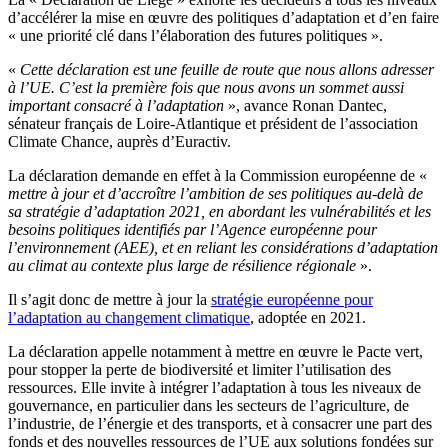
d’accélérer la mise en œuvre des politiques d’adaptation et d’en faire
« une priorité clé dans l’élaboration des futures politiques ».
«
Cette déclaration est une feuille de route que nous allons adresser
à l’UE. C’est la première fois que nous avons un sommet aussi
important consacré à l’adaptation
», avance Ronan Dantec,
sénateur français de Loire-Atlantique et président de l’association
Climate Chance, auprès d’Euractiv.
La déclaration demande en effet à la Commission européenne de «
mettre à jour et d’accroître l’ambition de ses politiques au-delà de
sa stratégie d’adaptation 2021, en abordant les vulnérabilités et les
besoins politiques identifiés par l’Agence européenne pour
l’environnement (AEE), et en reliant les considérations d’adaptation
au climat au contexte plus large de résilience régionale
».
Il s’agit donc de mettre à jour la
stratégie européenne pour
l’adaptation au changement climatique
, adoptée en 2021.
La déclaration appelle notamment à mettre en œuvre le Pacte vert,
pour stopper la perte de biodiversité et limiter l’utilisation des
ressources. Elle invite à intégrer l’adaptation à tous les niveaux de
gouvernance, en particulier dans les secteurs de l’agriculture, de
l’industrie, de l’énergie et des transports, et à consacrer une part des
fonds et des nouvelles ressources de l’UE aux solutions fondées sur