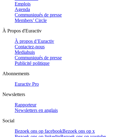
Emplois
Agenda
Communiqués de presse
Members’ Circle
À Propos d'Euractiv
À propos d’Euractiv
Contactez-nous
Mediahuis
Communiqués de presse
Publicité politique
Abonnements
Euractiv Pro
Newsletters
Rapporteur
Newsletters en anglais
Social
Bezoek ons op facebook
Bezoek ons op x
Bezoek ons op linkedin
Bezoek ons op youtube