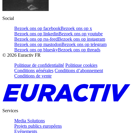
Social
Bezoek ons op facebook
Bezoek ons op x
Bezoek ons op linkedin
Bezoek ons op youtube
Bezoek ons op rss-feed
Bezoek ons op instagram
Bezoek ons op mastodon
Bezoek ons op telegram
Bezoek ons op bluesky
Bezoek ons op threads
©
2026
Euractiv FR
Politique de confidentialité
Politique cookies
Conditions générales
Conditions d’abonnement
Conditions de vente
Services
Media Solutions
Projets publics européens
Evénements