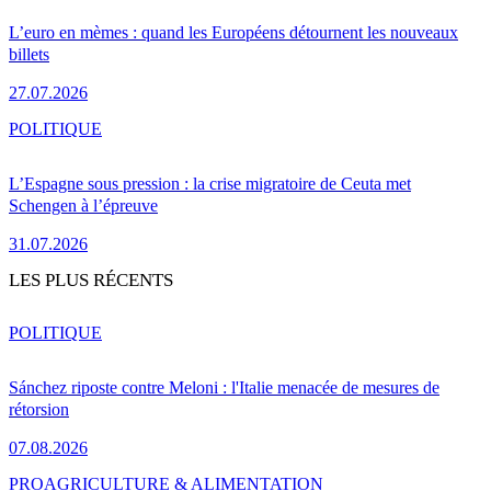
L’euro en mèmes : quand les Européens détournent les nouveaux
billets
27.07.2026
POLITIQUE
L’Espagne sous pression : la crise migratoire de Ceuta met
Schengen à l’épreuve
31.07.2026
LES PLUS RÉCENTS
POLITIQUE
Sánchez riposte contre Meloni : l'Italie menacée de mesures de
rétorsion
07.08.2026
PRO
AGRICULTURE & ALIMENTATION