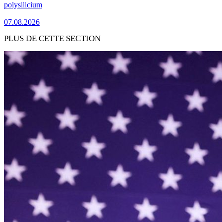
polysilicium
07.08.2026
PLUS DE CETTE SECTION