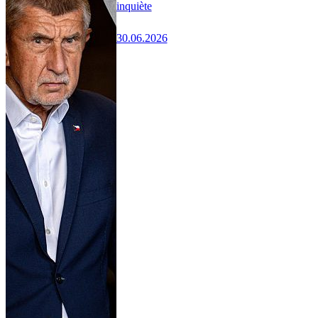
inquiète
30.06.2026