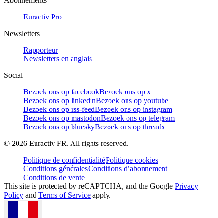
Abonnements
Euractiv Pro
Newsletters
Rapporteur
Newsletters en anglais
Social
Bezoek ons op facebook
Bezoek ons op x
Bezoek ons op linkedin
Bezoek ons op youtube
Bezoek ons op rss-feed
Bezoek ons op instagram
Bezoek ons op mastodon
Bezoek ons op telegram
Bezoek ons op bluesky
Bezoek ons op threads
©
2026
Euractiv FR. All rights reserved.
Politique de confidentialité
Politique cookies
Conditions générales
Conditions d’abonnement
Conditions de vente
This site is protected by reCAPTCHA, and the Google
Privacy
Policy
and
Terms of Service
apply.