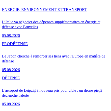
ENERGIE, ENVIRONNEMENT ET TRANSPORT
L’Italie va négocier des dépenses supplémentaires en énergie et
défense avec Bruxelles
05.08.2026
PRO
DÉFENSE
Le Japon cherche à renforcer ses liens avec l'Europe en matière de
défense
05.08.2026
DÉFENSE
L'aéroport de Leipzig à nouveau pris pour cible : un drone piégé
déclenche l'alerte
05.08.2026