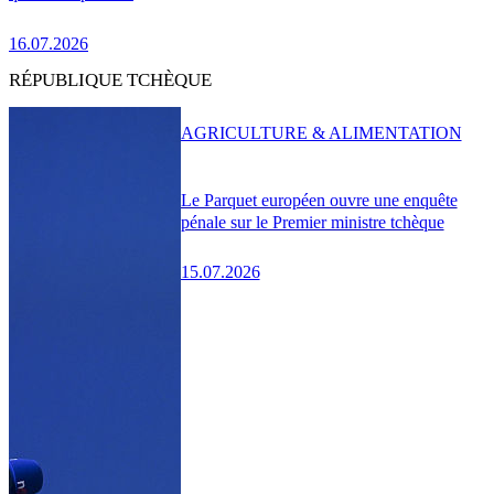
16.07.2026
RÉPUBLIQUE TCHÈQUE
AGRICULTURE & ALIMENTATION
Le Parquet européen ouvre une enquête
pénale sur le Premier ministre tchèque
15.07.2026