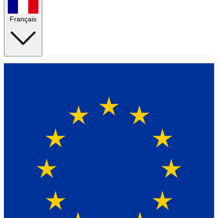
Français