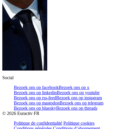
Social
Bezoek ons op facebook
Bezoek ons op x
Bezoek ons op linkedin
Bezoek ons op youtube
Bezoek ons op rss-feed
Bezoek ons op instagram
Bezoek ons op mastodon
Bezoek ons op telegram
Bezoek ons op bluesky
Bezoek ons op threads
©
2026
Euractiv FR
Politique de confidentialité
Politique cookies
Conditions générales
Conditions d’abonnement