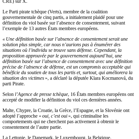
CRE) sur X.
Le Parti pirate tchèque (Verts), membre de la coalition
gouvernementale de cinq partis, a initialement plaidé pour une
définition du viol basée sur l’absence de consentement, suivant
l’exemple de 13 autres États membres européens.
« Une définition basée sur l’absence de consentement serait une
solution plus simple, car nous n’aurions pas à énumérer des
situations où l’individu se trouve sans défense. Cependant, la
proposition approuvée par le gouvernement aujourd’hui, une
définition basée sur l’absence de consentement avec une définition
précise de l’absence de défense, est un compromis acceptable qui
bénéficie du soutien de tous les partis et, surtout, qui améliorera la
situation des victimes
», a déclaré la députée Klara Kocmanová, du
parti Pirate.
Selon
l’Agence de presse tchèque
, 16 États membres européens ont
accepté de modifier la définition du viol ces dernières années.
Malte, Chypre, la Croatie, la Grèce, l’Espagne, et la Slovénie ont
adopté l’approche «
oui, c’est oui
», qui criminalise les
comportements qui ne cherchent pas activement à obtenir le
consentement de l’autre partie.
La Lettonie, le Danemark, le Luxembourg, la Belgique,