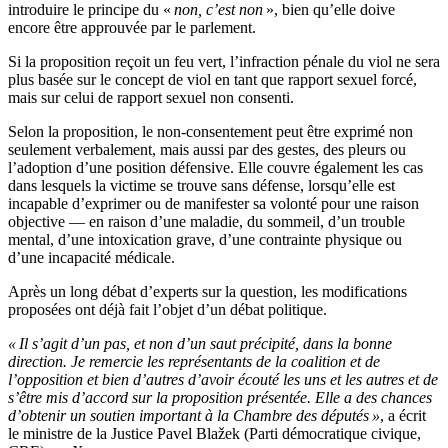
introduire le principe du «
non, c’est non
», bien qu’elle doive
encore être approuvée par le parlement.
Si la proposition reçoit un feu vert, l’infraction pénale du viol ne sera
plus basée sur le concept de viol en tant que rapport sexuel forcé,
mais sur celui de rapport sexuel non consenti.
Selon la proposition, le non-consentement peut être exprimé non
seulement verbalement, mais aussi par des gestes, des pleurs ou
l’adoption d’une position défensive. Elle couvre également les cas
dans lesquels la victime se trouve sans défense, lorsqu’elle est
incapable d’exprimer ou de manifester sa volonté pour une raison
objective — en raison d’une maladie, du sommeil, d’un trouble
mental, d’une intoxication grave, d’une contrainte physique ou
d’une incapacité médicale.
Après un long débat d’experts sur la question, les modifications
proposées ont déjà fait l’objet d’un débat politique.
« Il s’agit d’un pas, et non d’un saut précipité, dans la bonne
direction. Je remercie les représentants de la coalition et de
l’opposition et bien d’autres d’avoir écouté les uns et les autres et de
s’être mis d’accord sur la proposition présentée. Elle a des chances
d’obtenir un soutien important à la Chambre des députés »
, a écrit
le ministre de la Justice Pavel Blažek (Parti démocratique civique,