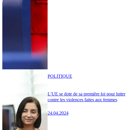
POLITIQUE
L’UE se dote de sa première loi pour lutter
contre les violences faites aux femmes
24.04.2024