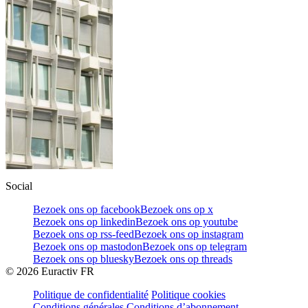
Social
Bezoek ons op facebook
Bezoek ons op x
Bezoek ons op linkedin
Bezoek ons op youtube
Bezoek ons op rss-feed
Bezoek ons op instagram
Bezoek ons op mastodon
Bezoek ons op telegram
Bezoek ons op bluesky
Bezoek ons op threads
©
2026
Euractiv FR
Politique de confidentialité
Politique cookies
Conditions générales
Conditions d’abonnement