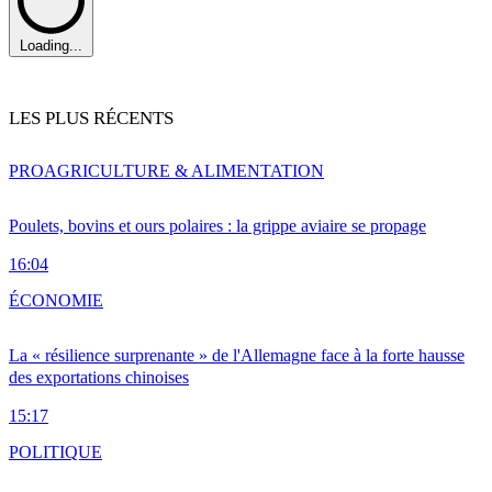
Loading...
LES PLUS RÉCENTS
PRO
AGRICULTURE & ALIMENTATION
Poulets, bovins et ours polaires : la grippe aviaire se propage
16:04
ÉCONOMIE
La « résilience surprenante » de l'Allemagne face à la forte hausse
des exportations chinoises
15:17
POLITIQUE