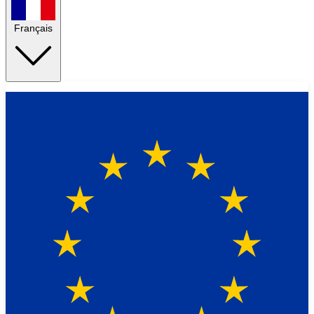
Français