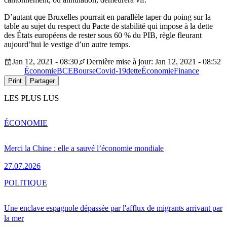
D’autant que Bruxelles pourrait en parallèle taper du poing sur la
table au sujet du respect du Pacte de stabilité qui impose à la dette
des États européens de rester sous 60 % du PIB, règle fleurant
aujourd’hui le vestige d’un autre temps.
Jan 12, 2021 - 08:30
Dernière mise à jour: Jan 12, 2021 - 08:52
Économie
BCE
Bourse
Covid-19
dette
Économie
Finance
Print
Partager
LES PLUS LUS
ÉCONOMIE
Merci la Chine : elle a sauvé l’économie mondiale
27.07.2026
POLITIQUE
Une enclave espagnole dépassée par l'afflux de migrants arrivant par
la mer