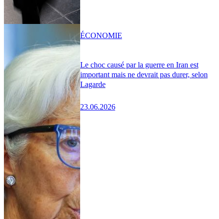
ÉCONOMIE
Le choc causé par la guerre en Iran est
important mais ne devrait pas durer, selon
Lagarde
23.06.2026