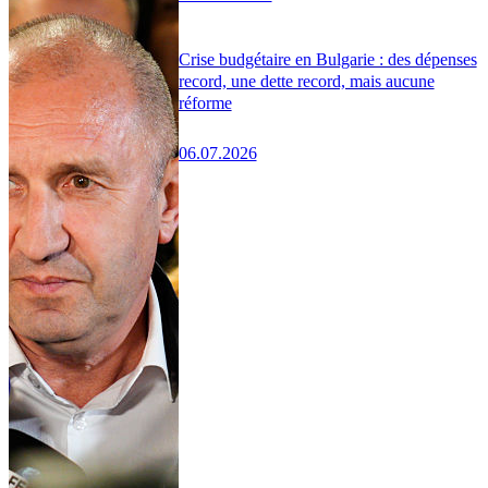
Crise budgétaire en Bulgarie : des dépenses
record, une dette record, mais aucune
réforme
06.07.2026