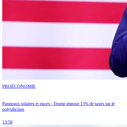
PRO
ÉCONOMIE
Panneaux solaires et puces : Trump impose 15% de taxes sur le
polysilicium
13:58