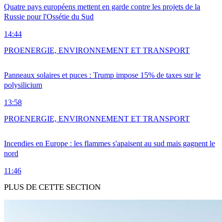
Quatre pays européens mettent en garde contre les projets de la
Russie pour l'Ossétie du Sud
14:44
PRO
ENERGIE, ENVIRONNEMENT ET TRANSPORT
Panneaux solaires et puces : Trump impose 15% de taxes sur le
polysilicium
13:58
PRO
ENERGIE, ENVIRONNEMENT ET TRANSPORT
Incendies en Europe : les flammes s'apaisent au sud mais gagnent le
nord
11:46
PLUS DE CETTE SECTION