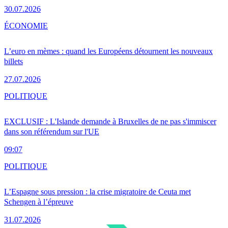
30.07.2026
ÉCONOMIE
L’euro en mèmes : quand les Européens détournent les nouveaux
billets
27.07.2026
POLITIQUE
EXCLUSIF : L'Islande demande à Bruxelles de ne pas s'immiscer
dans son référendum sur l'UE
09:07
POLITIQUE
L’Espagne sous pression : la crise migratoire de Ceuta met
Schengen à l’épreuve
31.07.2026