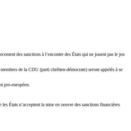
orcement des sanctions à l’encontre des États qui ne jouent pas le jeu
es membres de la CDU (parti chrétien-démocrate) seront appelés à se
ant pro-européen.
e les États n’acceptent la mise en oeuvre des sanctions financières