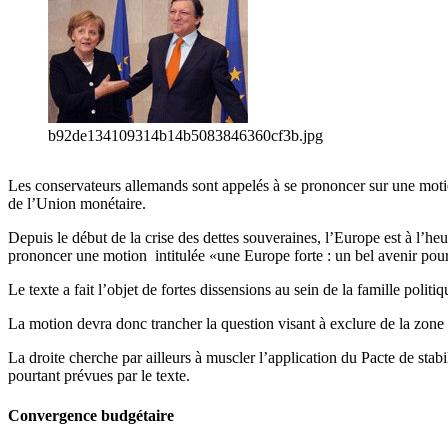
b92de134109314b14b5083846360cf3b.jpg
Les conservateurs allemands sont appelés à se prononcer sur une motion 
de l’Union monétaire.
Depuis le début de la crise des dettes souveraines, l’Europe est à l’h
prononcer une motion intitulée «une Europe forte : un bel avenir pou
Le texte a fait l’objet de fortes dissensions au sein de la famille poli
La motion devra donc trancher la question visant à exclure de la zone e
La droite cherche par ailleurs à muscler l’application du Pacte de stab
pourtant prévues par le texte.
Convergence budgétaire