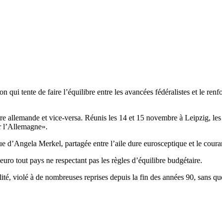
qui tente de faire l’équilibre entre les avancées fédéralistes et le renf
eure allemande et vice-versa. Réunis les 14 et 15 novembre à Leipzig, l
r l’Allemagne».
tique d’Angela Merkel, partagée entre l’aile dure eurosceptique et le cour
uro tout pays ne respectant pas les règles d’équilibre budgétaire.
ilité, violé à de nombreuses reprises depuis la fin des années 90, sans qu