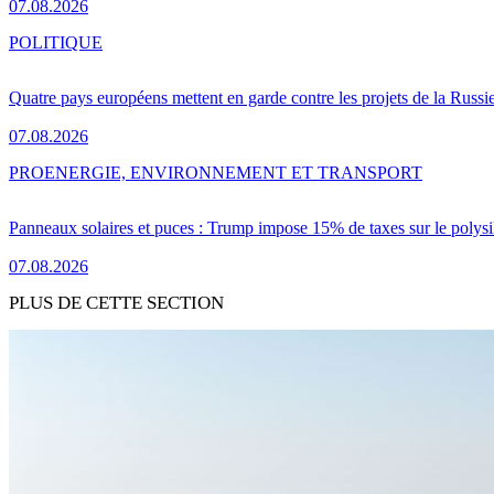
07.08.2026
POLITIQUE
Quatre pays européens mettent en garde contre les projets de la Russi
07.08.2026
PRO
ENERGIE, ENVIRONNEMENT ET TRANSPORT
Panneaux solaires et puces : Trump impose 15% de taxes sur le polysi
07.08.2026
PLUS DE CETTE SECTION