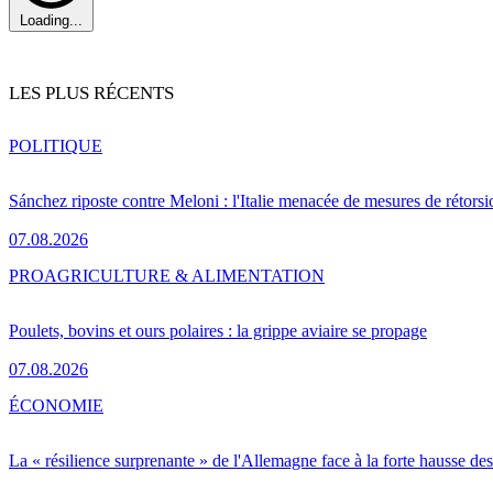
Loading...
LES PLUS RÉCENTS
POLITIQUE
Sánchez riposte contre Meloni : l'Italie menacée de mesures de rétorsi
07.08.2026
PRO
AGRICULTURE & ALIMENTATION
Poulets, bovins et ours polaires : la grippe aviaire se propage
07.08.2026
ÉCONOMIE
La « résilience surprenante » de l'Allemagne face à la forte hausse de