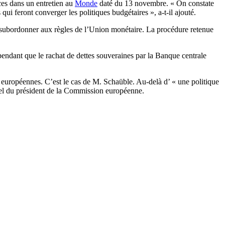
ces dans un entretien au
Monde
daté du 13 novembre. « On constate
qui feront converger les politiques budgétaires », a-t-il ajouté.
e subordonner aux règles de l’Union monétaire. La procédure retenue
pendant que le rachat de dettes souveraines par la Banque centrale
ns européennes. C’est le cas de M. Schaüble. Au-delà d’ « une politique
rsel du président de la Commission européenne.