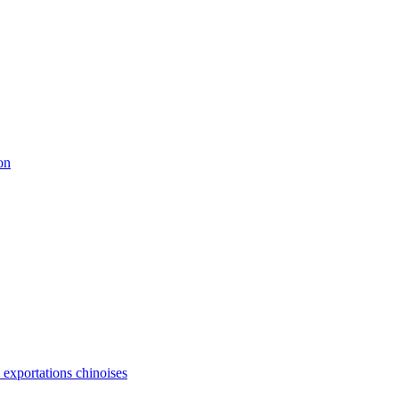
on
s exportations chinoises