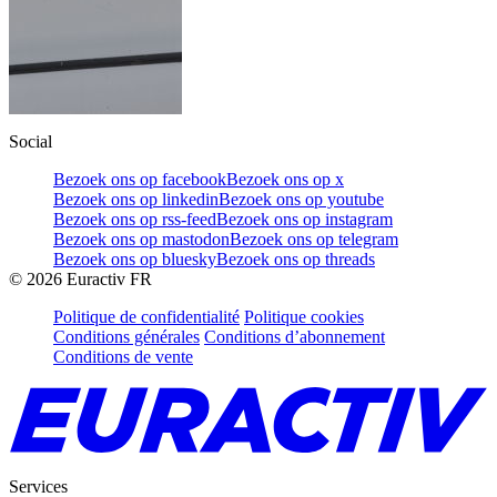
Social
Bezoek ons op facebook
Bezoek ons op x
Bezoek ons op linkedin
Bezoek ons op youtube
Bezoek ons op rss-feed
Bezoek ons op instagram
Bezoek ons op mastodon
Bezoek ons op telegram
Bezoek ons op bluesky
Bezoek ons op threads
©
2026
Euractiv FR
Politique de confidentialité
Politique cookies
Conditions générales
Conditions d’abonnement
Conditions de vente
Services