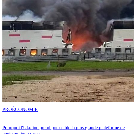
PRO
ÉCONOMIE
Pourquoi l'Ukraine prend pour cible la plus grande plateforme de
vente en ligne russe