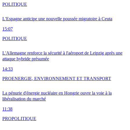
POLITIQUE
L'Espagne anticipe une nouvelle poussée migratoire à Ceuta
15:07
POLITIQUE
L'Allemagne renforce la sécurité à l'aéroport de Leipzig après une
attaque hybride présumée
14:33
PRO
ENERGIE, ENVIRONNEMENT ET TRANSPORT
La pénurie d'énergie nucléaire en Hongrie ouvre la voie à la
libéralisation du marché
11:38
PRO
POLITIQUE