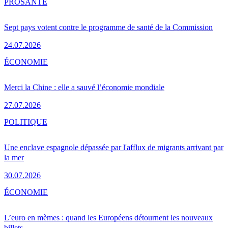
PRO
SANTÉ
Sept pays votent contre le programme de santé de la Commission
24.07.2026
ÉCONOMIE
Merci la Chine : elle a sauvé l’économie mondiale
27.07.2026
POLITIQUE
Une enclave espagnole dépassée par l'afflux de migrants arrivant par
la mer
30.07.2026
ÉCONOMIE
L’euro en mèmes : quand les Européens détournent les nouveaux
billets