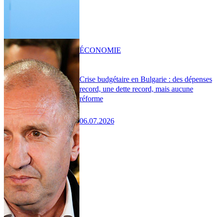
ÉCONOMIE
Crise budgétaire en Bulgarie : des dépenses
record, une dette record, mais aucune
réforme
06.07.2026