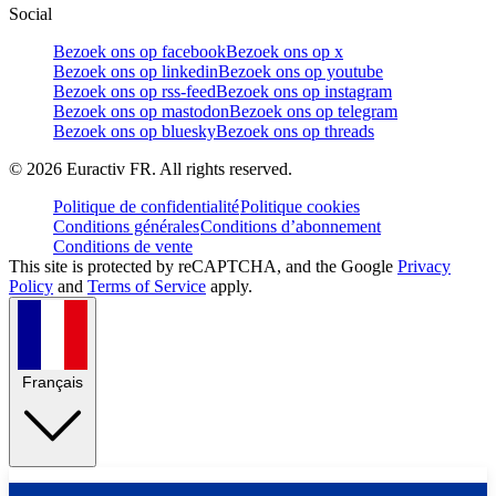
Social
Bezoek ons op facebook
Bezoek ons op x
Bezoek ons op linkedin
Bezoek ons op youtube
Bezoek ons op rss-feed
Bezoek ons op instagram
Bezoek ons op mastodon
Bezoek ons op telegram
Bezoek ons op bluesky
Bezoek ons op threads
©
2026
Euractiv FR. All rights reserved.
Politique de confidentialité
Politique cookies
Conditions générales
Conditions d’abonnement
Conditions de vente
This site is protected by reCAPTCHA, and the Google
Privacy
Policy
and
Terms of Service
apply.
Français