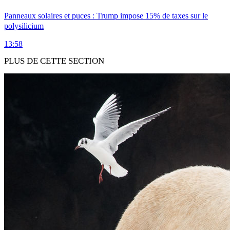
Panneaux solaires et puces : Trump impose 15% de taxes sur le
polysilicium
13:58
PLUS DE CETTE SECTION