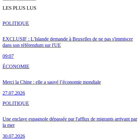
LES PLUS LUS
POLITIQUE
EXCLUSIF : L'Islande demande à Bruxelles de ne pas s'immiscer
dans son référendum sur l'UE
09:07
ÉCONOMIE
Merci la Chine : elle a sauvé l’économie mondiale
27.07.2026
POLITIQUE
Une enclave espagnole dépassée par l'afflux de migrants arrivant par
la mer
30.07.2026