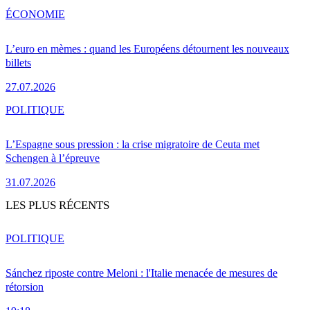
ÉCONOMIE
L’euro en mèmes : quand les Européens détournent les nouveaux
billets
27.07.2026
POLITIQUE
L’Espagne sous pression : la crise migratoire de Ceuta met
Schengen à l’épreuve
31.07.2026
LES PLUS RÉCENTS
POLITIQUE
Sánchez riposte contre Meloni : l'Italie menacée de mesures de
rétorsion