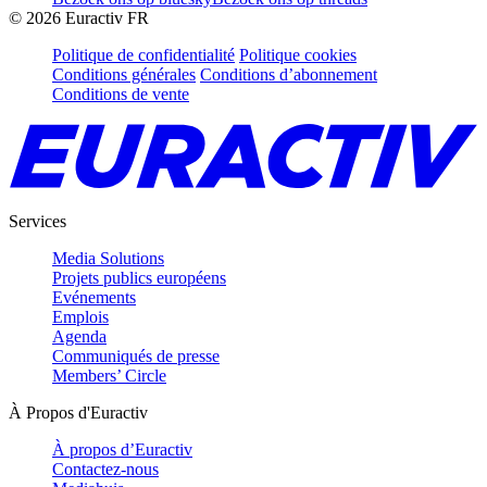
©
2026
Euractiv FR
Politique de confidentialité
Politique cookies
Conditions générales
Conditions d’abonnement
Conditions de vente
Services
Media Solutions
Projets publics européens
Evénements
Emplois
Agenda
Communiqués de presse
Members’ Circle
À Propos d'Euractiv
À propos d’Euractiv
Contactez-nous