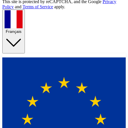
This site is protected by reCAPTCHA, and the Google
Privacy
Policy
and
Terms of Service
apply.
Français