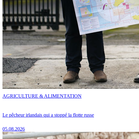
AGRICULTURE & ALIMENTATION
Le pêcheur irlandais qui a stoppé la flotte russe
05.08.2026