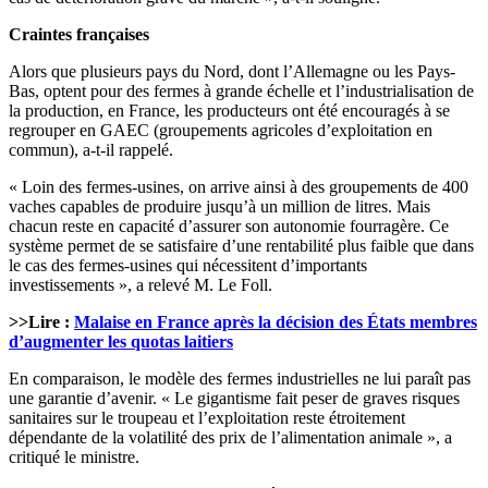
Craintes françaises
Alors que plusieurs pays du Nord, dont l’Allemagne ou les Pays-
Bas, optent pour des fermes à grande échelle et l’industrialisation de
la production, en France, les producteurs ont été encouragés à se
regrouper en GAEC (groupements agricoles d’exploitation en
commun), a-t-il rappelé.
« Loin des fermes-usines, on arrive ainsi à des groupements de 400
vaches capables de produire jusqu’à un million de litres. Mais
chacun reste en capacité d’assurer son autonomie fourragère. Ce
système permet de se satisfaire d’une rentabilité plus faible que dans
le cas des fermes-usines qui nécessitent d’importants
investissements », a relevé M. Le Foll.
>>Lire :
Malaise en France après la décision des États membres
d’augmenter les quotas laitiers
En comparaison, le modèle des fermes industrielles ne lui paraît pas
une garantie d’avenir. « Le gigantisme fait peser de graves risques
sanitaires sur le troupeau et l’exploitation reste étroitement
dépendante de la volatilité des prix de l’alimentation animale », a
critiqué le ministre.