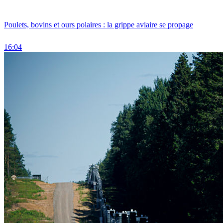
Poulets, bovins et ours polaires : la grippe aviaire se propage
16:04