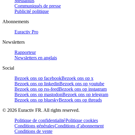
Mediahuis
Communiqués de presse
Publicité politique
Abonnements
Euractiv Pro
Newsletters
Rapporteur
Newsletters en anglais
Social
Bezoek ons op facebook
Bezoek ons op x
Bezoek ons op linkedin
Bezoek ons op youtube
Bezoek ons op rss-feed
Bezoek ons op instagram
Bezoek ons op mastodon
Bezoek ons op telegram
Bezoek ons op bluesky
Bezoek ons op threads
©
2026
Euractiv FR. All rights reserved.
Politique de confidentialité
Politique cookies
Conditions générales
Conditions d’abonnement
Conditions de vente