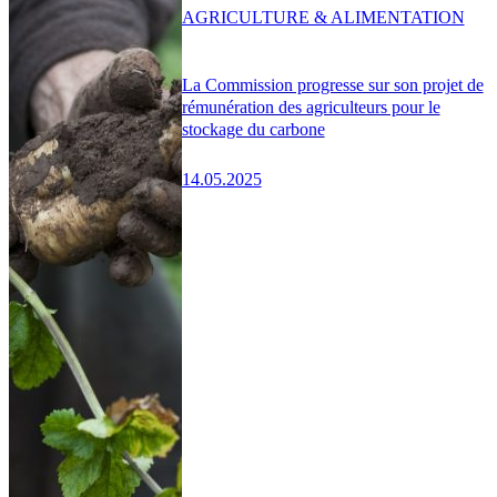
AGRICULTURE & ALIMENTATION
La Commission progresse sur son projet de
rémunération des agriculteurs pour le
stockage du carbone
14.05.2025