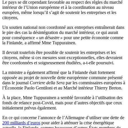
Le pays se dit cependant favorable au respect des règles du marché
intérieur de l’Union européenne et à la coordination au niveau
européen, même lorsqu’il s’agit de soutenir les entreprises et les
citoyens,
Un soutien national non coordonné aux entreprises entraînerait dans
le pire des cas la désintégration du marché intérieur, ce qui aurait
pour conséquence
« un désastre »
pour une petite économie comme
la Finlande, a affirmé Mme Tuppurainen.
Il devrait toutefois être possible de soutenir les entreprises et les
citoyens, même si ces mesures sont exceptionnelles, elles devraient
être coordonnées et soigneusement étudiées, a-t-elle poursuivi.
La ministre a également affirmé que la Finlande était fortement
opposée au projet de nouvelle dette européenne commune présenté
dans le journal
Corriere della Sera
par les commissaires européens à
l’Économie Paolo Gentiloni et au Marché intérieur Thierry Breton.
À la place, Mme Tuppurainen a semblé favorable à l’utilisation des
fonds de relance post-Covid, mais pour d’autres objectifs que ceux
initialement prévus également.
En ce qui concerne l’annonce de l’Allemagne d’utiliser une dette de
200 milliards d’euros
pour aider à atténuer la crise énergétique
actuelle, la Finlande, comme beaucoup d’autres États membres de