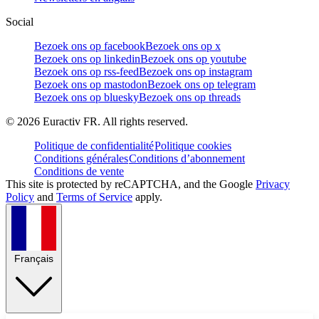
Social
Bezoek ons op facebook
Bezoek ons op x
Bezoek ons op linkedin
Bezoek ons op youtube
Bezoek ons op rss-feed
Bezoek ons op instagram
Bezoek ons op mastodon
Bezoek ons op telegram
Bezoek ons op bluesky
Bezoek ons op threads
©
2026
Euractiv FR. All rights reserved.
Politique de confidentialité
Politique cookies
Conditions générales
Conditions d’abonnement
Conditions de vente
This site is protected by reCAPTCHA, and the Google
Privacy
Policy
and
Terms of Service
apply.
Français