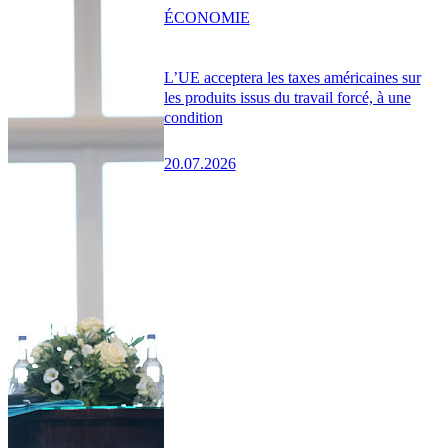
ÉCONOMIE
L’UE acceptera les taxes américaines sur
les produits issus du travail forcé, à une
condition
20.07.2026