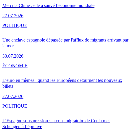
Merci la Chine : elle a sauvé l’économie mondiale
27.07.2026
POLITIQUE
Une enclave espagnole dépassée par l'afflux de migrants arrivant par
la mer
30.07.2026
ÉCONOMIE
L’euro en mèmes : quand les Européens détournent les nouveaux
billets
27.07.2026
POLITIQUE
L’Espagne sous pression : la crise migratoire de Ceuta met
Schengen à l’épreuve