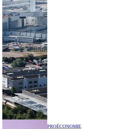
PRO
ÉCONOMIE