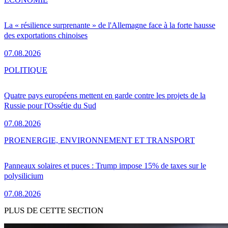
La « résilience surprenante » de l'Allemagne face à la forte hausse
des exportations chinoises
07.08.2026
POLITIQUE
Quatre pays européens mettent en garde contre les projets de la
Russie pour l'Ossétie du Sud
07.08.2026
PRO
ENERGIE, ENVIRONNEMENT ET TRANSPORT
Panneaux solaires et puces : Trump impose 15% de taxes sur le
polysilicium
07.08.2026
PLUS DE CETTE SECTION