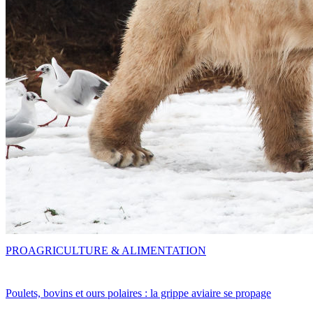
PRO
AGRICULTURE & ALIMENTATION
Poulets, bovins et ours polaires : la grippe aviaire se propage