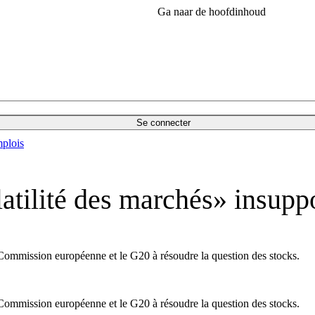
Ga naar de hoofdinhoud
Se connecter
plois
tilité des marchés» insupp
 Commission européenne et le G20 à résoudre la question des stocks.
 Commission européenne et le G20 à résoudre la question des stocks.