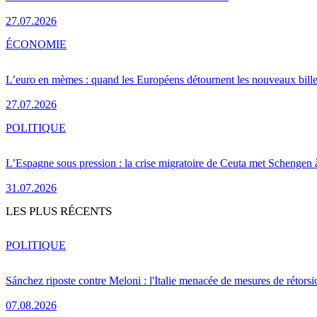
27.07.2026
ÉCONOMIE
L’euro en mèmes : quand les Européens détournent les nouveaux bille
27.07.2026
POLITIQUE
L’Espagne sous pression : la crise migratoire de Ceuta met Schengen 
31.07.2026
LES PLUS RÉCENTS
POLITIQUE
Sánchez riposte contre Meloni : l'Italie menacée de mesures de rétorsi
07.08.2026