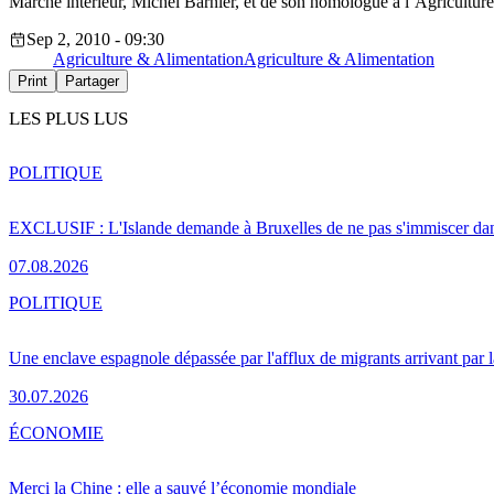
Marché intérieur, Michel Barnier, et de son homologue à l’Agriculture
Sep 2, 2010 - 09:30
Agriculture & Alimentation
Agriculture & Alimentation
Print
Partager
LES PLUS LUS
POLITIQUE
EXCLUSIF : L'Islande demande à Bruxelles de ne pas s'immiscer dan
07.08.2026
POLITIQUE
Une enclave espagnole dépassée par l'afflux de migrants arrivant par 
30.07.2026
ÉCONOMIE
Merci la Chine : elle a sauvé l’économie mondiale