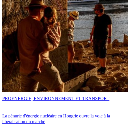
PRO
ENERGIE, ENVIRONNEMENT ET TRANSPORT
La pénurie d'énergie nucléaire en Hongrie ouvre la voie à la
libéralisation du marché