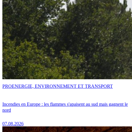
PRO
ENERGIE, ENVIRONNEMENT ET TRANSPORT
Incendies en Europe : les flammes s'apaisent au sud mais gagnent le
nord
07.08.2026