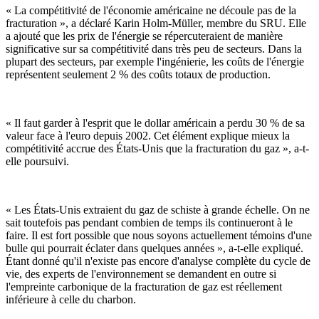
« La compétitivité de l'économie américaine ne découle pas de la
fracturation », a déclaré Karin Holm-Müller, membre du SRU. Elle
a ajouté que les prix de l'énergie se répercuteraient de manière
significative sur sa compétitivité dans très peu de secteurs. Dans la
plupart des secteurs, par exemple l'ingénierie, les coûts de l'énergie
représentent seulement 2 % des coûts totaux de production.
« Il faut garder à l'esprit que le dollar américain a perdu 30 % de sa
valeur face à l'euro depuis 2002. Cet élément explique mieux la
compétitivité accrue des États-Unis que la fracturation du gaz », a-t-
elle poursuivi.
« Les États-Unis extraient du gaz de schiste à grande échelle. On ne
sait toutefois pas pendant combien de temps ils continueront à le
faire. Il est fort possible que nous soyons actuellement témoins d'une
bulle qui pourrait éclater dans quelques années », a-t-elle expliqué.
Étant donné qu'il n'existe pas encore d'analyse complète du cycle de
vie, des experts de l'environnement se demandent en outre si
l'empreinte carbonique de la fracturation de gaz est réellement
inférieure à celle du charbon.