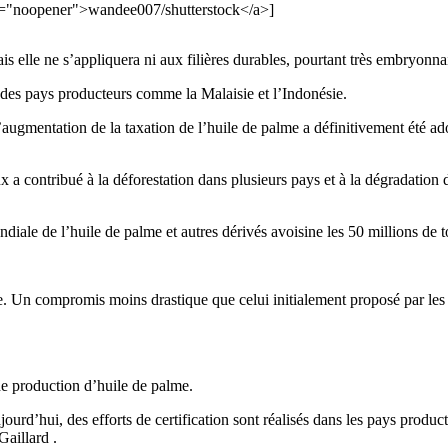
"noopener">wandee007/shutterstock</a>]
s elle ne s’appliquera ni aux filières durables, pourtant très embryonna
m des pays producteurs comme la Malaisie et l’Indonésie.
l’augmentation de la taxation de l’huile de palme a définitivement été ado
 a contribué à la déforestation dans plusieurs pays et à la dégradation de
iale de l’huile de palme et autres dérivés avoisine les 50 millions de t
live. Un compromis moins drastique que celui initialement proposé par les
de production d’huile de palme.
jourd’hui, des efforts de certification sont réalisés dans les pays product
Gaillard .