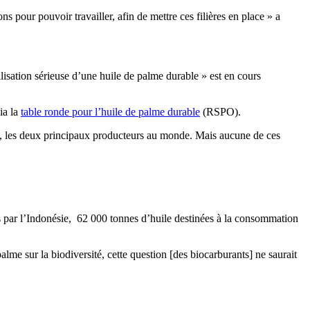
ons pour pouvoir travailler, afin de mettre ces filières en place » a
lisation sérieuse d’une huile de palme durable » est en cours
ia la
table ronde pour l’huile de palme durable
(RSPO).
e, les deux principaux producteurs au monde. Mais aucune de ces
és par l’Indonésie, 62 000 tonnes d’huile destinées à la consommation
alme sur la biodiversité, cette question [des biocarburants] ne saurait