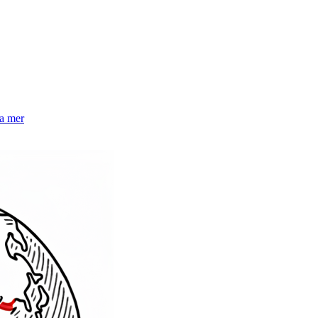
la mer