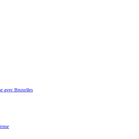
se avec Bruxelles
fense