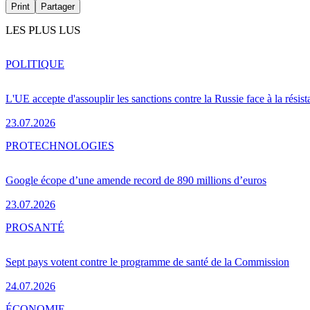
Print
Partager
LES PLUS LUS
POLITIQUE
L'UE accepte d'assouplir les sanctions contre la Russie face à la résis
23.07.2026
PRO
TECHNOLOGIES
Google écope d’une amende record de 890 millions d’euros
23.07.2026
PRO
SANTÉ
Sept pays votent contre le programme de santé de la Commission
24.07.2026
ÉCONOMIE