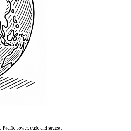
Pacific power, trade and strategy.