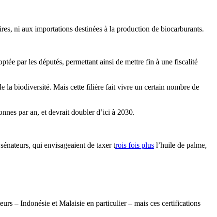
ires, ni aux importations destinées à la production de biocarburants.
ptée par les députés, permettant ainsi de mettre fin à une fiscalité
 la biodiversité. Mais cette filière fait vivre un certain nombre de
onnes par an, et devrait doubler d’ici à 2030.
 sénateurs, qui envisageaient de taxer t
rois fois plus
l’huile de palme,
eurs – Indonésie et Malaisie en particulier – mais ces certifications