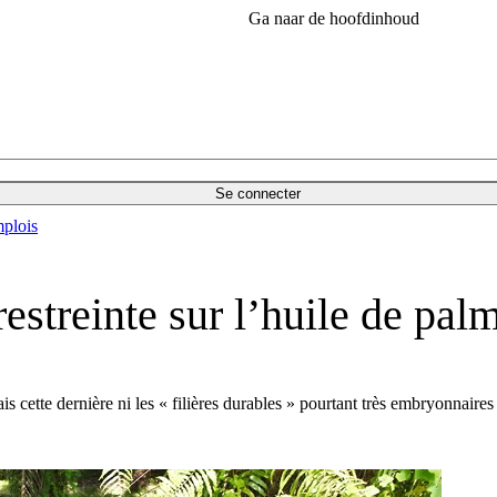
Ga naar de hoofdinhoud
Se connecter
plois
estreinte sur l’huile de pal
s cette dernière ni les « filières durables » pourtant très embryonnaires