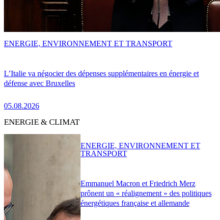
ENERGIE, ENVIRONNEMENT ET TRANSPORT
L’Italie va négocier des dépenses supplémentaires en énergie et
défense avec Bruxelles
05.08.2026
ENERGIE & CLIMAT
ENERGIE, ENVIRONNEMENT ET
TRANSPORT
Emmanuel Macron et Friedrich Merz
prônent un « réalignement » des politiques
énergétiques française et allemande