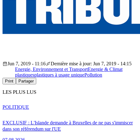
Jun 7, 2019 - 11:16
Dernière mise à jour: Jun 7, 2019 - 14:15
Energie, Environnement et Transport
Energie & Climat
plastiques
plastiques à usage unique
Pollution
Print
Partager
LES PLUS LUS
POLITIQUE
EXCLUSIF : L'Islande demande à Bruxelles de ne pas s'immiscer
dans son référendum sur l'UE
07.08.2026