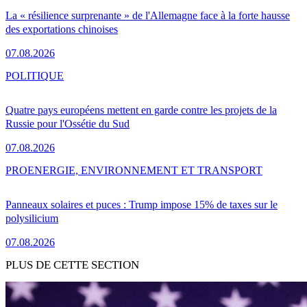
La « résilience surprenante » de l'Allemagne face à la forte hausse
des exportations chinoises
07.08.2026
POLITIQUE
Quatre pays européens mettent en garde contre les projets de la
Russie pour l'Ossétie du Sud
07.08.2026
PRO
ENERGIE, ENVIRONNEMENT ET TRANSPORT
Panneaux solaires et puces : Trump impose 15% de taxes sur le
polysilicium
07.08.2026
PLUS DE CETTE SECTION