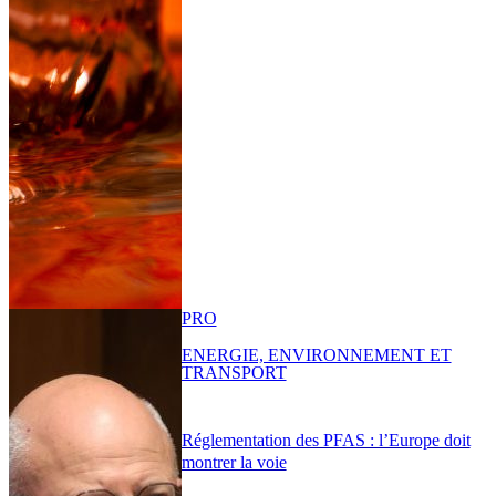
PRO
ENERGIE, ENVIRONNEMENT ET
TRANSPORT
Réglementation des PFAS : l’Europe doit
montrer la voie