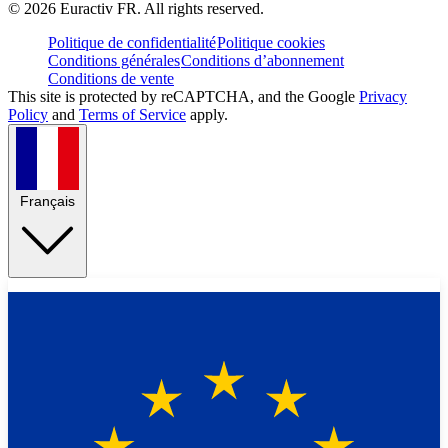
©
2026
Euractiv FR. All rights reserved.
Politique de confidentialité
Politique cookies
Conditions générales
Conditions d’abonnement
Conditions de vente
This site is protected by reCAPTCHA, and the Google
Privacy
Policy
and
Terms of Service
apply.
Français