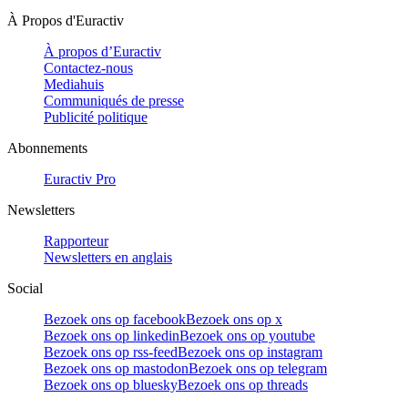
À Propos d'Euractiv
À propos d’Euractiv
Contactez-nous
Mediahuis
Communiqués de presse
Publicité politique
Abonnements
Euractiv Pro
Newsletters
Rapporteur
Newsletters en anglais
Social
Bezoek ons op facebook
Bezoek ons op x
Bezoek ons op linkedin
Bezoek ons op youtube
Bezoek ons op rss-feed
Bezoek ons op instagram
Bezoek ons op mastodon
Bezoek ons op telegram
Bezoek ons op bluesky
Bezoek ons op threads