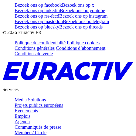
Bezoek ons op facebook
Bezoek ons op x
Bezoek ons op linkedin
Bezoek ons op youtube
Bezoek ons op rss-feed
Bezoek ons op instagram
Bezoek ons op mastodon
Bezoek ons op telegram
Bezoek ons op bluesky
Bezoek ons op threads
©
2026
Euractiv FR
Politique de confidentialité
Politique cookies
Conditions générales
Conditions d’abonnement
Conditions de vente
Services
Media Solutions
Projets publics européens
Evénements
Emplois
Agenda
Communiqués de presse
Members’ Circle