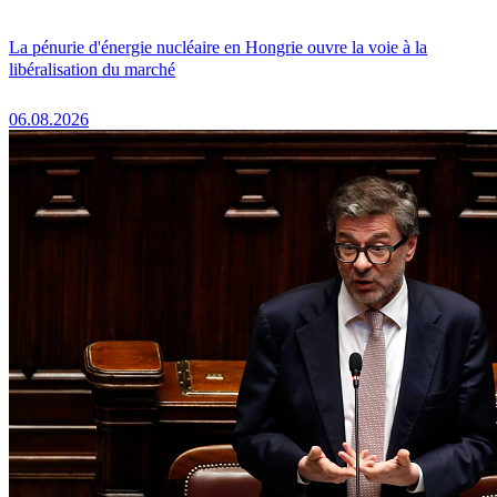
La pénurie d'énergie nucléaire en Hongrie ouvre la voie à la
libéralisation du marché
06.08.2026