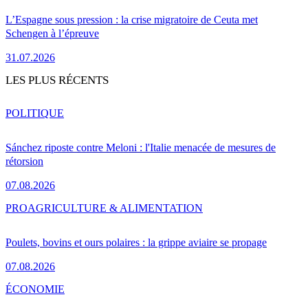
L’Espagne sous pression : la crise migratoire de Ceuta met
Schengen à l’épreuve
31.07.2026
LES PLUS RÉCENTS
POLITIQUE
Sánchez riposte contre Meloni : l'Italie menacée de mesures de
rétorsion
07.08.2026
PRO
AGRICULTURE & ALIMENTATION
Poulets, bovins et ours polaires : la grippe aviaire se propage
07.08.2026
ÉCONOMIE