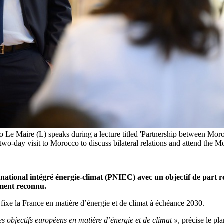
e Maire (L) speaks during a lecture titled 'Partnership between Mor
 a two-day visit to Morocco to discuss bilateral relations and atte
 national intégré énergie-climat (PNIEC) avec un objectif de part 
lement reconnu.
 fixe la France en matière d’énergie et de climat à échéance 2030.
es objectifs européens en matière d’énergie et de climat »
, précise le pl