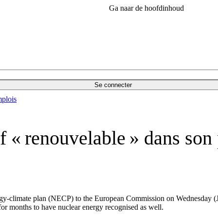
Ga naar de hoofdinhoud
Se connecter
plois
if « renouvelable » dans son
gy-climate plan (NECP) to the European Commission on Wednesday (July 
or months to have nuclear energy recognised as well.