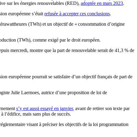
ctive sur les énergies renouvelables (RED),
adoptée en mars 2023
.
sion européenne s’était
refusée à accepter ces conclusions
.
1 térawattheures (TWh) et un objectif de « consommation d’origine
production (TWh), comme exigé par le droit européen.
depuis mercredi, montre que la part de renouvelable serait de 41,3 % de
on européenne pourrait se satisfaire d’un objectif français de part de
giste Julie Laernoes, autrice d’une proposition de loi de
vernement
s’y est aussi essayé en janvier
, avant de retirer son texte par
 à l’édifice, mais sans plus de succès.
églementaire visant à préciser les objectifs de la loi programmation