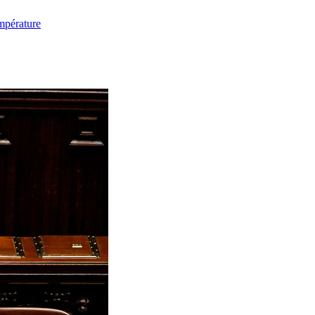
mpérature