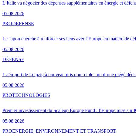
L’Italie va négocier des dépenses supplémentaires en énergie et défen
05.08.2026
PRO
DÉFENSE
Le Japon cherche à renforcer ses liens avec l'Europe en matière de dé
05.08.2026
DÉFENSE
L'aéroport de Leipzig à nouveau pris pour cible : un drone piégé décle
05.08.2026
PRO
TECHNOLOGIES
Premier investissement du Scaleup Europe Fund : l’Europe mise sur
05.08.2026
PRO
ENERGIE, ENVIRONNEMENT ET TRANSPORT