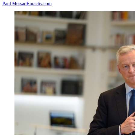
Paul Messad
Euractiv.com