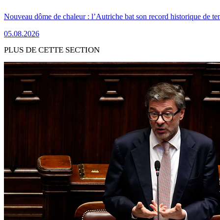
Nouveau dôme de chaleur : l’Autriche bat son record historique de te
05.08.2026
PLUS DE CETTE SECTION