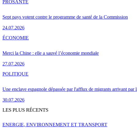
PRO
SANTÉ
Sept pays votent contre le programme de santé de la Commission
24.07.2026
ÉCONOMIE
Merci la Chine : elle a sauvé l’économie mondiale
27.07.2026
POLITIQUE
Une enclave espagnole dépassée par l'afflux de migrants arrivant par 
30.07.2026
LES PLUS RÉCENTS
ENERGIE, ENVIRONNEMENT ET TRANSPORT