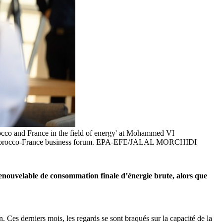
occo and France in the field of energy' at Mohammed VI
nd the Morocco-France business forum. EPA-EFE/JALAL MORCHIDI
renouvelable de consommation finale d’énergie brute, alors que
an. Ces derniers mois, les regards se sont braqués sur la capacité de la