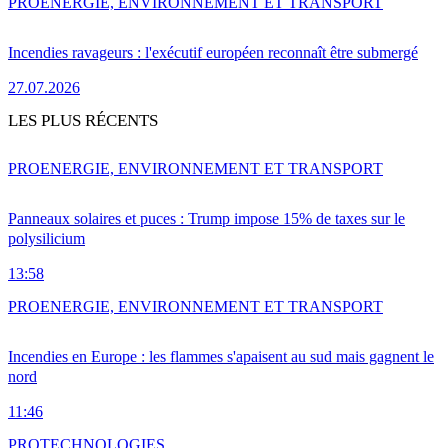
PRO
ENERGIE, ENVIRONNEMENT ET TRANSPORT
Incendies ravageurs : l'exécutif européen reconnaît être submergé
27.07.2026
LES PLUS RÉCENTS
PRO
ENERGIE, ENVIRONNEMENT ET TRANSPORT
Panneaux solaires et puces : Trump impose 15% de taxes sur le
polysilicium
13:58
PRO
ENERGIE, ENVIRONNEMENT ET TRANSPORT
Incendies en Europe : les flammes s'apaisent au sud mais gagnent le
nord
11:46
PRO
TECHNOLOGIES