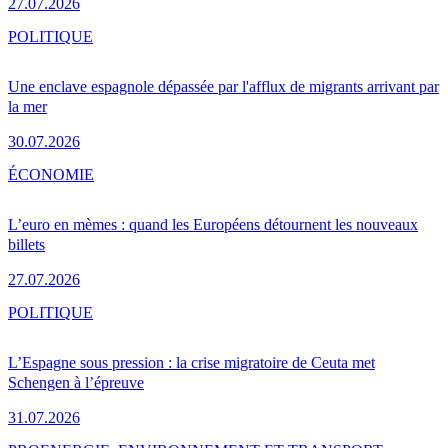
27.07.2026
POLITIQUE
Une enclave espagnole dépassée par l'afflux de migrants arrivant par
la mer
30.07.2026
ÉCONOMIE
L’euro en mèmes : quand les Européens détournent les nouveaux
billets
27.07.2026
POLITIQUE
L’Espagne sous pression : la crise migratoire de Ceuta met
Schengen à l’épreuve
31.07.2026