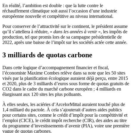
En réalité, l’ambition est double : que la lutte contre le
réchauffement climatique soit aussi l’occasion d’une industrie
européenne nouvelle et compétitive au niveau international.
Pour conserver de l’attractivité sur le continent, le président assume
qu’il s’attellera à réduire, «
dans les années à venir
», les impôts de
production, tel que promis lors de sa campagne présidentielle de
2022, après une baisse de l’impôt sur les sociétés actée cette année.
3 milliards de quotas carbone
Dans cette logique d’accompagnement financier et fiscal,
l’économiste Maxime Combes relève dans sa note
que les 50 sites
visés par la planification écologique auraient déjà perçu, entre 2015
et 2020, plus de 3 milliards d’euros sous forme de quotas gratuits de
CO2 dans le cadre du marché carbone européen ; 4 milliards en
élargissant aux 120 sites les plus polluants.
À elles seules, les aciéries d’ArcelorMittal auraient touché plus de
1,4 milliard du pactole. À cela s’ajouterait d’autres aides publics
pour certains sites, comme le crédit d’impôt pour la compétitivité et
l’emploi (CICE), le crédit impôt recherche (CIR), des aides au titre
du programme d’investissements d’avenir (PIA), voire une première
vague de quotas carbones.