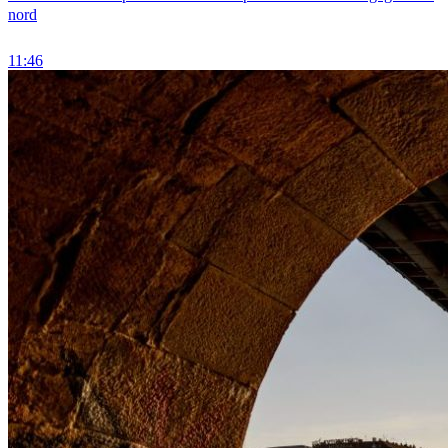
nord
11:46