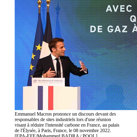
Emmanuel Macron prononce un discours devant des
responsables de sites industriels lors d'une réunion
visant à réduire l'intensité carbone en France, au palais
de l'Élysée, à Paris, France, le 08 novembre 2022.
[EPA-EFE/Mohammed BADRA / POOL]