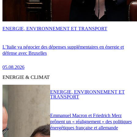
ENERGIE, ENVIRONNEMENT ET TRANSPORT
L’Italie va négocier des dépenses supplémentaires en énergie et
défense avec Bruxelles
05.08.2026
ENERGIE & CLIMAT
ENERGIE, ENVIRONNEMENT ET
TRANSPORT
Emmanuel Macron et Friedrich Merz
prônent un « réalignement » des politiques
énergétiques française et allemande