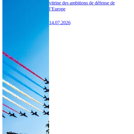
vitrine des ambitions de défense de
l’Europe
14.07.2026