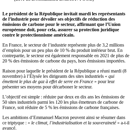
Le président de la République invitait mardi les représentants
de l’industrie pour dévoiler ses objectifs de réduction des
émissions de carbone pour le secteur, affirmant que l’Union
européenne doit, pour cela, assurer sa protection juridique
contre le protectionnisme américain.
En France, le secteur de l’industrie représente plus de 3,2 millions
d’emplois pour un peu plus de 10 % du produit intérieur brut. En
contrepartie, le secteur est également responsable en 2021 de plus de
20 % des émissions de carbone du pays, hors émissions importées.
Raison pour laquelle le président de la République a réuni mardi (8
novembre) à l’Élysée les dirigeants des sites industriels «
qui
émettent le plus de gaz à effet de serre en France
» pour leur
présenter ses moyens pour décarboner le secteur.
L’objectif est simple : réduire par deux en dix ans les émissions de
50 sites industriels parmi les 120 les plus émetteurs de carbone de
France, soit réduire de 5 % les émissions de carbone françaises.
Les ambitions d’Emmanuel Macron peuvent ainsi se résumer dans
ce triptyque : «
le climat, l’industrialisation et la souveraineté
» a-t-il
avancé.