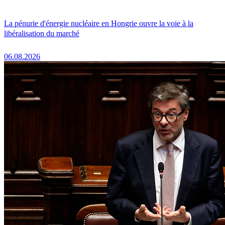
La pénurie d'énergie nucléaire en Hongrie ouvre la voie à la
libéralisation du marché
06.08.2026