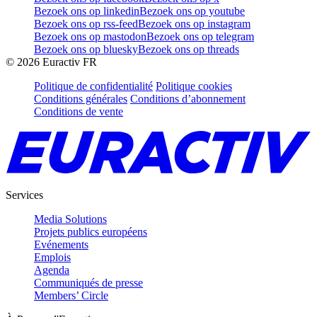
Bezoek ons op linkedin
Bezoek ons op youtube
Bezoek ons op rss-feed
Bezoek ons op instagram
Bezoek ons op mastodon
Bezoek ons op telegram
Bezoek ons op bluesky
Bezoek ons op threads
©
2026
Euractiv FR
Politique de confidentialité
Politique cookies
Conditions générales
Conditions d’abonnement
Conditions de vente
Services
Media Solutions
Projets publics européens
Evénements
Emplois
Agenda
Communiqués de presse
Members’ Circle