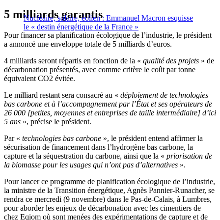
5 milliards garantis
Nucléaire, solaire, éolien : Emmanuel Macron esquisse
le « destin énergétique de la France »
Pour financer sa planification écologique de l’industrie, le président
a annoncé une enveloppe totale de 5 milliards d’euros.
4 milliards seront répartis en fonction de la «
qualité des projets
» de
décarbonation présentés, avec comme critère le coût par tonne
équivalent CO2 évitée.
Le milliard restant sera consacré au «
déploiement de technologies
bas carbone et à l’accompagnement par l’État et ses opérateurs de
26 000 [petites, moyennes et entreprises de taille intermédiaire] d’ici
5 ans
», précise le président.
Par «
technologies bas carbone
», le président entend affirmer la
sécurisation de financement dans l’hydrogène bas carbone, la
capture et la séquestration du carbone, ainsi que la «
priorisation de
la biomasse pour les usages qui n’ont pas d’alternatives
».
Pour lancer ce programme de planification écologique de l’industrie,
la ministre de la Transition énergétique, Agnès Pannier-Runacher, se
rendra ce mercredi (9 novembre) dans le Pas-de-Calais, à Lumbres,
pour aborder les enjeux de décarbonation avec les cimentiers de
chez Eqiom où sont menées des expérimentations de capture et de