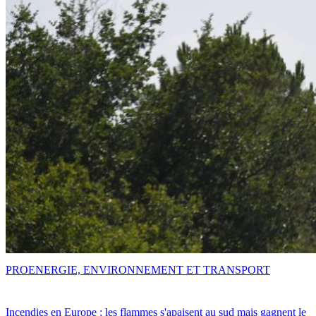
PRO
ENERGIE, ENVIRONNEMENT ET TRANSPORT
Incendies en Europe : les flammes s'apaisent au sud mais gagnent le