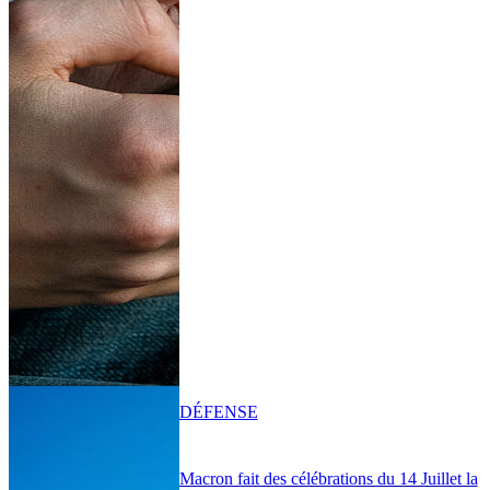
DÉFENSE
Macron fait des célébrations du 14 Juillet la