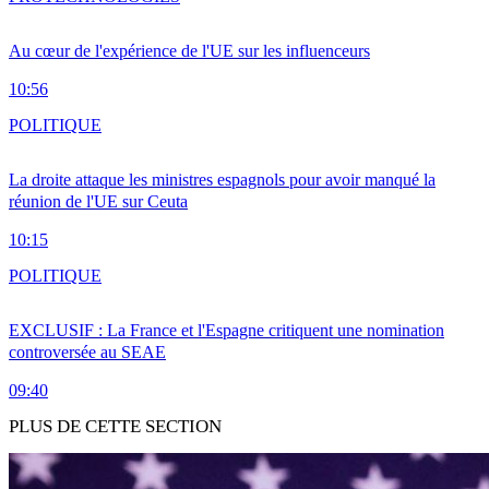
Au cœur de l'expérience de l'UE sur les influenceurs
10:56
POLITIQUE
La droite attaque les ministres espagnols pour avoir manqué la
réunion de l'UE sur Ceuta
10:15
POLITIQUE
EXCLUSIF : La France et l'Espagne critiquent une nomination
controversée au SEAE
09:40
PLUS DE CETTE SECTION