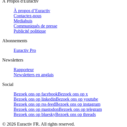
À Propos d'Euractiv
À propos d’Euractiv
Contactez-nous
Mediahuis
Communiqués de presse
Publicité politique
Abonnements
Euractiv Pro
Newsletters
Rapporteur
Newsletters en anglais
Social
Bezoek ons op facebook
Bezoek ons op x
Bezoek ons op linkedin
Bezoek ons op youtube
Bezoek ons op rss-feed
Bezoek ons op instagram
Bezoek ons op mastodon
Bezoek ons op telegram
Bezoek ons op bluesky
Bezoek ons op threads
©
2026
Euractiv FR. All rights reserved.