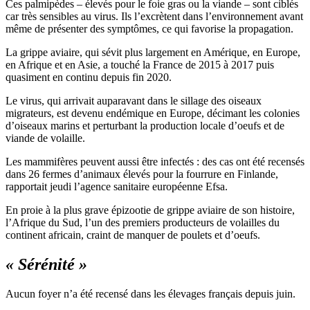
Ces palmipèdes – élevés pour le foie gras ou la viande – sont ciblés
car très sensibles au virus. Ils l’excrètent dans l’environnement avant
même de présenter des symptômes, ce qui favorise la propagation.
La grippe aviaire, qui sévit plus largement en Amérique, en Europe,
en Afrique et en Asie, a touché la France de 2015 à 2017 puis
quasiment en continu depuis fin 2020.
Le virus, qui arrivait auparavant dans le sillage des oiseaux
migrateurs, est devenu endémique en Europe, décimant les colonies
d’oiseaux marins et perturbant la production locale d’oeufs et de
viande de volaille.
Les mammifères peuvent aussi être infectés : des cas ont été recensés
dans 26 fermes d’animaux élevés pour la fourrure en Finlande,
rapportait jeudi l’agence sanitaire européenne Efsa.
En proie à la plus grave épizootie de grippe aviaire de son histoire,
l’Afrique du Sud, l’un des premiers producteurs de volailles du
continent africain, craint de manquer de poulets et d’oeufs.
« Sérénité »
Aucun foyer n’a été recensé dans les élevages français depuis juin.