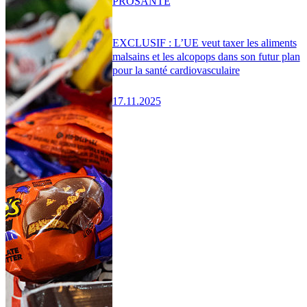
PRO
SANTÉ
EXCLUSIF : L’UE veut taxer les aliments
malsains et les alcopops dans son futur plan
pour la santé cardiovasculaire
17.11.2025