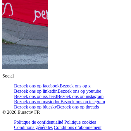
Social
Bezoek ons op facebook
Bezoek ons op x
Bezoek ons op linkedin
Bezoek ons op youtube
Bezoek ons op rss-feed
Bezoek ons op instagram
Bezoek ons op mastodon
Bezoek ons op telegram
Bezoek ons op bluesky
Bezoek ons op threads
©
2026
Euractiv FR
Politique de confidentialité
Politique cookies
Conditions générales
Conditions d’abonnement