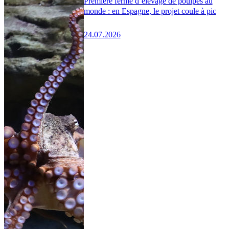
Première ferme d’élevage de poulpes au
monde : en Espagne, le projet coule à pic
24.07.2026