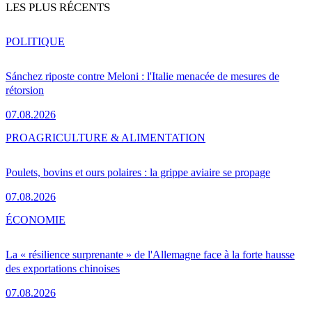
LES PLUS RÉCENTS
POLITIQUE
Sánchez riposte contre Meloni : l'Italie menacée de mesures de
rétorsion
07.08.2026
PRO
AGRICULTURE & ALIMENTATION
Poulets, bovins et ours polaires : la grippe aviaire se propage
07.08.2026
ÉCONOMIE
La « résilience surprenante » de l'Allemagne face à la forte hausse
des exportations chinoises
07.08.2026