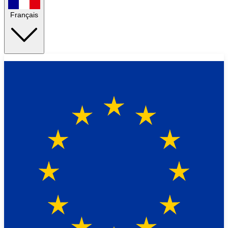
Français