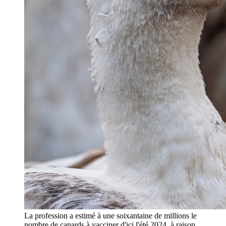
La profession a estimé à une soixantaine de millions le
nombre de canards à vacciner d'ici l'été 2024, à raison