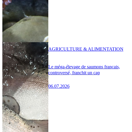
AGRICULTURE & ALIMENTATION
Le méga-élevage de saumons français,
controversé, franchit un cap
06.07.2026