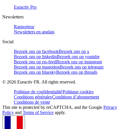
Euractiv Pro
Newsletters
Rapporteur
Newsletters en anglais
Social
Bezoek ons op facebook
Bezoek ons op x
Bezoek ons op linkedin
Bezoek ons op youtube
Bezoek ons op rss-feed
Bezoek ons op instagram
Bezoek ons op mastodon
Bezoek ons op telegram
Bezoek ons op bluesky
Bezoek ons op threads
©
2026
Euractiv FR. All rights reserved.
Politique de confidentialité
Politique cookies
Conditions générales
Conditions d’abonnement
Conditions de vente
This site is protected by reCAPTCHA, and the Google
Privacy
Policy
and
Terms of Service
apply.