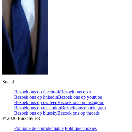
Social
Bezoek ons op facebook
Bezoek ons op x
Bezoek ons op linkedin
Bezoek ons op youtube
Bezoek ons op rss-feed
Bezoek ons op instagram
Bezoek ons op mastodon
Bezoek ons op telegram
Bezoek ons op bluesky
Bezoek ons op threads
©
2026
Euractiv FR
Politique de confidentialité
Politique cookies