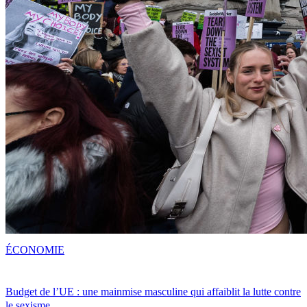
ÉCONOMIE
Budget de l’UE : une mainmise masculine qui affaiblit la lutte contre
le sexisme