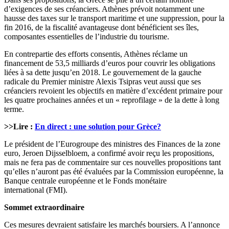
d’exigences de ses créanciers. Athènes prévoit notamment une
hausse des taxes sur le transport maritime et une suppression, pour la
fin 2016, de la fiscalité avantageuse dont bénéficient ses îles,
composantes essentielles de l’industrie du tourisme.
En contrepartie des efforts consentis, Athènes réclame un
financement de 53,5 milliards d’euros pour couvrir les obligations
liées à sa dette jusqu’en 2018. Le gouvernement de la gauche
radicale du Premier ministre Alexis Tsipras veut aussi que ses
créanciers revoient les objectifs en matière d’excédent primaire pour
les quatre prochaines années et un « reprofilage » de la dette à long
terme.
>>Lire :
En direct : une solution pour Grèce?
Le président de l’Eurogroupe des ministres des Finances de la zone
euro, Jeroen Dijsselbloem, a confirmé avoir reçu les propositions,
mais ne fera pas de commentaire sur ces nouvelles propositions tant
qu’elles n’auront pas été évaluées par la Commission européenne, la
Banque centrale européenne et le Fonds monétaire
international (FMI).
Sommet extraordinaire
Ces mesures devraient satisfaire les marchés boursiers. A l’annonce