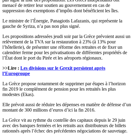
menacé de retirer leur soutien au gouvernement en cas de
suppression des exemptions d’impôts dont bénéficient les îles.
Le ministre de l’Énergie, Panagiotis Lafazanis, qui représente la
gauche de Syriza, n’a pas non plus signé.
Les propositions adressées jeudi soir par la Grèce prévoient aussi un
relèvement de la TVA sur la restauration à 23% (à 13% pour
l’hôtellerie), de présenter une réforme des retraites et de fixer un
calendrier ferme pour les privatisations de différentes propriétés de
l’État dont le port du Pirée et les aéroports régionaux.
>>Lire :
Les divisions sur le Grexit persistent après
l’Eurogroupe
La Grèce propose notamment de supprimer par étapes à l’horizon
fin 2019 le complément de pension pour les retraités les plus
modestes (Ekas).
Elle prévoit aussi de réduire les dépenses en matière de défense d’un
montant de 300 millions d’euros d’ici la fin 2016.
La Grèce vit au rythme du contrôle des capitaux depuis le 29 juin
avec des banques fermées et les retraits aux distributeurs de billets
rationnés après l’échec des précédentes négociations de sauvetage.