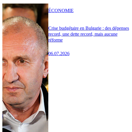
ÉCONOMIE
Crise budgétaire en Bulgarie : des dépenses
record, une dette record, mais aucune
réforme
06.07.2026