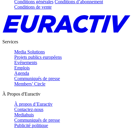
Conditions générales
Conditions d’abonnement
Conditions de vente
Services
Media Solutions
Projets publics européens
Evénements
Emplois
Agenda
Communiqués de presse
Members’ Circle
À Propos d'Euractiv
À propos d’Euractiv
Contactez-nous
Mediahuis
Communiqués de presse
Publicité politique