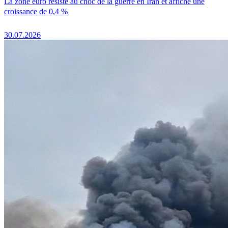
La zone euro résiste au choc de la guerre en Iran et affiche une
croissance de 0,4 %
30.07.2026