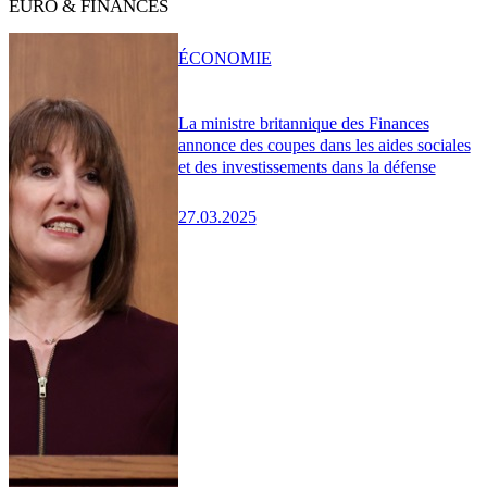
EURO & FINANCES
ÉCONOMIE
La ministre britannique des Finances
annonce des coupes dans les aides sociales
et des investissements dans la défense
27.03.2025