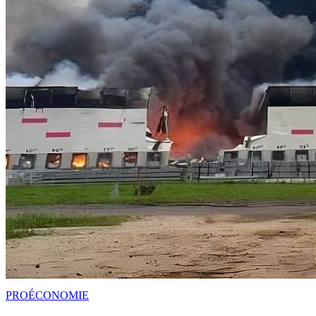
PRO
ÉCONOMIE