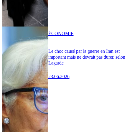
ÉCONOMIE
Le choc causé par la guerre en Iran est
important mais ne devrait pas durer, selon
Lagarde
23.06.2026