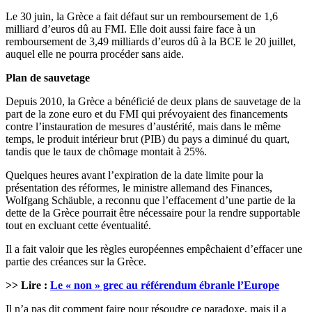
Le 30 juin, la Grèce a fait défaut sur un remboursement de 1,6
milliard d’euros dû au FMI. Elle doit aussi faire face à un
remboursement de 3,49 milliards d’euros dû à la BCE le 20 juillet,
auquel elle ne pourra procéder sans aide.
Plan de sauvetage
Depuis 2010, la Grèce a bénéficié de deux plans de sauvetage de la
part de la zone euro et du FMI qui prévoyaient des financements
contre l’instauration de mesures d’austérité, mais dans le même
temps, le produit intérieur brut (PIB) du pays a diminué du quart,
tandis que le taux de chômage montait à 25%.
Quelques heures avant l’expiration de la date limite pour la
présentation des réformes, le ministre allemand des Finances,
Wolfgang Schäuble, a reconnu que l’effacement d’une partie de la
dette de la Grèce pourrait être nécessaire pour la rendre supportable
tout en excluant cette éventualité.
Il a fait valoir que les règles européennes empêchaient d’effacer une
partie des créances sur la Grèce.
>> Lire :
Le « non » grec au référendum ébranle l’Europe
Il n’a pas dit comment faire pour résoudre ce paradoxe, mais il a