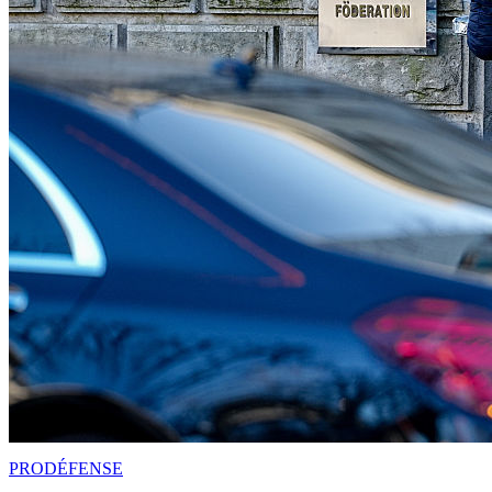
PRO
DÉFENSE