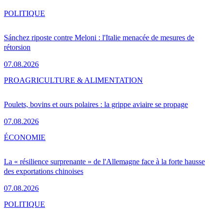
POLITIQUE
Sánchez riposte contre Meloni : l'Italie menacée de mesures de
rétorsion
07.08.2026
PRO
AGRICULTURE & ALIMENTATION
Poulets, bovins et ours polaires : la grippe aviaire se propage
07.08.2026
ÉCONOMIE
La « résilience surprenante » de l'Allemagne face à la forte hausse
des exportations chinoises
07.08.2026
POLITIQUE