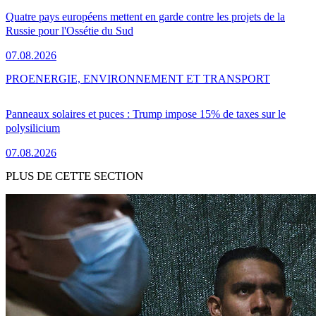
Quatre pays européens mettent en garde contre les projets de la
Russie pour l'Ossétie du Sud
07.08.2026
PRO
ENERGIE, ENVIRONNEMENT ET TRANSPORT
Panneaux solaires et puces : Trump impose 15% de taxes sur le
polysilicium
07.08.2026
PLUS DE CETTE SECTION