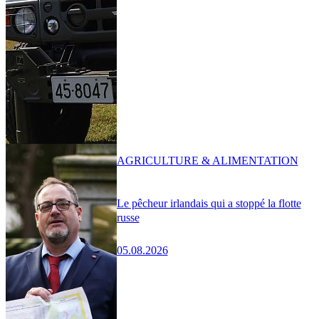
AGRICULTURE & ALIMENTATION
Le pêcheur irlandais qui a stoppé la flotte
russe
05.08.2026