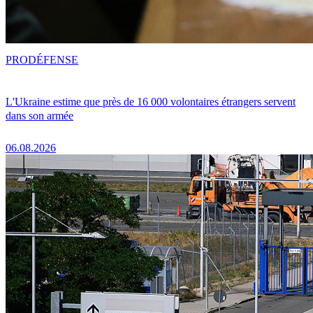
PRO
DÉFENSE
L'Ukraine estime que près de 16 000 volontaires étrangers servent
dans son armée
06.08.2026