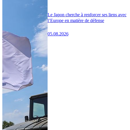
Le Japon cherche à renforcer ses liens avec
l’Europe en matière de défense
05.08.2026