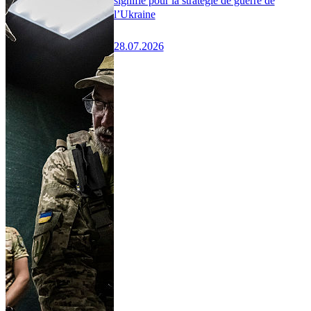
signifie pour la stratégie de guerre de
l’Ukraine
28.07.2026