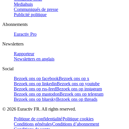
Mediahuis
Communiqués de presse
Publicité politique
Abonnements
Euractiv Pro
Newsletters
Rapporteur
Newsletters en anglais
Social
Bezoek ons op facebook
Bezoek ons op x
Bezoek ons op linkedin
Bezoek ons op youtube
Bezoek ons op rss-feed
Bezoek ons op instagram
Bezoek ons op mastodon
Bezoek ons op telegram
Bezoek ons op bluesky
Bezoek ons op threads
©
2026
Euractiv FR. All rights reserved.
Politique de confidentialité
Politique cookies
Conditions générales
Conditions d’abonnement