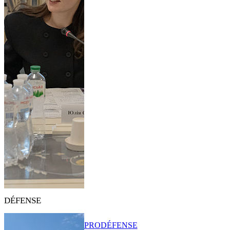
DÉFENSE
PRO
DÉFENSE