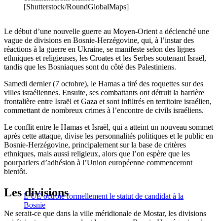
[Shutterstock/RoundGlobalMaps]
Le début d’une nouvelle guerre au Moyen-Orient a déclenché une
vague de divisions en Bosnie-Herzégovine, qui, à l’instar des
réactions à la guerre en Ukraine, se manifeste selon des lignes
ethniques et religieuses, les Croates et les Serbes soutenant Israël,
tandis que les Bosniaques sont du côté des Palestiniens.
Samedi dernier (7 octobre), le Hamas a tiré des roquettes sur des
villes israéliennes. Ensuite, ses combattants ont détruit la barrière
frontalière entre Israël et Gaza et sont infiltrés en territoire israélien,
commettant de nombreux crimes à l’encontre de civils israéliens.
Le conflit entre le Hamas et Israël, qui a atteint un nouveau sommet
après cette attaque, divise les personnalités politiques et le public en
Bosnie-Herzégovine, principalement sur la base de critères
ethniques, mais aussi religieux, alors que l’on espère que les
pourparlers d’adhésion à l’Union européenne commenceront
bientôt.
Les divisions
L’UE octroie formellement le statut de candidat à la
Bosnie
Ne serait-ce que dans la ville méridionale de Mostar, les divisions