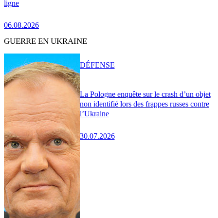
ligne
06.08.2026
GUERRE EN UKRAINE
DÉFENSE
La Pologne enquête sur le crash d’un objet
non identifié lors des frappes russes contre
l’Ukraine
30.07.2026