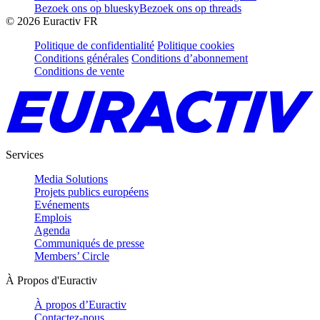
Bezoek ons op bluesky
Bezoek ons op threads
©
2026
Euractiv FR
Politique de confidentialité
Politique cookies
Conditions générales
Conditions d’abonnement
Conditions de vente
Services
Media Solutions
Projets publics européens
Evénements
Emplois
Agenda
Communiqués de presse
Members’ Circle
À Propos d'Euractiv
À propos d’Euractiv
Contactez-nous