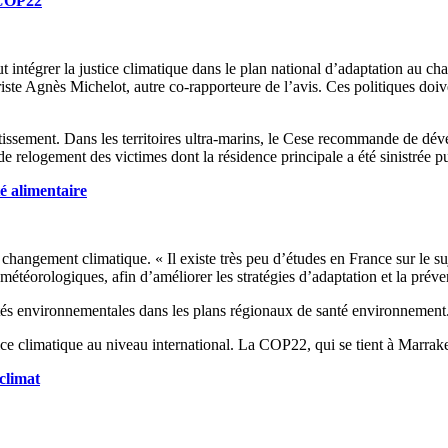
 COP22
ut intégrer la justice climatique dans le plan national d’adaptation au 
riste Agnès Michelot, autre co-rapporteure de l’avis. Ces politiques doiv
stissement. Dans les territoires ultra-marins, le Cese recommande de dév
 relogement des victimes dont la résidence principale a été sinistrée pui
é alimentaire
changement climatique. « Il existe très peu d’études en France sur le suje
 météorologiques, afin d’améliorer les stratégies d’adaptation et la préve
ités environnementales dans les plans régionaux de santé environnement
tice climatique au niveau international. La COP22, qui se tient à Marrak
climat