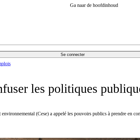
Ga naar de hoofdinhoud
Se connecter
plois
nfuser les politiques publiqu
environnemental (Cese) a appelé les pouvoirs publics à prendre en compt