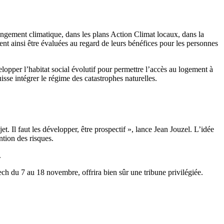
changement climatique, dans les plans Action Climat locaux, dans la
ent ainsi être évaluées au regard de leurs bénéfices pour les personnes
elopper l’habitat social évolutif pour permettre l’accès au logement à
sse intégrer le régime des catastrophes naturelles.
t. Il faut les développer, être prospectif », lance Jean Jouzel. L’idée
ntion des risques.
.
ech du 7 au 18 novembre, offrira bien sûr une tribune privilégiée.