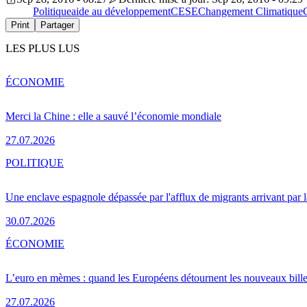
Politique
aide au développement
CESE
Changement Climatique
Print
Partager
LES PLUS LUS
ÉCONOMIE
Merci la Chine : elle a sauvé l’économie mondiale
27.07.2026
POLITIQUE
Une enclave espagnole dépassée par l'afflux de migrants arrivant par 
30.07.2026
ÉCONOMIE
L’euro en mèmes : quand les Européens détournent les nouveaux bille
27.07.2026