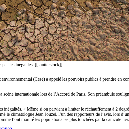
 pas les inégalités. [[shutterstock]]
environnemental (Cese) a appelé les pouvoirs publics à prendre en compt
 la scène internationale lors de l’Accord de Paris. Son préambule soulign
les inégalités. « Même si on parvient à limiter le réchauffement à 2 degr
mé le climatologue Jean Jouzel, l’un des rapporteurs de l’avis, lors d’u
comme l’ont montré les populations les plus touchées par la canicule h