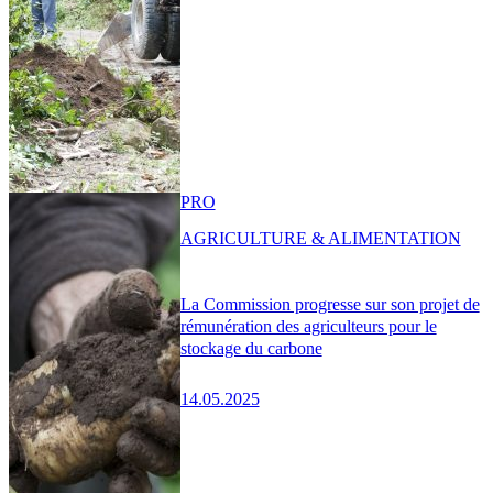
PRO
AGRICULTURE & ALIMENTATION
La Commission progresse sur son projet de
rémunération des agriculteurs pour le
stockage du carbone
14.05.2025