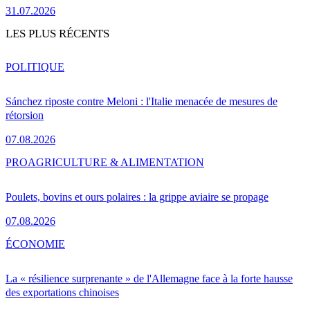
31.07.2026
LES PLUS RÉCENTS
POLITIQUE
Sánchez riposte contre Meloni : l'Italie menacée de mesures de
rétorsion
07.08.2026
PRO
AGRICULTURE & ALIMENTATION
Poulets, bovins et ours polaires : la grippe aviaire se propage
07.08.2026
ÉCONOMIE
La « résilience surprenante » de l'Allemagne face à la forte hausse
des exportations chinoises