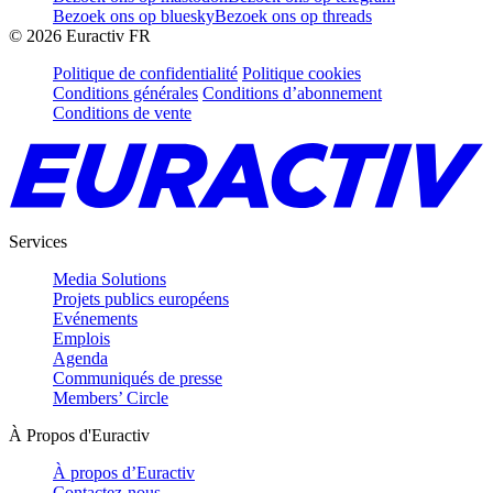
Bezoek ons op bluesky
Bezoek ons op threads
©
2026
Euractiv FR
Politique de confidentialité
Politique cookies
Conditions générales
Conditions d’abonnement
Conditions de vente
Services
Media Solutions
Projets publics européens
Evénements
Emplois
Agenda
Communiqués de presse
Members’ Circle
À Propos d'Euractiv
À propos d’Euractiv
Contactez-nous