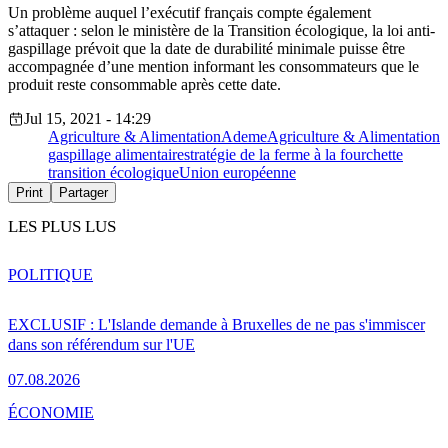
Un problème auquel l’exécutif français compte également
s’attaquer : selon le ministère de la Transition écologique, la loi anti-
gaspillage prévoit que la date de durabilité minimale puisse être
accompagnée d’une mention informant les consommateurs que le
produit reste consommable après cette date.
Jul 15, 2021 - 14:29
Agriculture & Alimentation
Ademe
Agriculture & Alimentation
gaspillage alimentaire
stratégie de la ferme à la fourchette
transition écologique
Union européenne
Print
Partager
LES PLUS LUS
POLITIQUE
EXCLUSIF : L'Islande demande à Bruxelles de ne pas s'immiscer
dans son référendum sur l'UE
07.08.2026
ÉCONOMIE