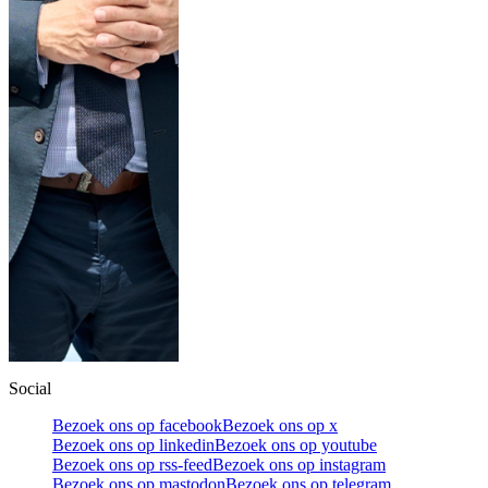
Social
Bezoek ons op facebook
Bezoek ons op x
Bezoek ons op linkedin
Bezoek ons op youtube
Bezoek ons op rss-feed
Bezoek ons op instagram
Bezoek ons op mastodon
Bezoek ons op telegram