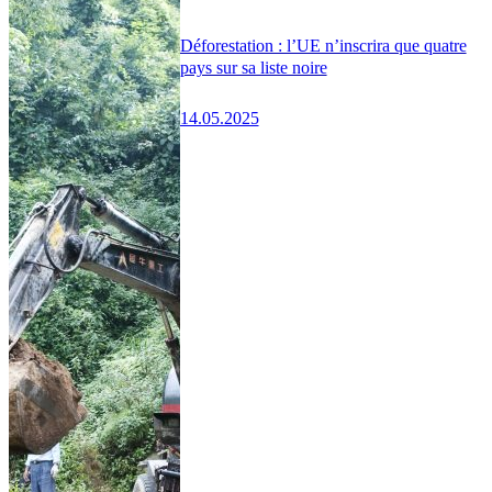
Déforestation : l’UE n’inscrira que quatre
pays sur sa liste noire
14.05.2025