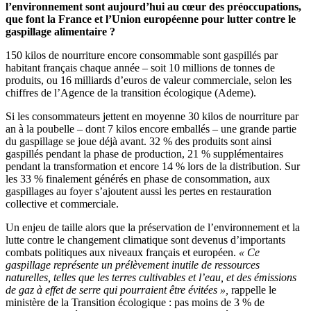
l’environnement sont aujourd’hui au cœur des préoccupations,
que font la France et l’Union européenne pour lutter contre le
gaspillage alimentaire ?
150 kilos de nourriture encore consommable sont gaspillés par
habitant français chaque année – soit 10 millions de tonnes de
produits, ou 16 milliards d’euros de valeur commerciale, selon les
chiffres de l’Agence de la transition écologique (Ademe).
Si les consommateurs jettent en moyenne 30 kilos de nourriture par
an à la poubelle – dont 7 kilos encore emballés – une grande partie
du gaspillage se joue déjà avant. 32 % des produits sont ainsi
gaspillés pendant la phase de production, 21 % supplémentaires
pendant la transformation et encore 14 % lors de la distribution. Sur
les 33 % finalement générés en phase de consommation, aux
gaspillages au foyer s’ajoutent aussi les pertes en restauration
collective et commerciale.
Un enjeu de taille alors que la préservation de l’environnement et la
lutte contre le changement climatique sont devenus d’importants
combats politiques aux niveaux français et européen.
« Ce
gaspillage représente un prélèvement inutile de ressources
naturelles, telles que les terres cultivables et l’eau, et des émissions
de gaz à effet de serre qui pourraient être évitées »,
rappelle le
ministère de la Transition écologique : pas moins de 3 % de