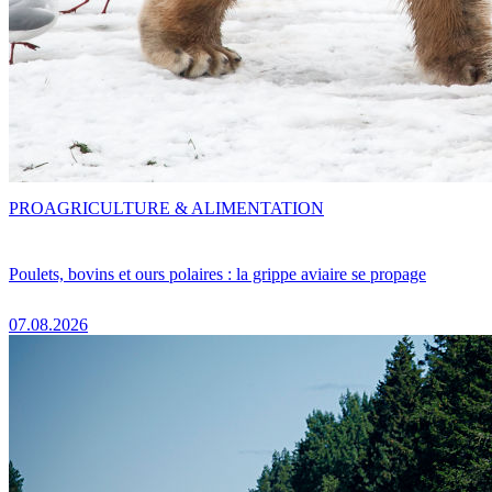
PRO
AGRICULTURE & ALIMENTATION
Poulets, bovins et ours polaires : la grippe aviaire se propage
07.08.2026