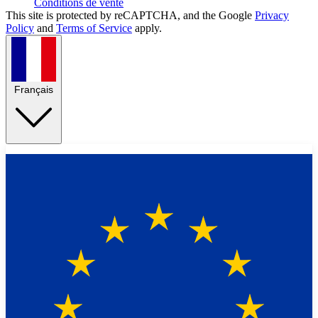
Conditions de vente
This site is protected by reCAPTCHA, and the Google
Privacy
Policy
and
Terms of Service
apply.
Français