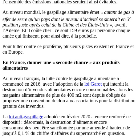
l’ensemble des émissions nationales seraient ainsi évitables.
Au niveau mondial, le gaspillage alimentaire émet
« autant de gaz à
e
effet de serre qu’un pays dont le niveau d’activité se situerait en 3
position juste après celui de la Chine et des États-Unis »,
avertit
l’Ademe. Et il coûte cher : ce sont 159 euros par personne chaque
année qui finissent, pour ainsi dire, à la poubelle.
Pour lutter contre ce problème, plusieurs pistes existent en France et
en Europe.
En France, donner une « seconde chance » aux produits
alimentaires
Au niveau français, la lutte contre le gaspillage alimentaire a
commencé en 2016, avec l’adoption de la
loi Garot
qui interdit la
destruction d’invendus alimentaires encore consommables : tous les
magasins alimentaires de plus de 400 m
2
sont depuis obligés de
proposer une convention de don aux associations pour la distribution
gratuite des invendus.
La
loi anti-gaspillage
adoptée en février 2020 a encore renforcé ce
dispositif : désormais, la destruction d’aliments encore
consommables peut être sanctionnée par une amende à hauteur de
jusqu’à 0,1 % du chiffre d’affaires du supermarché en question.