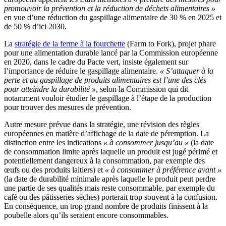
promouvoir la prévention et la réduction de déchets alimentaires »
en vue d’une réduction du gaspillage alimentaire de 30 % en 2025 et
de 50 % d’ici 2030.
La
stratégie de la ferme à la fourchette
(Farm to Fork), projet phare
pour une alimentation durable lancé par la Commission européenne
en 2020, dans le cadre du Pacte vert, insiste également sur
l’importance de réduire le gaspillage alimentaire.
« S’attaquer à la
perte et au gaspillage de produits alimentaires est l’une des clés
pour atteindre la durabilité »
, selon la Commission qui dit
notamment vouloir étudier le gaspillage à l’étape de la production
pour trouver des mesures de prévention.
Autre mesure prévue dans la stratégie, une révision des règles
européennes en matière d’affichage de la date de péremption. La
distinction entre les indications
« à consommer jusqu’au »
(la date
de consommation limite après laquelle un produit est jugé périmé et
potentiellement dangereux à la consommation, par exemple des
œufs ou des produits laitiers) et
« à consommer à préférence avant »
(la date de durabilité minimale après laquelle le produit peut perdre
une partie de ses qualités mais reste consommable, par exemple du
café ou des pâtisseries sèches) porterait trop souvent à la confusion.
En conséquence, un trop grand nombre de produits finissent à la
poubelle alors qu’ils seraient encore consommables.