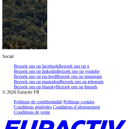
Social
Bezoek ons op facebook
Bezoek ons op x
Bezoek ons op linkedin
Bezoek ons op youtube
Bezoek ons op rss-feed
Bezoek ons op instagram
Bezoek ons op mastodon
Bezoek ons op telegram
Bezoek ons op bluesky
Bezoek ons op threads
©
2026
Euractiv FR
Politique de confidentialité
Politique cookies
Conditions générales
Conditions d’abonnement
Conditions de vente