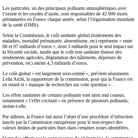
Les particules, un des principaux polluants atmosphériques avec
l’ozone et les oxydes d’azote, sont responsables de 42 000 morts
prématurées en France chaque année, selon l’Organisation mondiale
de la santé (OMS).
Selon la Commission, le coût sanitaire global (traitements des
maladies, mortalité prématurée, absentéisme, etc) représente « entre
68 et 97 milliards d’euros », dont 3 milliards pour le seul impact sur
la Sécurité sociale, tandis que le coût non sanitaire (baisse des
rendements agricoles, dégradation des bâtiments, dépenses de
prévention, etc) atteint 4,3 milliards d’euros.
Le coût global « est largement sous-estimé », prévient néanmoins
Leïla Aïchi, la rapporteure de la commission, pour qui la France est
en retard et « manque de recherches sur cette question ».
Les effets sanitaires de certains polluants sont ainsi mal connus,
notamment « l’effet cocktail » en présence de plusieurs polluants,
insiste-t-elle.
Par ailleurs, la France fait aussi l’objet d’une procédure d’infraction
lancée par la Commission européenne pour le non-respect des
valeurs limites de particules fines dans certaines zones identifiées.