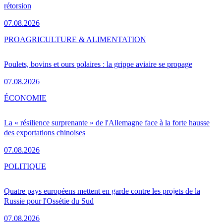
rétorsion
07.08.2026
PRO
AGRICULTURE & ALIMENTATION
Poulets, bovins et ours polaires : la grippe aviaire se propage
07.08.2026
ÉCONOMIE
La « résilience surprenante » de l'Allemagne face à la forte hausse
des exportations chinoises
07.08.2026
POLITIQUE
Quatre pays européens mettent en garde contre les projets de la
Russie pour l'Ossétie du Sud
07.08.2026