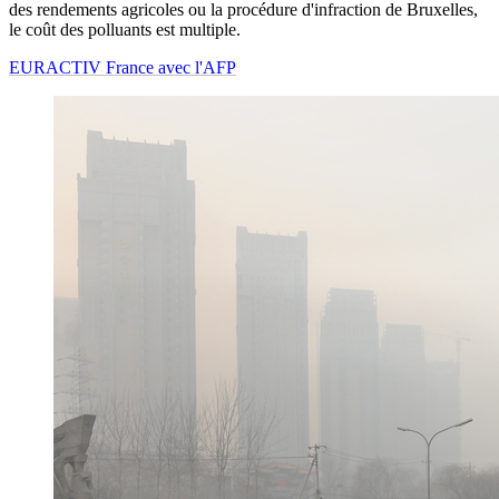
des rendements agricoles ou la procédure d'infraction de Bruxelles,
le coût des polluants est multiple.
EURACTIV France avec l'AFP