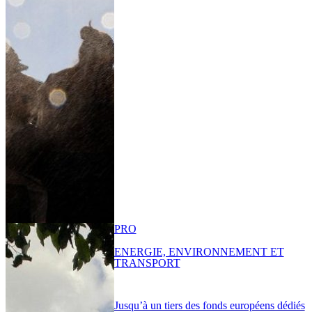
PRO
ENERGIE, ENVIRONNEMENT ET
TRANSPORT
Jusqu’à un tiers des fonds européens dédiés