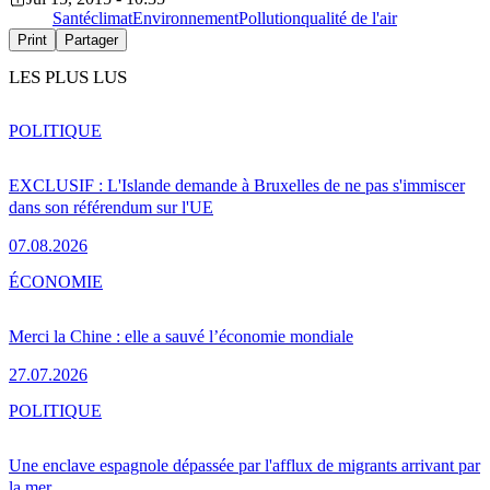
Santé
climat
Environnement
Pollution
qualité de l'air
Print
Partager
LES PLUS LUS
POLITIQUE
EXCLUSIF : L'Islande demande à Bruxelles de ne pas s'immiscer
dans son référendum sur l'UE
07.08.2026
ÉCONOMIE
Merci la Chine : elle a sauvé l’économie mondiale
27.07.2026
POLITIQUE
Une enclave espagnole dépassée par l'afflux de migrants arrivant par
la mer