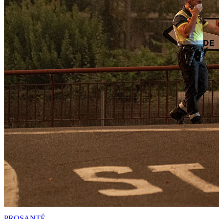
PRO
SANTÉ