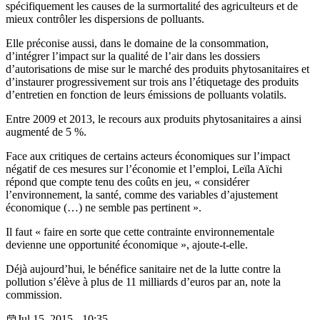
spécifiquement les causes de la surmortalité des agriculteurs et de
mieux contrôler les dispersions de polluants.
Elle préconise aussi, dans le domaine de la consommation,
d’intégrer l’impact sur la qualité de l’air dans les dossiers
d’autorisations de mise sur le marché des produits phytosanitaires et
d’instaurer progressivement sur trois ans l’étiquetage des produits
d’entretien en fonction de leurs émissions de polluants volatils.
Entre 2009 et 2013, le recours aux produits phytosanitaires a ainsi
augmenté de 5 %.
Face aux critiques de certains acteurs économiques sur l’impact
négatif de ces mesures sur l’économie et l’emploi, Leïla Aïchi
répond que compte tenu des coûts en jeu, « considérer
l’environnement, la santé, comme des variables d’ajustement
économique (…) ne semble pas pertinent ».
Il faut « faire en sorte que cette contrainte environnementale
devienne une opportunité économique », ajoute-t-elle.
Déjà aujourd’hui, le bénéfice sanitaire net de la lutte contre la
pollution s’élève à plus de 11 milliards d’euros par an, note la
commission.
Jul 15, 2015 - 10:35