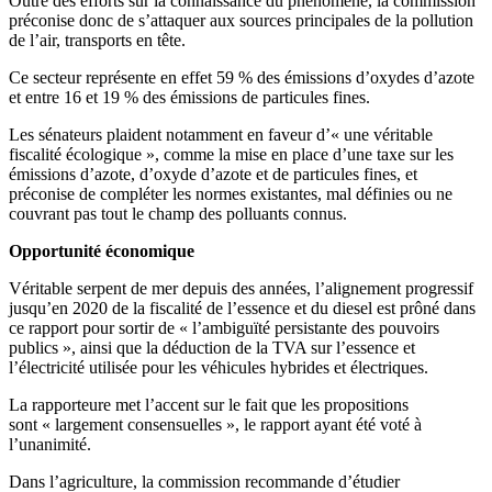
Outre des efforts sur la connaissance du phénomène, la commission
préconise donc de s’attaquer aux sources principales de la pollution
de l’air, transports en tête.
Ce secteur représente en effet 59 % des émissions d’oxydes d’azote
et entre 16 et 19 % des émissions de particules fines.
Les sénateurs plaident notamment en faveur d’« une véritable
fiscalité écologique », comme la mise en place d’une taxe sur les
émissions d’azote, d’oxyde d’azote et de particules fines, et
préconise de compléter les normes existantes, mal définies ou ne
couvrant pas tout le champ des polluants connus.
Opportunité économique
Véritable serpent de mer depuis des années, l’alignement progressif
jusqu’en 2020 de la fiscalité de l’essence et du diesel est prôné dans
ce rapport pour sortir de « l’ambiguïté persistante des pouvoirs
publics », ainsi que la déduction de la TVA sur l’essence et
l’électricité utilisée pour les véhicules hybrides et électriques.
La rapporteure met l’accent sur le fait que les propositions
sont « largement consensuelles », le rapport ayant été voté à
l’unanimité.
Dans l’agriculture, la commission recommande d’étudier