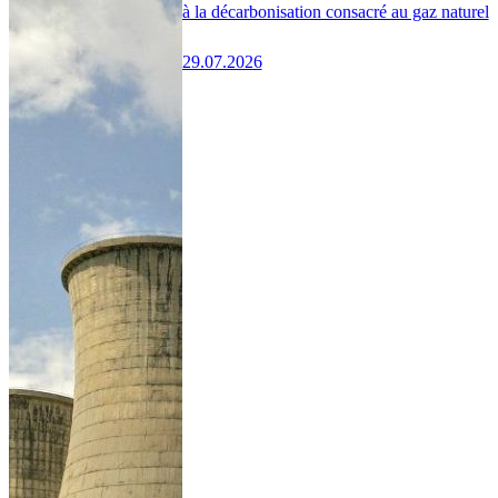
à la décarbonisation consacré au gaz naturel
29.07.2026