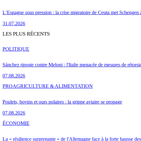
L’Espagne sous pression : la crise migratoire de Ceuta met Schengen 
31.07.2026
LES PLUS RÉCENTS
POLITIQUE
Sánchez riposte contre Meloni : l'Italie menacée de mesures de rétorsi
07.08.2026
PRO
AGRICULTURE & ALIMENTATION
Poulets, bovins et ours polaires : la grippe aviaire se propage
07.08.2026
ÉCONOMIE
La « résilience surprenante » de l'Allemagne face à la forte hausse de