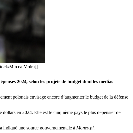
stock/Mircea Moira]]
penses 2024, selon les projets de budget dont les médias
nement polonais envisage encore d’augmenter le budget de la défense
de dollars en 2024. Elle est le cinquième pays le plus dépensier de
l, a indiqué une source gouvernementale à
Money.pl
.