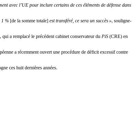
ment avec l’UE pour inclure certains de ces éléments de défense dans
e 1 %
[de la somme totale]
est transféré, ce sera un succès »
, souligne-
, qui a remplacé le précédent cabinet conservateur du
PiS
(CRE) en
ropéenne a récemment ouvert une procédure de déficit excessif contre
gne ces huit dernières années.