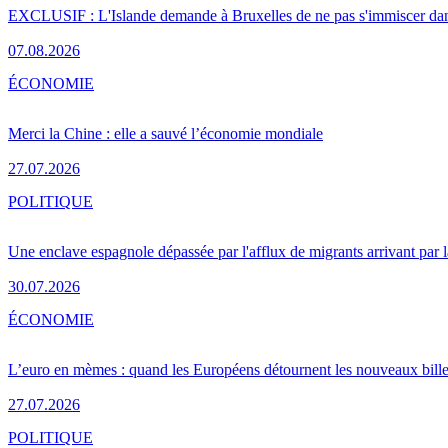
EXCLUSIF : L'Islande demande à Bruxelles de ne pas s'immiscer dan
07.08.2026
ÉCONOMIE
Merci la Chine : elle a sauvé l’économie mondiale
27.07.2026
POLITIQUE
Une enclave espagnole dépassée par l'afflux de migrants arrivant par 
30.07.2026
ÉCONOMIE
L’euro en mèmes : quand les Européens détournent les nouveaux bille
27.07.2026
POLITIQUE