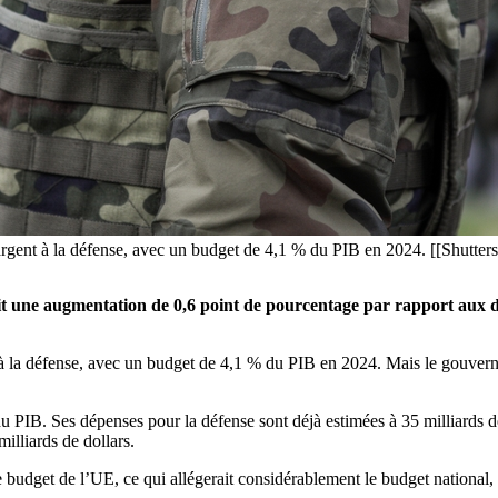
argent à la défense, avec un budget de 4,1 % du PIB en 2024. [[Shutter
t une augmentation de 0,6 point de pourcentage par rapport aux dé
 à la défense, avec un budget de 4,1 % du PIB en 2024. Mais le gouver
t du PIB. Ses dépenses pour la défense sont déjà estimées à 35 milliards 
lliards de dollars.
le budget de l’UE, ce qui allégerait considérablement le budget nationa