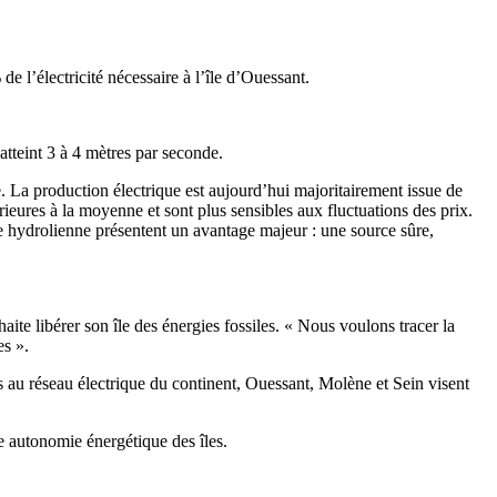
l’électricité nécessaire à l’île d’Ouessant.
tteint 3 à 4 mètres par seconde.
e. La production électrique est aujourd’hui majoritairement issue de
ieures à la moyenne et sont plus sensibles aux fluctuations des prix.
e hydrolienne présentent un avantage majeur : une source sûre,
ite libérer son île des énergies fossiles. « Nous voulons tracer la
es ».
es au réseau électrique du continent, Ouessant, Molène et Sein visent
 autonomie énergétique des îles.