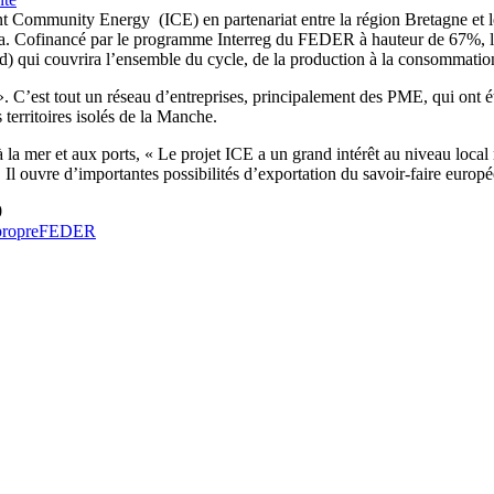
ent Community Energy (ICE) en partenariat entre la région Bretagne et 
lia. Cofinancé par le programme Interreg du FEDER à hauteur de 67%, l’
d) qui couvrira l’ensemble du cycle, de la production à la consommatio
. C’est tout un réseau d’entreprises, principalement des PME, qui ont été
 territoires isolés de la Manche.
la mer et aux ports, « Le projet ICE a un grand intérêt au niveau local m
 Il ouvre d’importantes possibilités d’exportation du savoir-faire europé
0
propre
FEDER