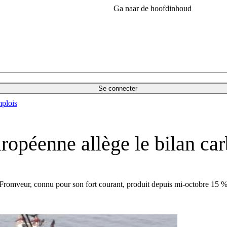
Ga naar de hoofdinhoud
Se connecter
plois
opéenne allège le bilan car
omveur, connu pour son fort courant, produit depuis mi-octobre 15 % de 