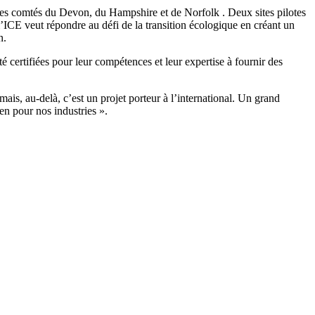
les comtés du Devon, du Hampshire et de Norfolk . Deux sites pilotes
ICE veut répondre au défi de la transition écologique en créant un
n.
 certifiées pour leur compétences et leur expertise à fournir des
ais, au-delà, c’est un projet porteur à l’international. Un grand
en pour nos industries ».