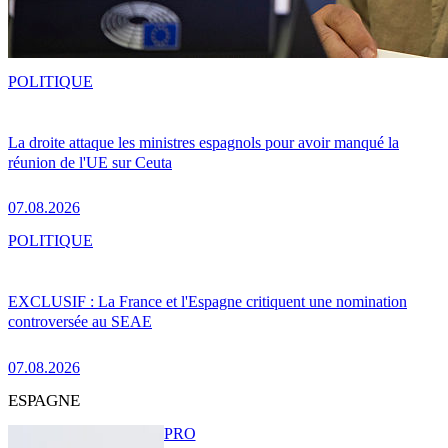
POLITIQUE
La droite attaque les ministres espagnols pour avoir manqué la
réunion de l'UE sur Ceuta
07.08.2026
POLITIQUE
EXCLUSIF : La France et l'Espagne critiquent une nomination
controversée au SEAE
07.08.2026
ESPAGNE
PRO