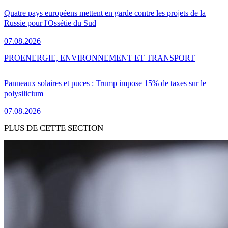
Quatre pays européens mettent en garde contre les projets de la
Russie pour l'Ossétie du Sud
07.08.2026
PRO
ENERGIE, ENVIRONNEMENT ET TRANSPORT
Panneaux solaires et puces : Trump impose 15% de taxes sur le
polysilicium
07.08.2026
PLUS DE CETTE SECTION