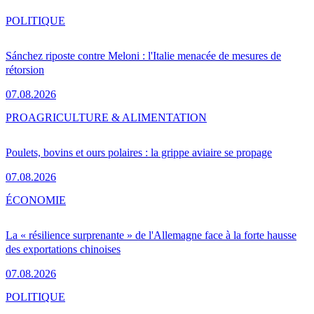
POLITIQUE
Sánchez riposte contre Meloni : l'Italie menacée de mesures de
rétorsion
07.08.2026
PRO
AGRICULTURE & ALIMENTATION
Poulets, bovins et ours polaires : la grippe aviaire se propage
07.08.2026
ÉCONOMIE
La « résilience surprenante » de l'Allemagne face à la forte hausse
des exportations chinoises
07.08.2026
POLITIQUE