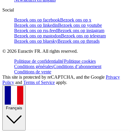
Social
Bezoek ons op facebook
Bezoek ons op x
Bezoek ons op linkedin
Bezoek ons op youtube
Bezoek ons op rss-feed
Bezoek ons op instagram
Bezoek ons op mastodon
Bezoek ons op telegram
Bezoek ons op bluesky
Bezoek ons op threads
©
2026
Euractiv FR. All rights reserved.
Politique de confidentialité
Politique cookies
Conditions générales
Conditions d’abonnement
Conditions de vente
This site is protected by reCAPTCHA, and the Google
Privacy
Policy
and
Terms of Service
apply.
Français