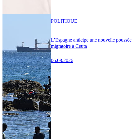
POLITIQUE
L’Espagne anticipe une nouvelle poussée
migratoire à Ceuta
06.08.2026