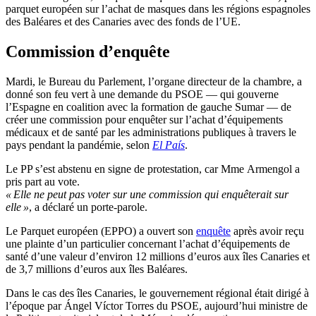
parquet européen sur l’achat de masques dans les régions espagnoles
des Baléares et des Canaries avec des fonds de l’UE.
Commission d’enquête
Mardi, le Bureau du Parlement, l’organe directeur de la chambre, a
donné son feu vert à une demande du PSOE — qui gouverne
l’Espagne en coalition avec la formation de gauche Sumar — de
créer une commission pour enquêter sur l’achat d’équipements
médicaux et de santé par les administrations publiques à travers le
pays pendant la pandémie, selon
El País
.
Le PP s’est abstenu en signe de protestation, car Mme Armengol a
pris part au vote.
« Elle ne peut pas voter sur une commission qui enquêterait sur
elle »
, a déclaré un porte-parole.
Le Parquet européen (EPPO) a ouvert son
enquête
après avoir reçu
une plainte d’un particulier concernant l’achat d’équipements de
santé d’une valeur d’environ 12 millions d’euros aux îles Canaries et
de 3,7 millions d’euros aux îles Baléares.
Dans le cas des îles Canaries, le gouvernement régional était dirigé à
l’époque par Ángel Víctor Torres du PSOE, aujourd’hui ministre de