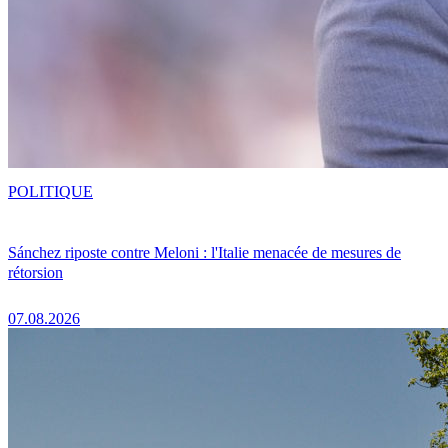
POLITIQUE
Sánchez riposte contre Meloni : l'Italie menacée de mesures de
rétorsion
07.08.2026