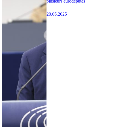
plusieurs eurodéputés
20.05.2025