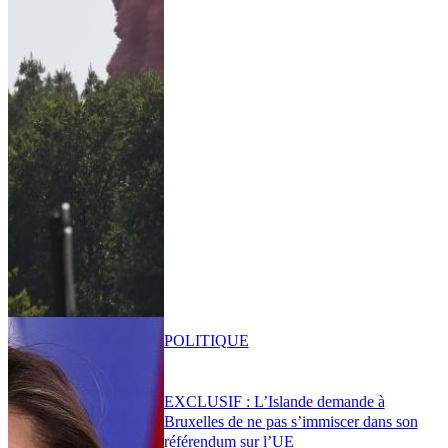
POLITIQUE
EXCLUSIF : L’Islande demande à
Bruxelles de ne pas s’immiscer dans son
référendum sur l’UE