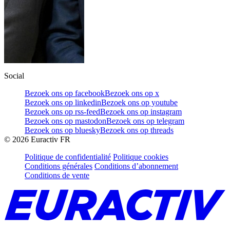
Social
Bezoek ons op facebook
Bezoek ons op x
Bezoek ons op linkedin
Bezoek ons op youtube
Bezoek ons op rss-feed
Bezoek ons op instagram
Bezoek ons op mastodon
Bezoek ons op telegram
Bezoek ons op bluesky
Bezoek ons op threads
©
2026
Euractiv FR
Politique de confidentialité
Politique cookies
Conditions générales
Conditions d’abonnement
Conditions de vente