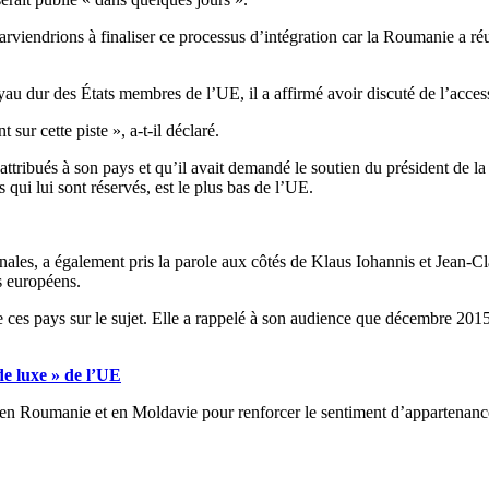
ndrions à finaliser ce processus d’intégration car la Roumanie a réussi 
yau dur des États membres de l’UE, il a affirmé avoir discuté de l’acc
sur cette piste », a-t-il déclaré.
attribués à son pays et qu’il avait demandé le soutien du président de la
qui lui sont réservés, est le plus bas de l’UE.
les, a également pris la parole aux côtés de Klaus Iohannis et Jean-Cla
s européens.
s pays sur le sujet. Elle a rappelé à son audience que décembre 2015 ét
de luxe » de l’UE
en Roumanie et en Moldavie pour renforcer le sentiment d’appartenanc