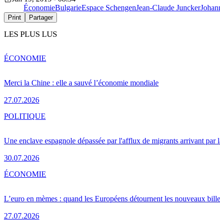
Économie
Bulgarie
Espace Schengen
Jean-Claude Juncker
Johan
Print
Partager
LES PLUS LUS
ÉCONOMIE
Merci la Chine : elle a sauvé l’économie mondiale
27.07.2026
POLITIQUE
Une enclave espagnole dépassée par l'afflux de migrants arrivant par 
30.07.2026
ÉCONOMIE
L’euro en mèmes : quand les Européens détournent les nouveaux bille
27.07.2026