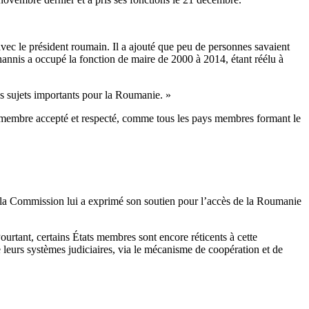
 avec le président roumain. Il a ajouté que peu de personnes savaient
nnis a occupé la fonction de maire de 2000 à 2014, étant réélu à
es sujets importants pour la Roumanie. »
 un membre accepté et respecté, comme tous les pays membres formant le
 la Commission lui a exprimé son soutien pour l’accès de la Roumanie
urtant, certains États membres sont encore réticents à cette
e leurs systèmes judiciaires, via le mécanisme de coopération et de