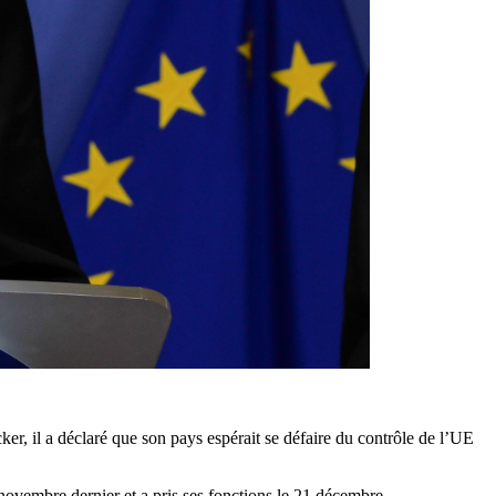
er, il a déclaré que son pays espérait se défaire du contrôle de l’UE
novembre dernier et a pris ses fonctions le 21 décembre.