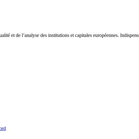
tualité et de l’analyse des institutions et capitales européennes. Indispe
ord