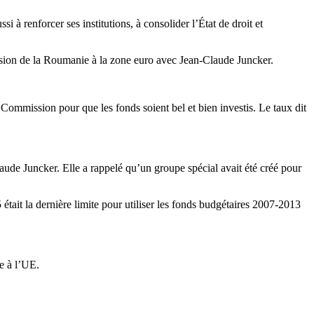
à renforcer ses institutions, à consolider l’État de droit et
ession de la Roumanie à la zone euro avec Jean-Claude Juncker.
 Commission pour que les fonds soient bel et bien investis. Le taux dit
ude Juncker. Elle a rappelé qu’un groupe spécial avait été créé pour
ait la dernière limite pour utiliser les fonds budgétaires 2007-2013
e à l’UE.