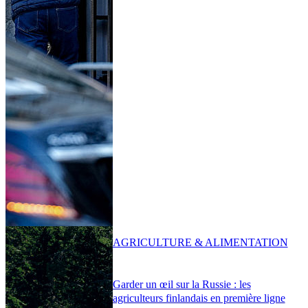
AGRICULTURE & ALIMENTATION
Garder un œil sur la Russie : les
agriculteurs finlandais en première ligne