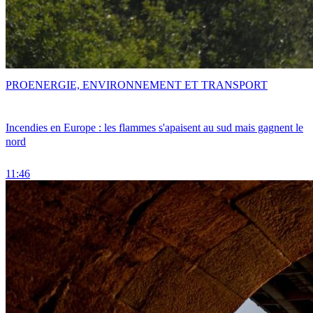
PRO
ENERGIE, ENVIRONNEMENT ET TRANSPORT
Incendies en Europe : les flammes s'apaisent au sud mais gagnent le
nord
11:46