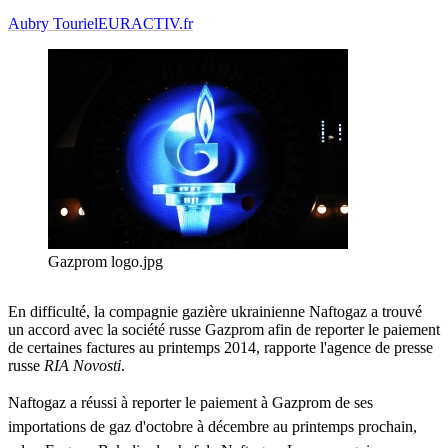
Aubry Touriel
EURACTIV.fr
Gazprom logo.jpg
En difficulté, la compagnie gazière ukrainienne Naftogaz a trouvé
un accord avec la société russe Gazprom afin de reporter le paiement
de certaines factures au printemps 2014, rapporte l'agence de presse
russe
RIA Novosti
.
Naftogaz a réussi à reporter le paiement à
Gazprom
d
e ses
importations de gaz d'
octobre à décembre
au printemps prochain,