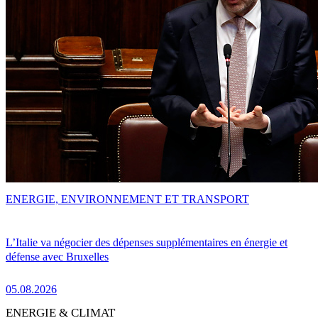
ENERGIE, ENVIRONNEMENT ET TRANSPORT
L’Italie va négocier des dépenses supplémentaires en énergie et
défense avec Bruxelles
05.08.2026
ENERGIE & CLIMAT