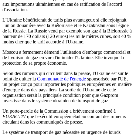
aux importations ukrainiennes en cas de ratification de l'accord
d'association.
L'Ukraine bénéficierait de tarifs plus avantageux si elle rejoignait
l'union douanière avec la Biélorussie et le Kazakhstan sous l'égide
de la Russie. La Russie vend par exemple son gaz à la Biélorussie à
hauteur de 170 dollars (120 euros) les mille mètres cubes, soit 40 %
moins cher que le tarif accordé à l'Ukraine.
Moscou a fermement démenti l'utilisation d'embargo commercial et
de livraison de gaz en vue d'intimider l'Ukraine. Elle invoque la
protection de sa propre économie.
Selon des rumeurs qui circulent dans la presse, l'Ukraine est sur le
point de quitter la
Communauté de l'énergie
sponsorisée par l'UE,
un projet conçu pour importer les politiques européennes en matière
d'énergie dans des pays tiers. La sortie de l'Ukraine de cette
organisation serait la principale condition pour que Gazprom
investisse dans le système ukrainien de transport de gaz.
Un porte-parole de la Commission a brièvement confirmé à
EURACTIV
que l'exécutif européen était au courant des rumeurs
circulant dans les communiqués de presse.
Le système de transport de gaz nécessite en urgence de lourds