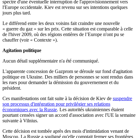
spectre d'une éventuelle interruption de l'approvisionnement vers
l'Europe occidentale. Kiev est revenu sur ses intentions quelques
jours plus tard.
Le différend entre les deux voisins fait craindre une nouvelle
« guerre du gaz » sur les prix. Cette situation est comparable à celle
de l'hiver 2009, où des régions entières de l’Europe n'ont pu se
chauffer (voir « Contexte »).
Agitation politique
Aucun détail supplémentaire n'a été communiqué.
L'apparente concession de Gazprom se déroule sur fond d'agitation
politique en Ukraine. Des milliers de personnes se sont rendus dans
les rues pour demander la démission du gouvernement et du
président.
Ces manifestations ont fait suite à la décision de Kiev de
suspendre
son processus d'intégration pour privilégier ses relations
économiques avec la Russie
. Les autorités ukrainiennes étaient
pourtant censées signer un accord d'association avec l'UE la semaine
suivante à Vilnius.
Cette décision est tombée après des mois d'intimidation venant de
Moscou. La Russie a souligné qu'elle comptait fermer ses frontières