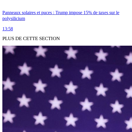
Panneaux solaires et puces : Trump impose 15% de taxes sur le
polysilicium
13:58
PLUS DE CETTE SECTION