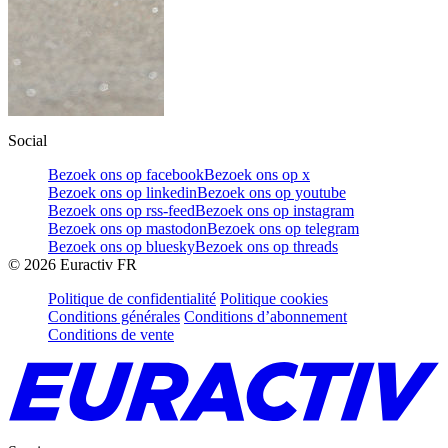
Social
Bezoek ons op facebook
Bezoek ons op x
Bezoek ons op linkedin
Bezoek ons op youtube
Bezoek ons op rss-feed
Bezoek ons op instagram
Bezoek ons op mastodon
Bezoek ons op telegram
Bezoek ons op bluesky
Bezoek ons op threads
©
2026
Euractiv FR
Politique de confidentialité
Politique cookies
Conditions générales
Conditions d’abonnement
Conditions de vente