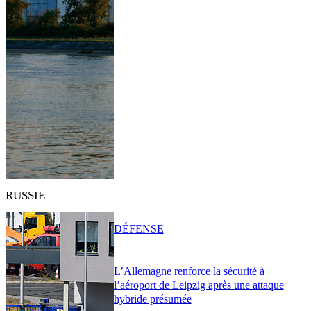
RUSSIE
DÉFENSE
L’Allemagne renforce la sécurité à
l’aéroport de Leipzig après une attaque
hybride présumée