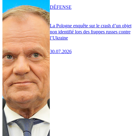
DÉFENSE
La Pologne enquête sur le crash d’un objet
non identifié lors des frappes russes contre
l’Ukraine
30.07.2026