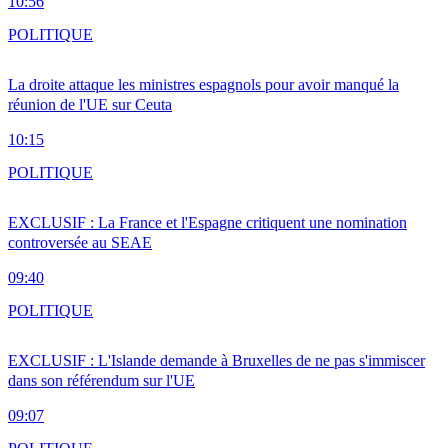
10:56
POLITIQUE
La droite attaque les ministres espagnols pour avoir manqué la
réunion de l'UE sur Ceuta
10:15
POLITIQUE
EXCLUSIF : La France et l'Espagne critiquent une nomination
controversée au SEAE
09:40
POLITIQUE
EXCLUSIF : L'Islande demande à Bruxelles de ne pas s'immiscer
dans son référendum sur l'UE
09:07