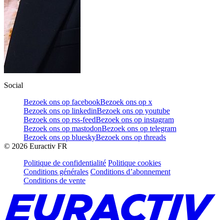
Social
Bezoek ons op facebook
Bezoek ons op x
Bezoek ons op linkedin
Bezoek ons op youtube
Bezoek ons op rss-feed
Bezoek ons op instagram
Bezoek ons op mastodon
Bezoek ons op telegram
Bezoek ons op bluesky
Bezoek ons op threads
©
2026
Euractiv FR
Politique de confidentialité
Politique cookies
Conditions générales
Conditions d’abonnement
Conditions de vente