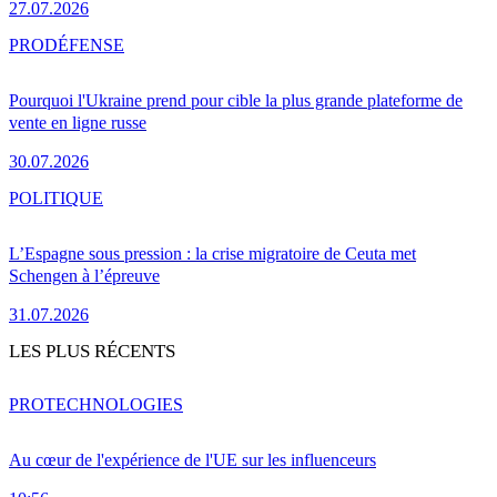
27.07.2026
PRO
DÉFENSE
Pourquoi l'Ukraine prend pour cible la plus grande plateforme de
vente en ligne russe
30.07.2026
POLITIQUE
L’Espagne sous pression : la crise migratoire de Ceuta met
Schengen à l’épreuve
31.07.2026
LES PLUS RÉCENTS
PRO
TECHNOLOGIES
Au cœur de l'expérience de l'UE sur les influenceurs