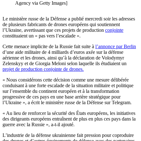
Agency via Getty Images]
Le ministère russe de la Défense a publié mercredi soir les adresses
de plusieurs fabricants de drones européens qui soutiennent
l’Ukraine, avertissant que ces projets de production
conjointe
constituaient un « pas vers l’escalade ».
Cette menace implicite de la Russie fait suite à
l’annonce par Berlin
d’une aide militaire de 4 milliards d’euros axée sur la défense
aérienne et les drones, ainsi qu’à la déclaration de Volodymyr
Zelenskyy et de Giorgia Meloni selon laquelle ils étudiaient un
projet de production conjointe de drones.
« Nous considérons cette décision comme une mesure délibérée
conduisant à une forte escalade de la situation militaire et politique
sur l’ensemble du continent européen et à la transformation
progressive de ces pays en une base arrière stratégique pour
l’Ukraine », a écrit le ministère russe de la Défense sur Telegram.
« Au lieu de renforcer la sécurité des États européens, les initiatives
des dirigeants européens entraînent de plus en plus ces pays dans la
guerre avec la Russie », a-t-il ajouté.
L’industrie de la défense ukrainienne fait pression pour coproduire
des drones et d’autres équipements de défense avec des partenaires