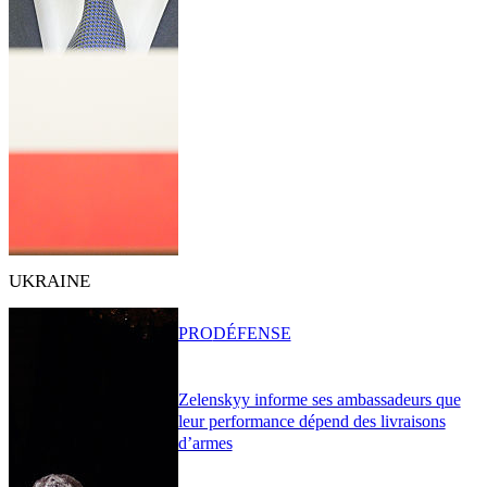
UKRAINE
PRO
DÉFENSE
Zelenskyy informe ses ambassadeurs que
leur performance dépend des livraisons
d’armes