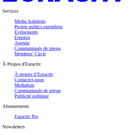
Services
Media Solutions
Projets publics européens
Evénements
Emplois
Agenda
Communiqués de presse
Members’ Circle
À Propos d'Euractiv
À propos d’Euractiv
Contactez-nous
Mediahuis
Communiqués de presse
Publicité politique
Abonnements
Euractiv Pro
Newsletters