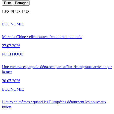
Print
Partager
LES PLUS LUS
ÉCONOMIE
Merci la Chine : elle a sauvé l’économie mondiale
27.07.2026
POLITIQUE
Une enclave espagnole dépassée par l'afflux de migrants arrivant par
la mer
30.07.2026
ÉCONOMIE
L’euro en mèmes : quand les Européens détournent les nouveaux
billets