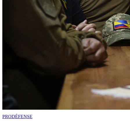
PRO
DÉFENSE