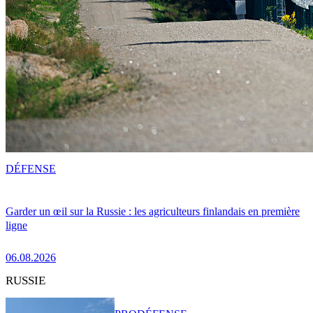
DÉFENSE
Garder un œil sur la Russie : les agriculteurs finlandais en première
ligne
06.08.2026
RUSSIE