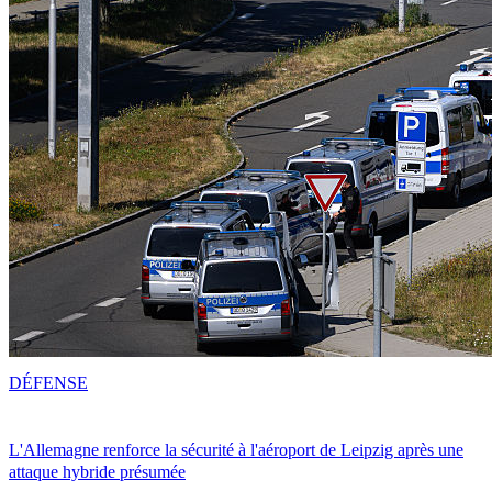
DÉFENSE
L'Allemagne renforce la sécurité à l'aéroport de Leipzig après une
attaque hybride présumée