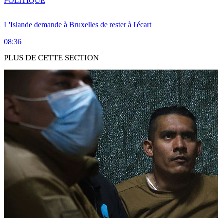
POLITIQUE
L'Islande demande à Bruxelles de rester à l'écart
08:36
PLUS DE CETTE SECTION