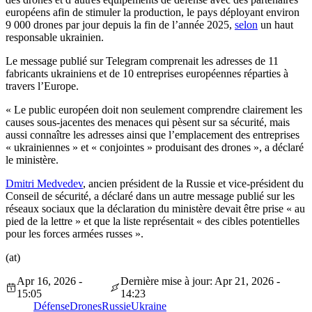
européens afin de stimuler la production, le pays déployant environ
9 000 drones par jour depuis la fin de l’année 2025,
selon
un haut
responsable ukrainien.
Le message publié sur Telegram comprenait les adresses de 11
fabricants ukrainiens et de 10 entreprises européennes réparties à
travers l’Europe.
« Le public européen doit non seulement comprendre clairement les
causes sous-jacentes des menaces qui pèsent sur sa sécurité, mais
aussi connaître les adresses ainsi que l’emplacement des entreprises
« ukrainiennes » et « conjointes » produisant des drones », a déclaré
le ministère.
Dmitri Medvedev
, ancien président de la Russie et vice-président du
Conseil de sécurité, a déclaré dans un autre message publié sur les
réseaux sociaux que la déclaration du ministère devait être prise « au
pied de la lettre » et que la liste représentait « des cibles potentielles
pour les forces armées russes ».
(at)
Apr 16, 2026 -
Dernière mise à jour: Apr 21, 2026 -
15:05
14:23
Défense
Drones
Russie
Ukraine