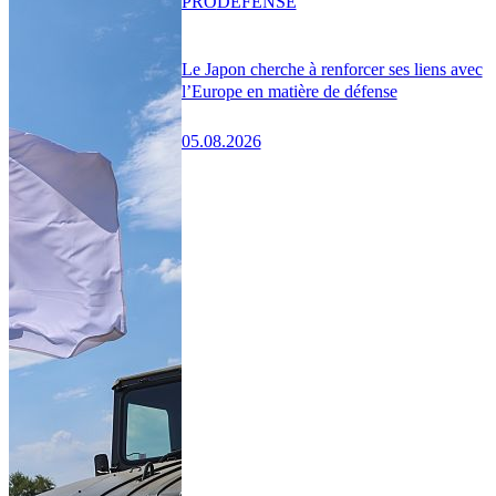
PRO
DÉFENSE
Le Japon cherche à renforcer ses liens avec
l’Europe en matière de défense
05.08.2026