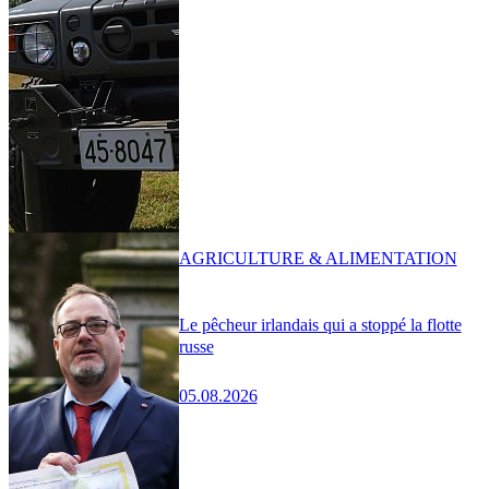
AGRICULTURE & ALIMENTATION
Le pêcheur irlandais qui a stoppé la flotte
russe
05.08.2026