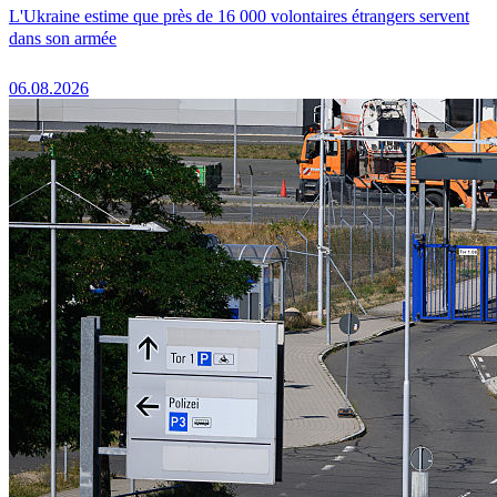
L'Ukraine estime que près de 16 000 volontaires étrangers servent
dans son armée
06.08.2026