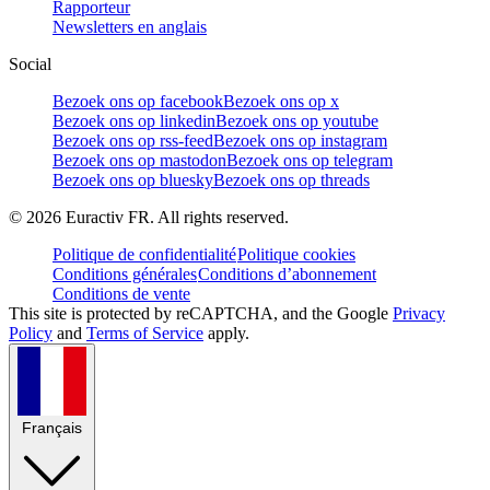
Rapporteur
Newsletters en anglais
Social
Bezoek ons op facebook
Bezoek ons op x
Bezoek ons op linkedin
Bezoek ons op youtube
Bezoek ons op rss-feed
Bezoek ons op instagram
Bezoek ons op mastodon
Bezoek ons op telegram
Bezoek ons op bluesky
Bezoek ons op threads
©
2026
Euractiv FR. All rights reserved.
Politique de confidentialité
Politique cookies
Conditions générales
Conditions d’abonnement
Conditions de vente
This site is protected by reCAPTCHA, and the Google
Privacy
Policy
and
Terms of Service
apply.
Français