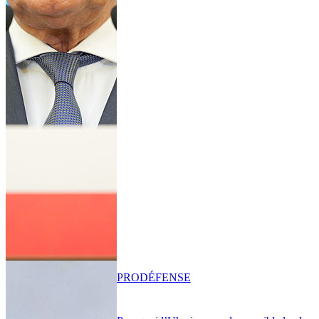
PRO
DÉFENSE