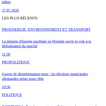
billets
27.07.2026
LES PLUS RÉCENTS
PRO
ENERGIE, ENVIRONNEMENT ET TRANSPORT
La pénurie d'énergie nucléaire en Hongrie ouvre la voie à la
libéralisation du marché
11:38
PRO
POLITIQUE
Guerre de désinformation russe : les élections municipales
allemandes prises pour cible
10:36
POLITIQUE