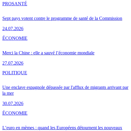
PRO
SANTÉ
Sept pays votent contre le programme de santé de la Commission
24.07.2026
ÉCONOMIE
Merci la Chine : elle a sauvé l’économie mondiale
27.07.2026
POLITIQUE
Une enclave espagnole dépassée par l'afflux de migrants arrivant par
la mer
30.07.2026
ÉCONOMIE
L’euro en mèmes : quand les Européens détournent les nouveaux