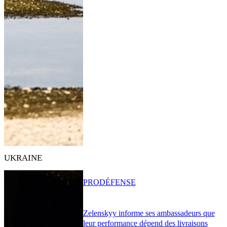
UKRAINE
PRO
DÉFENSE
Zelenskyy informe ses ambassadeurs que
leur performance dépend des livraisons