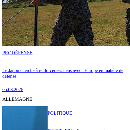
PRO
DÉFENSE
Le Japon cherche à renforcer ses liens avec l'Europe en matière de
défense
05.08.2026
ALLEMAGNE
POLITIQUE