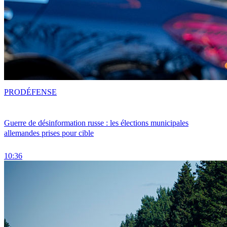
PRO
DÉFENSE
Guerre de désinformation russe : les élections municipales
allemandes prises pour cible
10:36