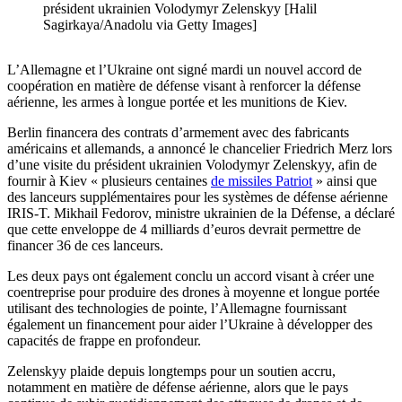
président ukrainien Volodymyr Zelenskyy [Halil
Sagirkaya/Anadolu via Getty Images]
L’Allemagne et l’Ukraine ont signé mardi un nouvel accord de
coopération en matière de défense visant à renforcer la défense
aérienne, les armes à longue portée et les munitions de Kiev.
Berlin financera des contrats d’armement avec des fabricants
américains et allemands, a annoncé le chancelier Friedrich Merz lors
d’une visite du président ukrainien Volodymyr Zelenskyy, afin de
fournir à Kiev « plusieurs centaines
de missiles Patriot
» ainsi que
des lanceurs supplémentaires pour les systèmes de défense aérienne
IRIS-T. Mikhail Fedorov, ministre ukrainien de la Défense, a déclaré
que cette enveloppe de 4 milliards d’euros devrait permettre de
financer 36 de ces lanceurs.
Les deux pays ont également conclu un accord visant à créer une
coentreprise pour produire des drones à moyenne et longue portée
utilisant des technologies de pointe, l’Allemagne fournissant
également un financement pour aider l’Ukraine à développer des
capacités de frappe en profondeur.
Zelenskyy plaide depuis longtemps pour un soutien accru,
notamment en matière de défense aérienne, alors que le pays