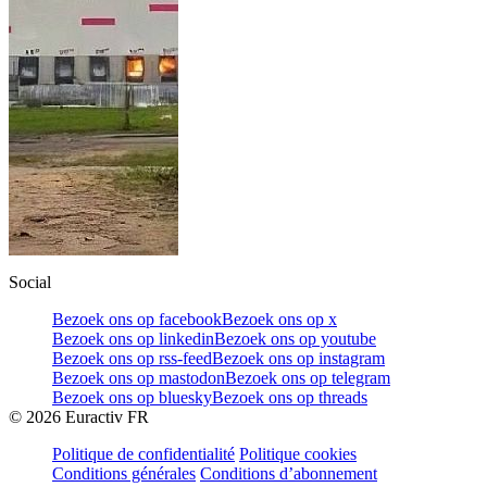
Social
Bezoek ons op facebook
Bezoek ons op x
Bezoek ons op linkedin
Bezoek ons op youtube
Bezoek ons op rss-feed
Bezoek ons op instagram
Bezoek ons op mastodon
Bezoek ons op telegram
Bezoek ons op bluesky
Bezoek ons op threads
©
2026
Euractiv FR
Politique de confidentialité
Politique cookies
Conditions générales
Conditions d’abonnement