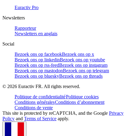
Euractiv Pro
Newsletters
Rapporteur
Newsletters en anglais
Social
Bezoek ons op facebook
Bezoek ons op x
Bezoek ons op linkedin
Bezoek ons op youtube
Bezoek ons op rss-feed
Bezoek ons op instagram
Bezoek ons op mastodon
Bezoek ons op telegram
Bezoek ons op bluesky
Bezoek ons op threads
©
2026
Euractiv FR. All rights reserved.
Politique de confidentialité
Politique cookies
Conditions générales
Conditions d’abonnement
Conditions de vente
This site is protected by reCAPTCHA, and the Google
Privacy
Policy
and
Terms of Service
apply.