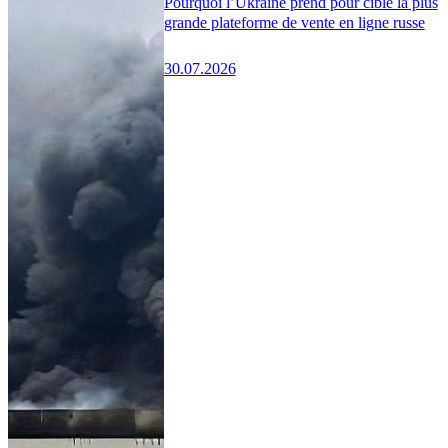
Pourquoi l’Ukraine prend pour cible la plus
grande plateforme de vente en ligne russe
30.07.2026