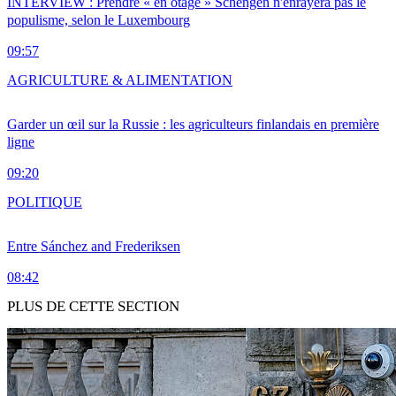
INTERVIEW : Prendre « en otage » Schengen n'enrayera pas le
populisme, selon le Luxembourg
09:57
AGRICULTURE & ALIMENTATION
Garder un œil sur la Russie : les agriculteurs finlandais en première
ligne
09:20
POLITIQUE
Entre Sánchez and Frederiksen
08:42
PLUS DE CETTE SECTION