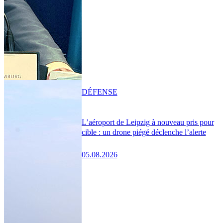
DÉFENSE
L’aéroport de Leipzig à nouveau pris pour
cible : un drone piégé déclenche l’alerte
05.08.2026