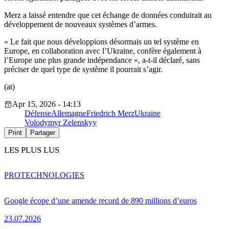
Merz a laissé entendre que cet échange de données conduirait au
développement de nouveaux systèmes d’armes.
« Le fait que nous développions désormais un tel système en
Europe, en collaboration avec l’Ukraine, confère également à
l’Europe une plus grande indépendance », a-t-il déclaré, sans
préciser de quel type de système il pourrait s’agir.
(at)
Apr 15, 2026 - 14:13
Défense
Allemagne
Friedrich Merz
Ukraine
Volodymyr Zelenskyy
Print
Partager
LES PLUS LUS
PRO
TECHNOLOGIES
Google écope d’une amende record de 890 millions d’euros
23.07.2026