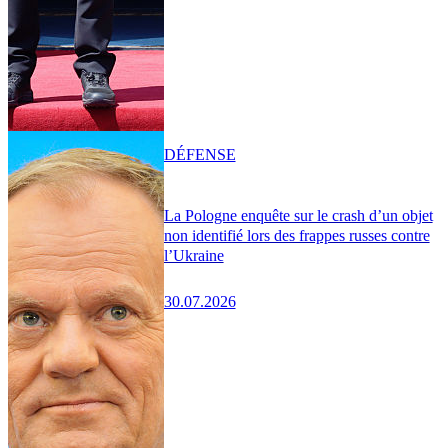
DÉFENSE
La Pologne enquête sur le crash d’un objet
non identifié lors des frappes russes contre
l’Ukraine
30.07.2026