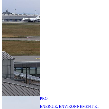
PRO
ENERGIE, ENVIRONNEMENT ET