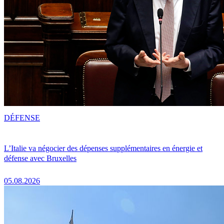
DÉFENSE
L’Italie va négocier des dépenses supplémentaires en énergie et
défense avec Bruxelles
05.08.2026