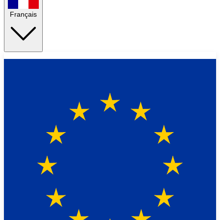
Français