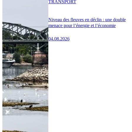
TRANSPORT
Niveau des fleuves en déclin : une double
menace pour l’énergie et l’économie
04.08.2026