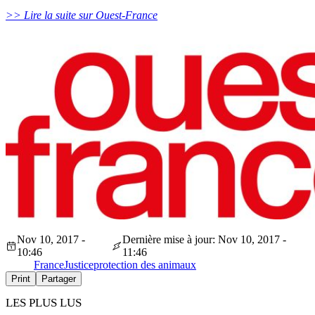
>> Lire la suite sur Ouest-France
Nov 10, 2017 -
Dernière mise à jour: Nov 10, 2017 -
10:46
11:46
France
Justice
protection des animaux
Print
Partager
LES PLUS LUS