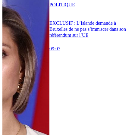
POLITIQUE
EXCLUSIF : L’Islande demande à
Bruxelles de ne pas s’immiscer dans son
référendum sur l’UE
09:07