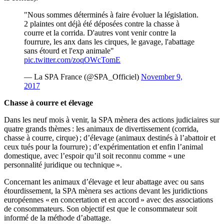
"Nous sommes déterminés à faire évoluer la législation.
2 plaintes ont déjà été déposées contre la chasse à
courre et la corrida. D'autres vont venir contre la
fourrure, les anx dans les cirques, le gavage, l'abattage
sans étourd et l'exp animale"
pic.twitter.com/zoqOWcTomE
— La SPA France (@SPA_Officiel)
November 9,
2017
Chasse à courre et élevage
Dans les neuf mois à venir, la SPA mènera des actions judiciaires sur
quatre grands thèmes : les animaux de divertissement (corrida,
chasse à courre, cirque) ; d’élevage (animaux destinés à l’abattoir et
ceux tués pour la fourrure) ; d’expérimentation et enfin l’animal
domestique, avec l’espoir qu’il soit reconnu comme « une
personnalité juridique ou technique ».
Concernant les animaux d’élevage et leur abattage avec ou sans
étourdissement, la SPA mènera ses actions devant les juridictions
européennes « en concertation et en accord » avec des associations
de consommateurs. Son objectif est que le consommateur soit
informé de la méthode d’abattage.