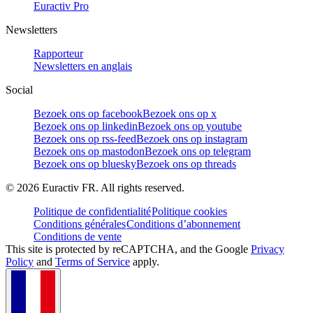
Euractiv Pro
Newsletters
Rapporteur
Newsletters en anglais
Social
Bezoek ons op facebook
Bezoek ons op x
Bezoek ons op linkedin
Bezoek ons op youtube
Bezoek ons op rss-feed
Bezoek ons op instagram
Bezoek ons op mastodon
Bezoek ons op telegram
Bezoek ons op bluesky
Bezoek ons op threads
©
2026
Euractiv FR. All rights reserved.
Politique de confidentialité
Politique cookies
Conditions générales
Conditions d’abonnement
Conditions de vente
This site is protected by reCAPTCHA, and the Google
Privacy
Policy
and
Terms of Service
apply.