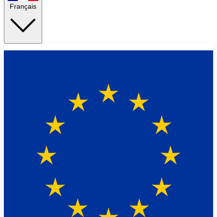
Français