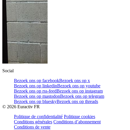
Social
Bezoek ons op facebook
Bezoek ons op x
Bezoek ons op linkedin
Bezoek ons op youtube
Bezoek ons op rss-feed
Bezoek ons op instagram
Bezoek ons op mastodon
Bezoek ons op telegram
Bezoek ons op bluesky
Bezoek ons op threads
©
2026
Euractiv FR
Politique de confidentialité
Politique cookies
Conditions générales
Conditions d’abonnement
Conditions de vente