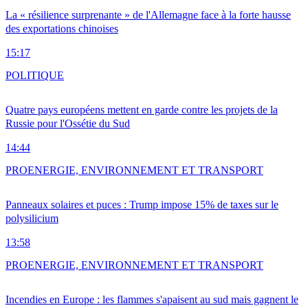
La « résilience surprenante » de l'Allemagne face à la forte hausse
des exportations chinoises
15:17
POLITIQUE
Quatre pays européens mettent en garde contre les projets de la
Russie pour l'Ossétie du Sud
14:44
PRO
ENERGIE, ENVIRONNEMENT ET TRANSPORT
Panneaux solaires et puces : Trump impose 15% de taxes sur le
polysilicium
13:58
PRO
ENERGIE, ENVIRONNEMENT ET TRANSPORT
Incendies en Europe : les flammes s'apaisent au sud mais gagnent le