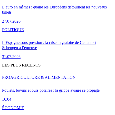
L’euro en mèmes : quand les Européens détournent les nouveaux
billets
27.07.2026
POLITIQUE
L’Espagne sous pression : la crise migratoire de Ceuta met
Schengen à l’épreuve
31.07.2026
LES PLUS RÉCENTS
PRO
AGRICULTURE & ALIMENTATION
Poulets, bovins et ours polaires : la grippe aviaire se propage
16:04
ÉCONOMIE