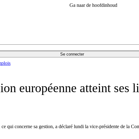
Ga naar de hoofdinhoud
Se connecter
plois
on européenne atteint ses li
 ce qui concerne sa gestion, a déclaré lundi la vice-présidente de la Com