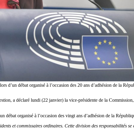
rs d’un débat organisé à l’occasion des 20 ans d’adhésion de la Répub
stion, a déclaré lundi (22 janvier) la vice-présidente de la Commission, 
 débat organisé à l’occasion des vingt ans d’adhésion de la Républiq
ésidents et commissaires ordinaires. Cette division des responsabilités 