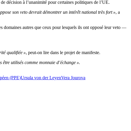
de décision à l’unanimité pour certaines politiques de l’UE.
oppose son veto devrait démontrer un intérêt national très fort »
, a
des domaines autres que ceux pour lesquels ils ont opposé leur veto —
ité qualifiée »
, peut-on lire dans le projet de manifeste.
as être utilisés comme monnaie d’échange ».
opéen (PPE)
Ursula von der Leyen
Vera Jourova