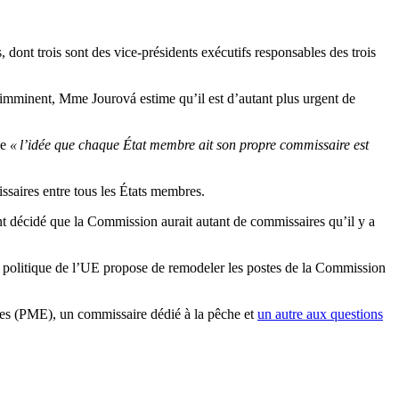
dont trois sont des vice-présidents exécutifs responsables des trois
t imminent, Mme Jourová estime qu’il est d’autant plus urgent de
ue
« l’idée que chaque État membre ait son propre commissaire est
ssaires entre tous les États membres.
t décidé que la Commission aurait autant de commissaires qu’il y a
le politique de l’UE propose de remodeler les postes de la Commission
ises (PME), un commissaire dédié à la pêche et
un autre aux questions