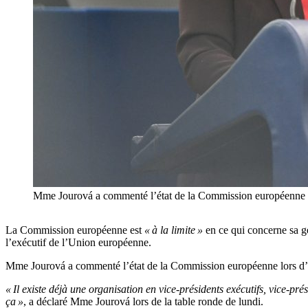
Mme Jourová a commenté l’état de la Commission européenne lo
La Commission européenne est
« à la limite »
en ce qui concerne sa ge
l’exécutif de l’Union européenne.
Mme Jourová a commenté l’état de la Commission européenne lors d’un
« Il existe déjà une organisation en vice-présidents exécutifs, vice-pr
ça »
, a déclaré Mme Jourová lors de la table ronde de lundi.