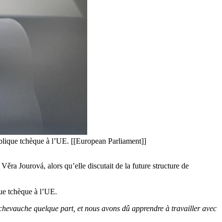
lique tchèque à l’UE. [[European Parliament]]
Věra Jourová, alors qu’elle discutait de la future structure de
ue tchèque à l’UE.
se chevauche quelque part, et nous avons dû apprendre à travailler avec