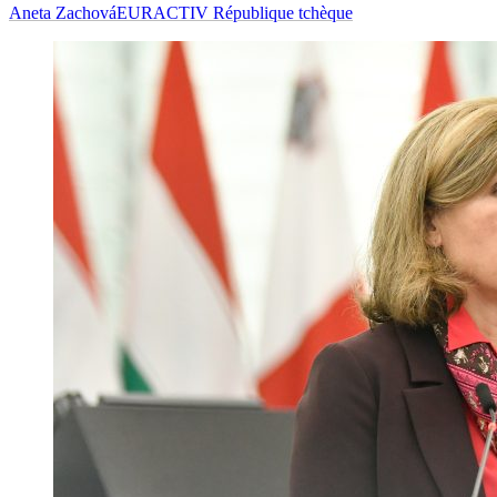
Aneta Zachová
EURACTIV République tchèque