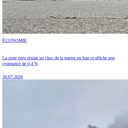
ÉCONOMIE
La zone euro résiste au choc de la guerre en Iran et affiche une
croissance de 0,4 %
30.07.2026