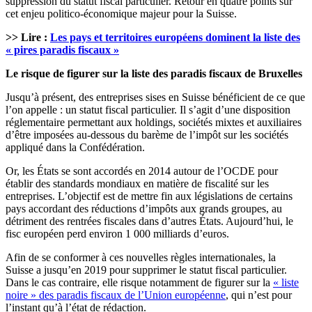
suppression du statut fiscal particulier. Retour en quatre points sur
cet enjeu politico-économique majeur pour la Suisse.
>> Lire :
Les pays et territoires européens dominent la liste des
« pires paradis fiscaux »
Le risque de figurer sur la liste des paradis fiscaux de Bruxelles
Jusqu’à présent, des entreprises sises en Suisse bénéficient de ce que
l’on appelle : un statut fiscal particulier. Il s’agit d’une disposition
réglementaire permettant aux holdings, sociétés mixtes et auxiliaires
d’être imposées au-dessous du barème de l’impôt sur les sociétés
appliqué dans la Confédération.
Or, les États se sont accordés en 2014 autour de l’OCDE pour
établir des standards mondiaux en matière de fiscalité sur les
entreprises. L’objectif est de mettre fin aux législations de certains
pays accordant des réductions d’impôts aux grands groupes, au
détriment des rentrées fiscales dans d’autres États. Aujourd’hui, le
fisc européen perd environ 1 000 milliards d’euros.
Afin de se conformer à ces nouvelles règles internationales, la
Suisse a jusqu’en 2019 pour supprimer le statut fiscal particulier.
Dans le cas contraire, elle risque notamment de figurer sur la
« liste
noire » des paradis fiscaux de l’Union européenne
, qui n’est pour
l’instant qu’à l’état de rédaction.