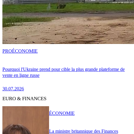
PRO
ÉCONOMIE
Pourquoi l'Ukraine prend pour cible la plus grande plateforme de
vente en ligne russe
30.07.2026
EURO & FINANCES
ÉCONOMIE
La ministre britannique des Finances