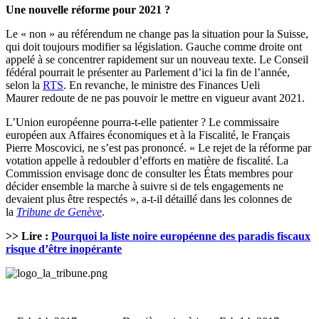
Une nouvelle r
éforme pour 2021 ?
Le « non » au référendum ne change pas la situation pour la Suisse,
qui doit toujours modifier sa législation. Gauche comme droite ont
appelé à se concentrer rapidement sur un nouveau texte. Le Conseil
fédéral pourrait le présenter au Parlement d’ici la fin de l’année,
selon la
RTS
. En revanche, le ministre des Finances Ueli
Maurer redoute de ne pas pouvoir le mettre en vigueur avant 2021.
L’Union européenne pourra-t-elle patienter ? Le commissaire
européen aux Affaires économiques et à la Fiscalité, le Français
Pierre Moscovici, ne s’est pas prononcé.
« Le rejet de la réforme par
votation appelle à redoubler d’efforts en matière de fiscalité. La
Commission envisage donc de consulter les États membres pour
décider ensemble la marche à suivre si de tels engagements ne
devaient plus être respectés », a-t-il détaillé dans les colonnes de
la
Tribune de Genève
.
>> Lire :
Pourquoi la liste noire européenne des paradis fiscaux
risque d’être inopérante