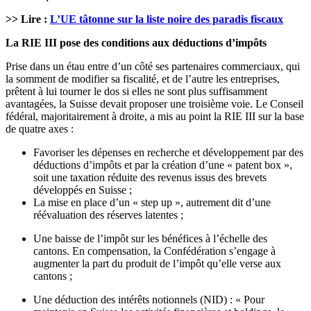
>> Lire :
L’UE tâtonne sur la liste noire des paradis fiscaux
La RIE III pose des conditions aux d
éductions d’imp
ôts
Prise dans un étau entre d’un côté ses partenaires commerciaux, qui
la somment de modifier sa fiscalité, et de l’autre les entreprises,
prêtent à lui tourner le dos si elles ne sont plus suffisamment
avantagées, la Suisse devait proposer une troisième voie. Le Conseil
fédéral, majoritairement à droite, a mis au point la RIE III sur la base
de quatre axes :
Favoriser les dépenses en recherche et développement par des
déductions d’impôts et par la création d’une « patent box »,
soit une taxation réduite des revenus issus des brevets
développés en Suisse ;
La mise en place d’un « step up », autrement dit d’une
réévaluation des réserves latentes ;
Une baisse de l’impôt sur les bénéfices à l’échelle des
cantons. En compensation, la Confédération s’engage à
augmenter la part du produit de l’impôt qu’elle verse aux
cantons ;
Une déduction des intérêts notionnels (NID) : « Pour