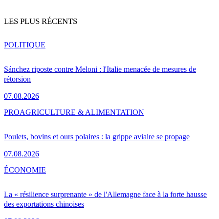
LES PLUS RÉCENTS
POLITIQUE
Sánchez riposte contre Meloni : l'Italie menacée de mesures de
rétorsion
07.08.2026
PRO
AGRICULTURE & ALIMENTATION
Poulets, bovins et ours polaires : la grippe aviaire se propage
07.08.2026
ÉCONOMIE
La « résilience surprenante » de l'Allemagne face à la forte hausse
des exportations chinoises