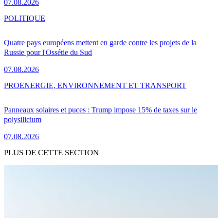
07.08.2026
POLITIQUE
Quatre pays européens mettent en garde contre les projets de la
Russie pour l'Ossétie du Sud
07.08.2026
PRO
ENERGIE, ENVIRONNEMENT ET TRANSPORT
Panneaux solaires et puces : Trump impose 15% de taxes sur le
polysilicium
07.08.2026
PLUS DE CETTE SECTION