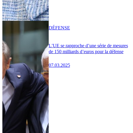
DÉFENSE
L’UE se rapproche d’une série de mesures
de 150 milliards d’euros pour la défense
07.03.2025