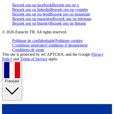
Bezoek ons op facebook
Bezoek ons op x
Bezoek ons op linkedin
Bezoek ons op youtube
Bezoek ons op rss-feed
Bezoek ons op instagram
Bezoek ons op mastodon
Bezoek ons op telegram
Bezoek ons op bluesky
Bezoek ons op threads
©
2026
Euractiv FR. All rights reserved.
Politique de confidentialité
Politique cookies
Conditions générales
Conditions d’abonnement
Conditions de vente
This site is protected by reCAPTCHA, and the Google
Privacy
Policy
and
Terms of Service
apply.
Français