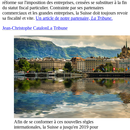
réforme sur l'imposition des entreprises, censées se substituer à la fin
du statut fiscal particulier. Contrainte par ses partenaires
commerciaux et les grandes entreprises, la Suisse doit toujours revoir
sa fiscalité et vite.
Un article de notre partenaire,
La Tribune
.
Jean-Christophe Catalon
La Tribune
Afin de se conformer à ces nouvelles règles
internationales, la Suisse a jusqu'en 2019 pour