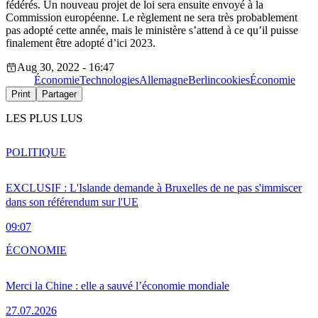
fédérés. Un nouveau projet de loi sera ensuite envoyé à la
Commission européenne. Le règlement ne sera très probablement
pas adopté cette année, mais le ministère s’attend à ce qu’il puisse
finalement être adopté d’ici 2023.
Aug 30, 2022 - 16:47
Économie
Technologies
Allemagne
Berlin
cookies
Économie
Print
Partager
LES PLUS LUS
POLITIQUE
EXCLUSIF : L'Islande demande à Bruxelles de ne pas s'immiscer
dans son référendum sur l'UE
09:07
ÉCONOMIE
Merci la Chine : elle a sauvé l’économie mondiale
27.07.2026