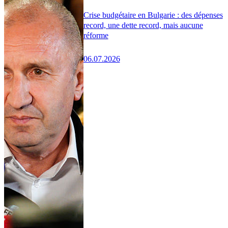
Crise budgétaire en Bulgarie : des dépenses
record, une dette record, mais aucune
réforme
06.07.2026