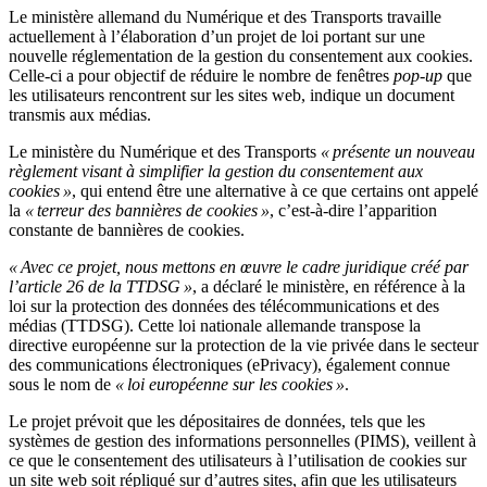
Le ministère allemand du Numérique et des Transports travaille
actuellement à l’élaboration d’un projet de loi portant sur une
nouvelle réglementation de la gestion du consentement aux cookies.
Celle-ci a pour objectif de réduire le nombre de fenêtres
pop-up
que
les utilisateurs rencontrent sur les sites web, indique un document
transmis aux médias.
Le ministère du Numérique et des Transports
« présente un nouveau
règlement visant à simplifier la gestion du consentement aux
cookies »
, qui entend être une alternative à ce que certains ont appelé
la
« terreur des bannières de cookies »
, c’est-à-dire l’apparition
constante de bannières de cookies.
« Avec ce projet, nous mettons en œuvre le cadre juridique créé par
l’article 26 de la TTDSG »
, a déclaré le ministère, en référence à la
loi sur la protection des données des télécommunications et des
médias (TTDSG). Cette loi nationale allemande transpose la
directive européenne sur la protection de la vie privée dans le secteur
des communications électroniques (ePrivacy), également connue
sous le nom de
« loi européenne sur les cookies »
.
Le projet prévoit que les dépositaires de données, tels que les
systèmes de gestion des informations personnelles (PIMS), veillent à
ce que le consentement des utilisateurs à l’utilisation de cookies sur
un site web soit répliqué sur d’autres sites, afin que les utilisateurs