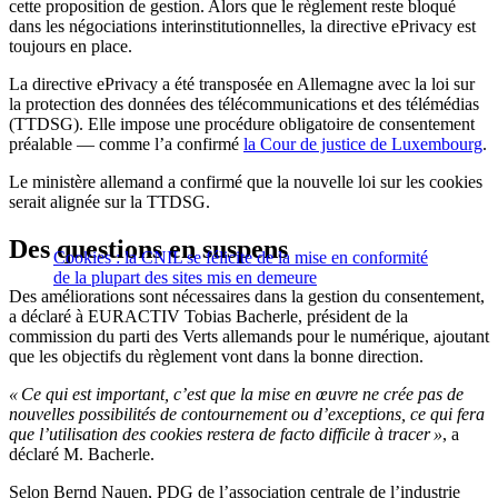
cette proposition de gestion. Alors que le règlement reste bloqué
dans les négociations interinstitutionnelles, la directive ePrivacy est
toujours en place.
La directive ePrivacy a été transposée en Allemagne avec la loi sur
la protection des données des télécommunications et des télémédias
(TTDSG). Elle impose une procédure obligatoire de consentement
préalable — comme l’a confirmé
la Cour de justice de Luxembourg
.
Le ministère allemand a confirmé que la nouvelle loi sur les cookies
serait alignée sur la TTDSG.
Des questions en suspens
Cookies : la CNIL se félicite de la mise en conformité
de la plupart des sites mis en demeure
Des améliorations sont nécessaires dans la gestion du consentement,
a déclaré à EURACTIV Tobias Bacherle, président de la
commission du parti des Verts allemands pour le numérique, ajoutant
que les objectifs du règlement vont dans la bonne direction.
« Ce qui est important, c’est que la mise en œuvre ne crée pas de
nouvelles possibilités de contournement ou d’exceptions, ce qui fera
que l’utilisation des cookies restera de facto difficile à tracer »
, a
déclaré M. Bacherle.
Selon Bernd Nauen, PDG de l’association centrale de l’industrie