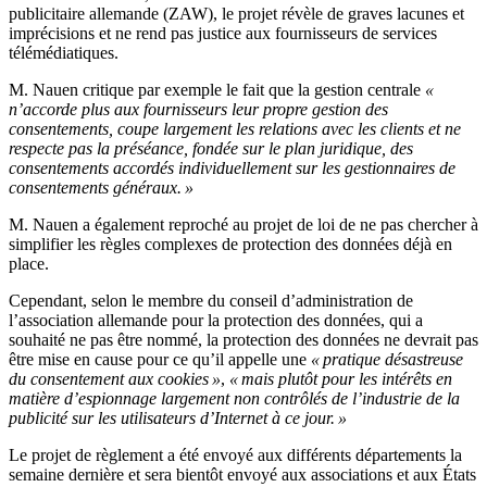
publicitaire allemande (ZAW), le projet révèle de graves lacunes et
imprécisions et ne rend pas justice aux fournisseurs de services
télémédiatiques.
M. Nauen critique par exemple le fait que la gestion centrale
«
n’accorde plus aux fournisseurs leur propre gestion des
consentements, coupe largement les relations avec les clients et ne
respecte pas la préséance, fondée sur le plan juridique, des
consentements accordés individuellement sur les gestionnaires de
consentements généraux. »
M. Nauen a également reproché au projet de loi de ne pas chercher à
simplifier les règles complexes de protection des données déjà en
place.
Cependant, selon le membre du conseil d’administration de
l’association allemande pour la protection des données, qui a
souhaité ne pas être nommé, la protection des données ne devrait pas
être mise en cause pour ce qu’il appelle une
« pratique désastreuse
du consentement aux cookies »
,
« mais plutôt pour les intérêts en
matière d’espionnage largement non contrôlés de l’industrie de la
publicité sur les utilisateurs d’Internet à ce jour. »
Le projet de règlement a été envoyé aux différents départements la
semaine dernière et sera bientôt envoyé aux associations et aux États