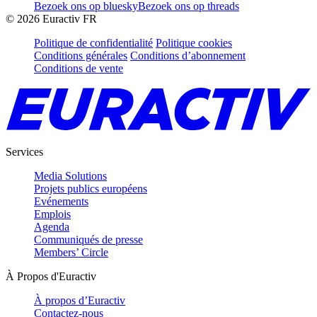
Bezoek ons op bluesky
Bezoek ons op threads
©
2026
Euractiv FR
Politique de confidentialité
Politique cookies
Conditions générales
Conditions d’abonnement
Conditions de vente
Services
Media Solutions
Projets publics européens
Evénements
Emplois
Agenda
Communiqués de presse
Members’ Circle
À Propos d'Euractiv
À propos d’Euractiv
Contactez-nous