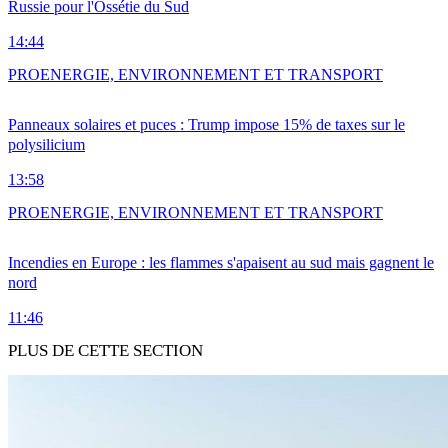
Russie pour l'Ossétie du Sud
14:44
PRO
ENERGIE, ENVIRONNEMENT ET TRANSPORT
Panneaux solaires et puces : Trump impose 15% de taxes sur le
polysilicium
13:58
PRO
ENERGIE, ENVIRONNEMENT ET TRANSPORT
Incendies en Europe : les flammes s'apaisent au sud mais gagnent le
nord
11:46
PLUS DE CETTE SECTION