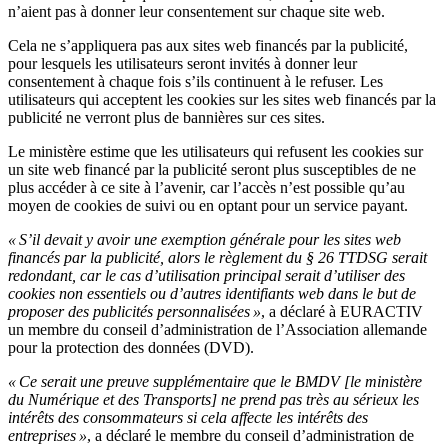
n’aient pas à donner leur consentement sur chaque site web.
Cela ne s’appliquera pas aux sites web financés par la publicité,
pour lesquels les utilisateurs seront invités à donner leur
consentement à chaque fois s’ils continuent à le refuser. Les
utilisateurs qui acceptent les cookies sur les sites web financés par la
publicité ne verront plus de bannières sur ces sites.
Le ministère estime que les utilisateurs qui refusent les cookies sur
un site web financé par la publicité seront plus susceptibles de ne
plus accéder à ce site à l’avenir, car l’accès n’est possible qu’au
moyen de cookies de suivi ou en optant pour un service payant.
« S’il devait y avoir une exemption générale pour les sites web
financés par la publicité, alors le règlement du § 26 TTDSG serait
redondant, car le cas d’utilisation principal serait d’utiliser des
cookies non essentiels ou d’autres identifiants web dans le but de
proposer des publicités personnalisées »
, a déclaré à EURACTIV
un membre du conseil d’administration de l’Association allemande
pour la protection des données (DVD).
« Ce serait une preuve supplémentaire que le BMDV [le ministère
du Numérique et des Transports] ne prend pas très au sérieux les
intérêts des consommateurs si cela affecte les intérêts des
entreprises »
, a déclaré le membre du conseil d’administration de