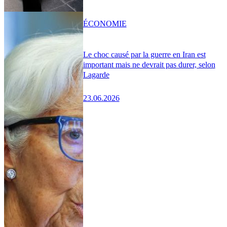
ÉCONOMIE
Le choc causé par la guerre en Iran est
important mais ne devrait pas durer, selon
Lagarde
23.06.2026