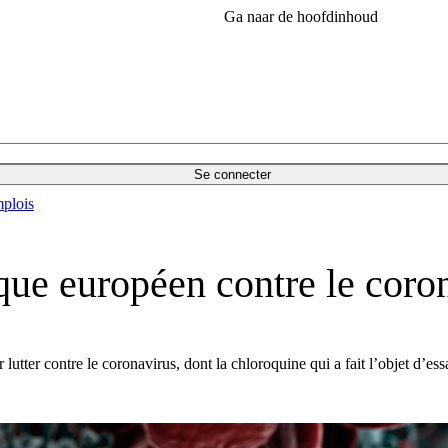
Ga naar de hoofdinhoud
Se connecter
plois
que européen contre le coro
ter contre le coronavirus, dont la chloroquine qui a fait l’objet d’essa