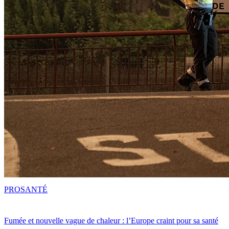
PRO
SANTÉ
Fumée et nouvelle vague de chaleur : l’Europe craint pour sa santé