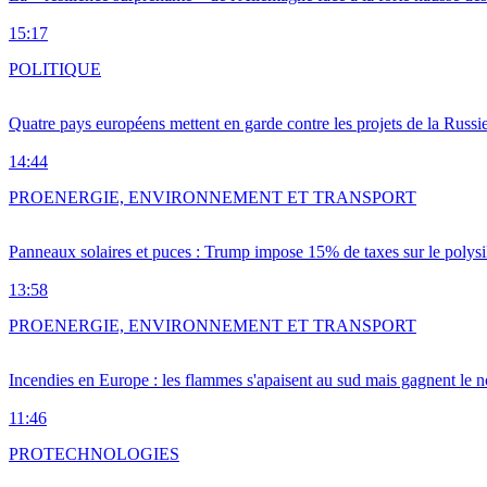
15:17
POLITIQUE
Quatre pays européens mettent en garde contre les projets de la Russi
14:44
PRO
ENERGIE, ENVIRONNEMENT ET TRANSPORT
Panneaux solaires et puces : Trump impose 15% de taxes sur le polysi
13:58
PRO
ENERGIE, ENVIRONNEMENT ET TRANSPORT
Incendies en Europe : les flammes s'apaisent au sud mais gagnent le n
11:46
PRO
TECHNOLOGIES