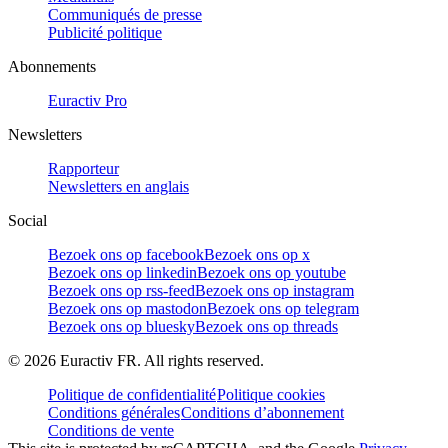
Communiqués de presse
Publicité politique
Abonnements
Euractiv Pro
Newsletters
Rapporteur
Newsletters en anglais
Social
Bezoek ons op facebook
Bezoek ons op x
Bezoek ons op linkedin
Bezoek ons op youtube
Bezoek ons op rss-feed
Bezoek ons op instagram
Bezoek ons op mastodon
Bezoek ons op telegram
Bezoek ons op bluesky
Bezoek ons op threads
©
2026
Euractiv FR. All rights reserved.
Politique de confidentialité
Politique cookies
Conditions générales
Conditions d’abonnement
Conditions de vente