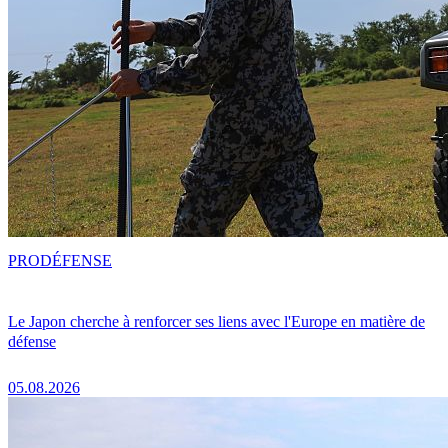
PRO
DÉFENSE
Le Japon cherche à renforcer ses liens avec l'Europe en matière de
défense
05.08.2026