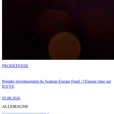
PRO
DÉFENSE
Premier investissement du Scaleup Europe Fund : l’Europe mise sur
ICEYE
05.08.2026
ALLEMAGNE