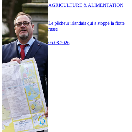
AGRICULTURE & ALIMENTATION
Le pêcheur irlandais qui a stoppé la flotte
russe
05.08.2026