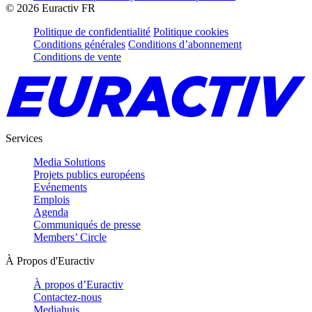
©
2026
Euractiv FR
Politique de confidentialité
Politique cookies
Conditions générales
Conditions d’abonnement
Conditions de vente
Services
Media Solutions
Projets publics européens
Evénements
Emplois
Agenda
Communiqués de presse
Members’ Circle
À Propos d'Euractiv
À propos d’Euractiv
Contactez-nous
Mediahuis