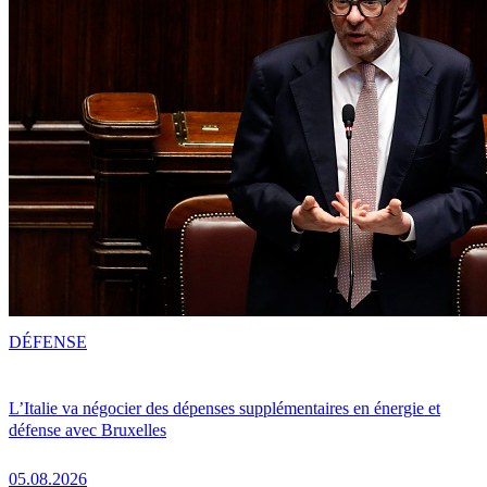
DÉFENSE
L’Italie va négocier des dépenses supplémentaires en énergie et
défense avec Bruxelles
05.08.2026