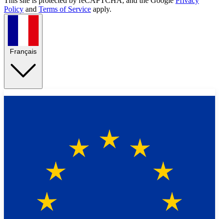
This site is protected by reCAPTCHA, and the Google
Privacy
Policy
and
Terms of Service
apply.
Français