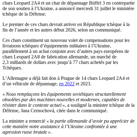
chars Leopard 2A4 et un char de dépannage Büffel 3 en contrepartie
de son soutien à l’Ukraine, a annoncé mercredi 31 juillet le ministère
tchèque de la Défense.
Le premier de ces chars devrait arriver en République tchèque à la
fin de l’année et les autres début 2026, selon un communiqué.
Ces chars constituent un nouveau volet de compensations pour les
livraisons tchèques d’équipements militaires à l’Ukraine,
parallèlement à un achat conjoint avec d’autres pays européens de
chars Leopard 2A8 de fabrication allemande, un marché de
2,3 milliards de dollars avec jusqu’à 77 chars achetés par les
Tchèques.
L’Allemagne a déjà fait don à Prague de 14 chars Leopard 2A4 et
d’un véhicule de dépannage,
en 2022
et 2023.
« Nous remplaçons les équipements soviétiques structurellement
obsolètes par des machines nouvelles et modernes, capables de
résister dans le contexte actuel »
, a souligné la ministre tchèque de la
Défense, Jana Cernochová, citée dans le communiqué.
La ministre a remercié
« la partie allemande d’avoir pu apprécier de
cette manière notre assistance à l’Ukraine confrontée à une
agression russe brutale »
.